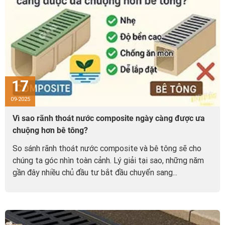
17
09-2025
Vì sao rãnh thoát nước composite ngày càng được ưa
chuộng hơn bê tông?
So sánh rãnh thoát nước composite và bê tông sẽ cho
chúng ta góc nhìn toàn cảnh. Lý giải tại sao, những năm
gần đây nhiều chủ đầu tư bắt đầu chuyển sang...