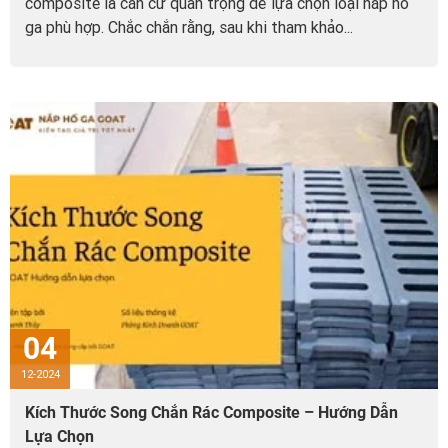
composite là căn cứ quan trọng để lựa chọn loại nắp hố
ga phù hợp. Chắc chắn rằng, sau khi tham khảo...
04
12-2024
Kích Thước Song Chắn Rác Composite – Hướng Dẫn
Lựa Chọn