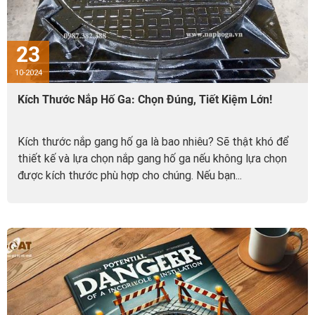
23
10-2024
Kích Thước Nắp Hố Ga: Chọn Đúng, Tiết Kiệm Lớn!
Kích thước nắp gang hố ga là bao nhiêu? Sẽ thật khó để
thiết kế và lựa chọn nắp gang hố ga nếu không lựa chọn
được kích thước phù hợp cho chúng. Nếu bạn...