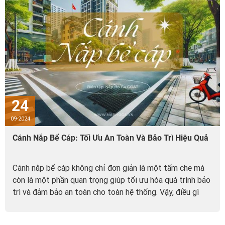
24
09-2024
Cánh Nắp Bể Cáp: Tối Ưu An Toàn Và Bảo Trì Hiệu Quả
Cánh nắp bể cáp không chỉ đơn giản là một tấm che mà
còn là một phần quan trọng giúp tối ưu hóa quá trình bảo
trì và đảm bảo an toàn cho toàn hệ thống. Vậy, điều gì
khiến thiết kế cánh hình tam giác...