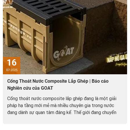
16
07-2025
Cống Thoát Nước Composite Lắp Ghép | Báo cáo
Nghiên cứu của GOAT
Cống thoát nước composite lắp ghép đang là một giải
pháp hạ tầng mới mẻ mà nhiều chuyên gia trong nước
đang dành sự quan tâm đáng kể. Thế giới đang chuyển
mình mạnh mẽ với...