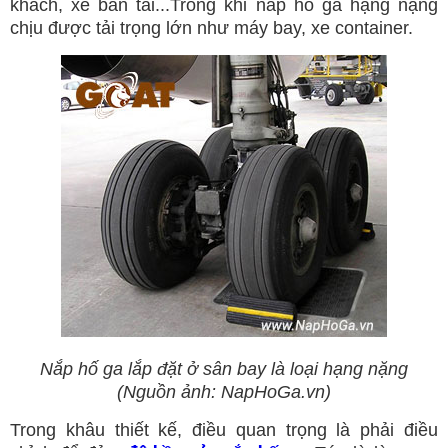
khách, xe bán tải...Trong khi nắp hố ga hạng nặng
chịu được tải trọng lớn như máy bay, xe container.
Nắp hố ga lắp đặt ở sân bay là loại hạng nặng
(Nguồn ảnh: NapHoGa.vn)
Trong khâu thiết kế, điều quan trọng là phải điều