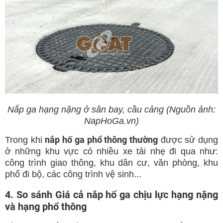
Nắp ga hạng nặng ở sân bay, cầu cảng (Nguồn ảnh:
NapHoGa.vn)
nắp hố ga phổ thông thường
Trong khi
được sử dụng
ở những khu vực có nhiều xe tải nhẹ đi qua như:
công trình giao thông, khu dân cư, văn phòng, khu
phố đi bộ, các công trình vệ sinh...
4. So sánh Giá cả nắp hố ga chịu lực hạng nặng
và hạng phổ thông