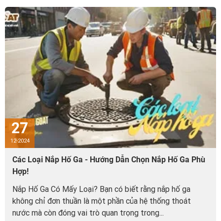
27
12-2024
Các Loại Nắp Hố Ga - Hướng Dẫn Chọn Nắp Hố Ga Phù
Hợp!
Nắp Hố Ga Có Mấy Loại? Bạn có biết rằng nắp hố ga
không chỉ đơn thuần là một phần của hệ thống thoát
nước mà còn đóng vai trò quan trọng trong...