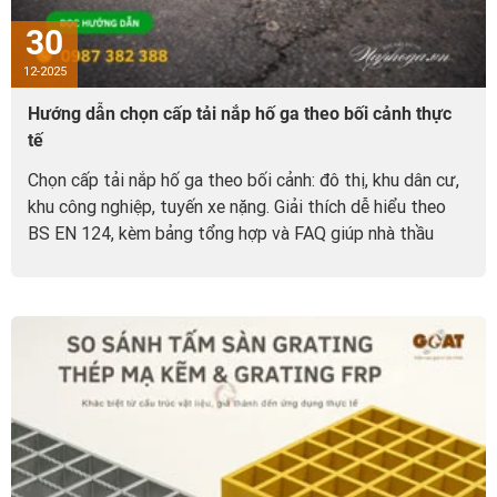
30
12-2025
Hướng dẫn chọn cấp tải nắp hố ga theo bối cảnh thực
tế
Chọn cấp tải nắp hố ga theo bối cảnh: đô thị, khu dân cư,
khu công nghiệp, tuyến xe nặng. Giải thích dễ hiểu theo
BS EN 124, kèm bảng tổng hợp và FAQ giúp nhà thầu
chọn đúng cấp tải.