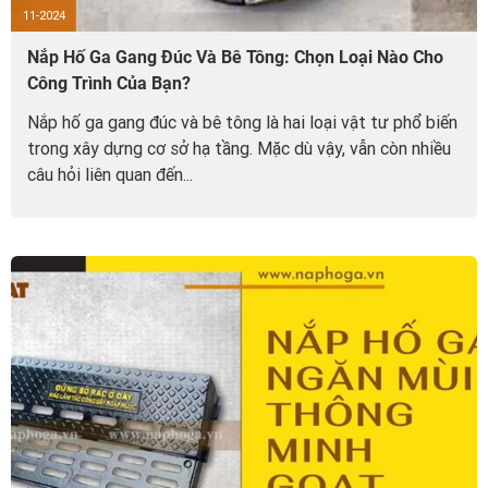
11-2024
Nắp Hố Ga Gang Đúc Và Bê Tông: Chọn Loại Nào Cho
Công Trình Của Bạn?
Nắp hố ga gang đúc và bê tông là hai loại vật tư phổ biến
trong xây dựng cơ sở hạ tầng. Mặc dù vậy, vẫn còn nhiều
câu hỏi liên quan đến...