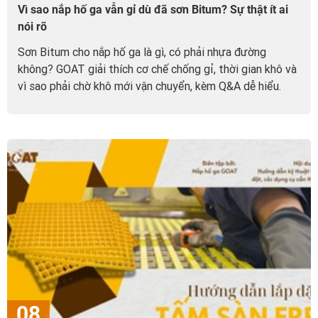
Vì sao nắp hố ga vẫn gỉ dù đã sơn Bitum? Sự thật ít ai
nói rõ
Sơn Bitum cho nắp hố ga là gì, có phải nhựa đường
không? GOAT giải thích cơ chế chống gỉ, thời gian khô và
vì sao phải chờ khô mới vận chuyển, kèm Q&A dễ hiểu.
08