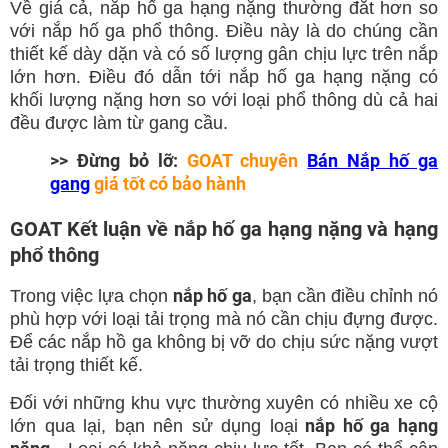
Về giá cả, nắp hố ga hạng nặng thường đắt hơn so
với nắp hố ga phổ thông. Điều này là do chúng cần
thiết kế dày dặn và có số lượng gân chịu lực trên nắp
lớn hơn. Điều đó dẫn tới nắp hố ga hạng nặng có
khối lượng nặng hơn so với loại phổ thông dù cả hai
đều được làm từ gang cầu.
>> Đừng bỏ lỡ:
GOAT chuyên
Bán Nắp hố ga
gang
giá tốt có bảo hành
GOAT Kết luận về nắp hố ga hạng nặng và hạng
phổ thông
nắp hố ga
Trong việc lựa chọn
, bạn cần điều chỉnh nó
phù hợp với loại tải trọng mà nó cần chịu đựng được.
Để các nắp hồ ga không bị vỡ do chịu sức nặng vượt
tải trọng thiết kế.
Đối với những khu vực thường xuyên có nhiều xe cộ
nắp hố ga hạng
lớn qua lại, bạn nên sử dụng loại