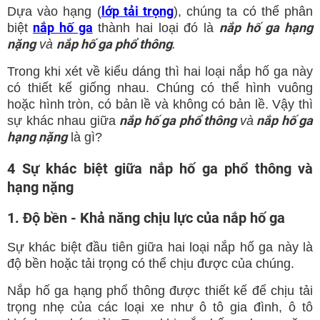
lớp tải trọng
Dựa vào hạng (
), chúng ta có thể phân
nắp hố ga
nắp hố ga hạng
biệt
thành hai loại đó là
nặng
nắp hố ga phổ thông
và
.
Trong khi xét về kiểu dáng thì hai loại nắp hố ga này
có thiết kế giống nhau. Chúng có thể hình vuông
hoặc hình tròn, có bản lề và không có bản lề. Vậy thì
nắp hố ga phổ thông
nắp hố ga
sự khác nhau giữa
và
hạng nặng
là gì?
4 Sự khác biệt giữa nắp hố ga phổ thông và
hạng nặng
1. Độ bền - Khả năng chịu lực của nắp hố ga
Sự khác biệt đầu tiên giữa hai loại nắp hố ga này là
độ bền hoặc tải trọng có thể chịu được của chúng.
Nắp hố ga hạng phổ thông được thiết kế để chịu tải
trọng nhẹ của các loại xe như ô tô gia đình, ô tô