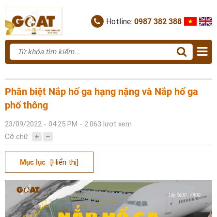
Hotline:
0987 382 388
Phân biệt Nắp hố ga hạng nặng và Nắp hố ga
phổ thông
23/09/2022 - 04:25 PM - 2.063 lượt xem
Cỡ chữ
Mục lục
[Hiển thị]