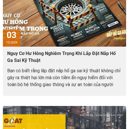
03
10-2024
Nguy Cơ Hư Hỏng Nghiêm Trọng Khi Lắp Đặt Nắp Hố
Ga Sai Kỹ Thuật
Bạn có biết rằng lắp đặt nắp hố ga sai kỹ thuật không chỉ
gây ra thiệt hại lớn mà còn tiềm ẩn nguy hiểm đối với
toàn bộ hệ thống giao thông và sự an toàn của người
tham gia?