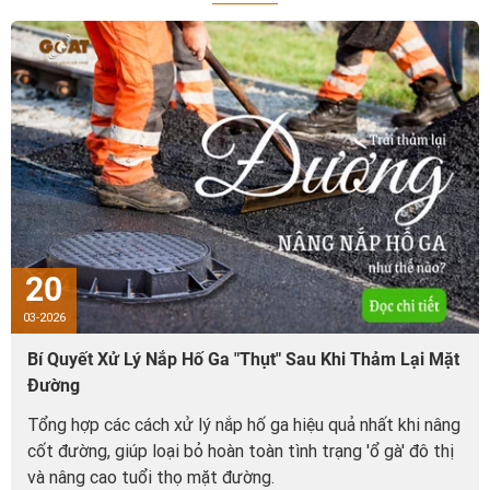
20
03-2026
Bí Quyết Xử Lý Nắp Hố Ga "Thụt" Sau Khi Thảm Lại Mặt
Đường
Tổng hợp các cách xử lý nắp hố ga hiệu quả nhất khi nâng
cốt đường, giúp loại bỏ hoàn toàn tình trạng 'ổ gà' đô thị
và nâng cao tuổi thọ mặt đường.