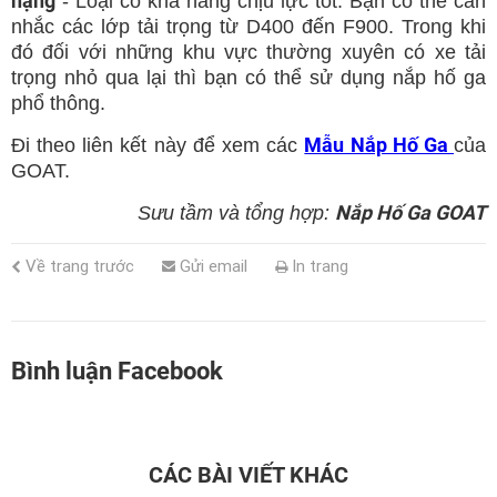
nặng
- Loại có khả năng chịu lực tốt. Bạn có thể cân
nhắc các lớp tải trọng từ D400 đến F900. Trong khi
đó đối với những khu vực thường xuyên có xe tải
trọng nhỏ qua lại thì bạn có thể sử dụng nắp hố ga
phổ thông.
Mẫu Nắp Hố Ga
Đi theo liên kết này để xem các
của
GOAT.
Nắp Hố Ga GOAT
Sưu tầm và tổng hợp:
Về trang trước
Gửi email
In trang
Bình luận Facebook
CÁC BÀI VIẾT KHÁC