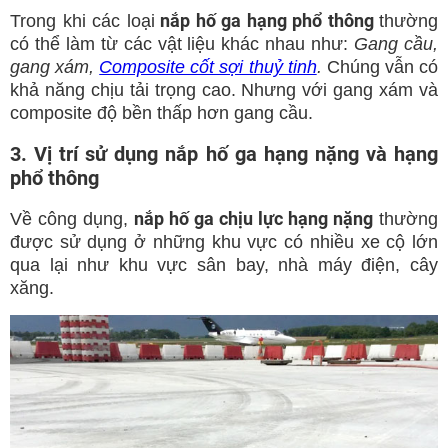
nắp hố ga hạng phổ thông
Trong khi các loại
thường
có thể làm từ các vật liệu khác nhau như:
Gang cầu,
gang xám,
Composite cốt sợi thuỷ tinh
.
Chúng vẫn có
khả năng chịu tải trọng cao. Nhưng với gang xám và
composite độ bền thấp hơn gang cầu.
3. Vị trí sử dụng nắp hố ga hạng nặng và hạng
phổ thông
nắp hố ga chịu lực hạng nặng
Về công dụng,
thường
được sử dụng ở những khu vực có nhiều xe cộ lớn
qua lại như khu vực sân bay, nhà máy điện, cây
xăng.