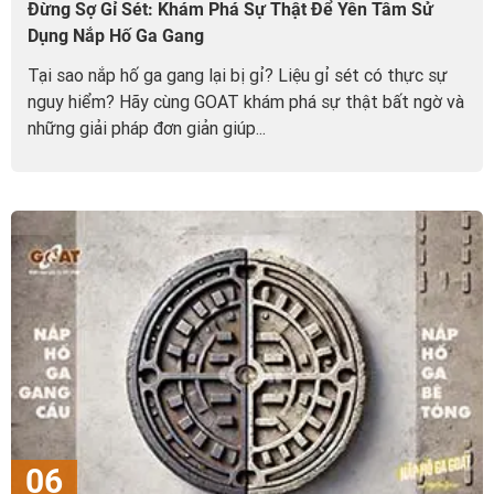
Đừng Sợ Gỉ Sét: Khám Phá Sự Thật Để Yên Tâm Sử
Dụng Nắp Hố Ga Gang
Tại sao nắp hố ga gang lại bị gỉ? Liệu gỉ sét có thực sự
nguy hiểm? Hãy cùng GOAT khám phá sự thật bất ngờ và
những giải pháp đơn giản giúp...
06