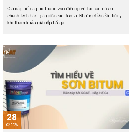
Giá nắp hố ga phụ thuộc vào điều gì và tại sao có sự
chênh lệch báo giá giữa các đơn vị. Những điều cần lưu ý
khi tham khảo giá nắp hố ga.
28
02-2026