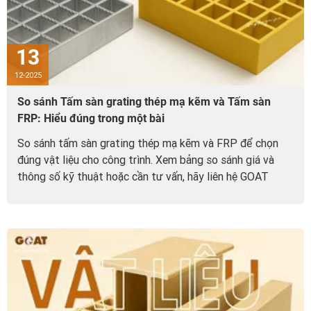
13
12-2025
So sánh Tấm sàn grating thép mạ kẽm và Tấm sàn
FRP: Hiểu đúng trong một bài
So sánh tấm sàn grating thép mạ kẽm và FRP để chọn
đúng vật liệu cho công trình. Xem bảng so sánh giá và
thông số kỹ thuật hoặc cần tư vấn, hãy liên hệ GOAT
0987.382.388.