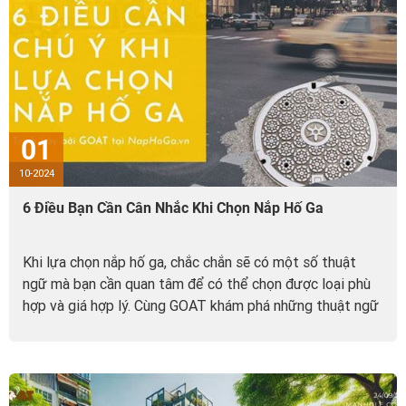
01
10-2024
6 Điều Bạn Cần Cân Nhắc Khi Chọn Nắp Hố Ga
Khi lựa chọn nắp hố ga, chắc chắn sẽ có một số thuật
ngữ mà bạn cần quan tâm để có thể chọn được loại phù
hợp và giá hợp lý. Cùng GOAT khám phá những thuật ngữ
về nắp hố ga...