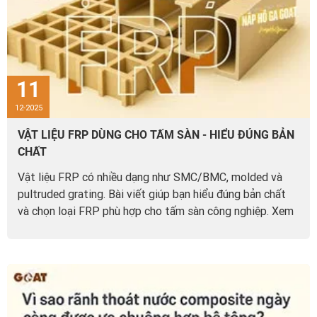
11
12-2025
VẬT LIỆU FRP DÙNG CHO TẤM SÀN - HIỂU ĐÚNG BẢN
CHẤT
Vật liệu FRP có nhiều dạng như SMC/BMC, molded và
pultruded grating. Bài viết giúp bạn hiểu đúng bản chất
và chọn loại FRP phù hợp cho tấm sàn công nghiệp. Xem
ngay để tránh chọn sai vật liệu.