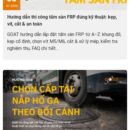
01-2026
Hướng dẫn thi công tấm sàn FRP đúng kỹ thuật: kẹp,
vít, cắt & an toàn
GOAT hướng dẫn lắp đặt tấm sàn FRP từ A–Z: khung đỡ,
kẹp cố định, chọn vít M5/M6, cắt & xử lý mép, kiểm tra
nghiệm thu, FAQ chi tiết...