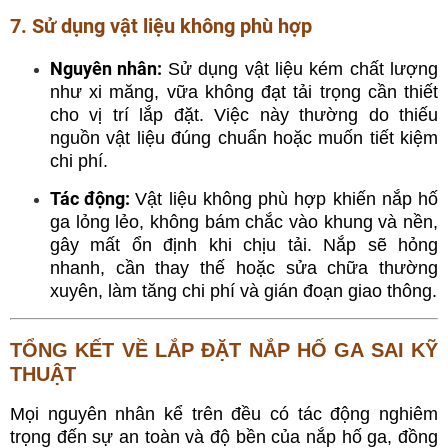
7. Sử dụng vật liệu không phù hợp
Nguyên nhân:
Sử dụng vật liệu kém chất lượng
như xi măng, vữa không đạt tải trọng cần thiết
cho vị trí lắp đặt. Việc này thường do thiếu
nguồn vật liệu đúng chuẩn hoặc muốn tiết kiệm
chi phí.
Tác động:
Vật liệu không phù hợp khiến nắp hố
ga lỏng lẻo, không bám chắc vào khung và nền,
gây mất ổn định khi chịu tải. Nắp sẽ hỏng
nhanh, cần thay thế hoặc sửa chữa thường
xuyên, làm tăng chi phí và gián đoạn giao thông.
TỔNG KẾT VỀ LẮP ĐẶT NẮP HỐ GA SAI KỸ
THUẬT
Mọi nguyên nhân kể trên đều có tác động nghiêm
trọng đến sự an toàn và độ bền của nắp hố ga, đồng