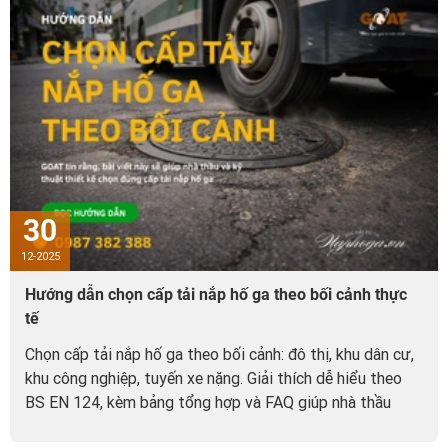
30
12-2025
Hướng dẫn chọn cấp tải nắp hố ga theo bối cảnh thực
tế
Chọn cấp tải nắp hố ga theo bối cảnh: đô thị, khu dân cư,
khu công nghiệp, tuyến xe nặng. Giải thích dễ hiểu theo
BS EN 124, kèm bảng tổng hợp và FAQ giúp nhà thầu
chọn đúng cấp tải.