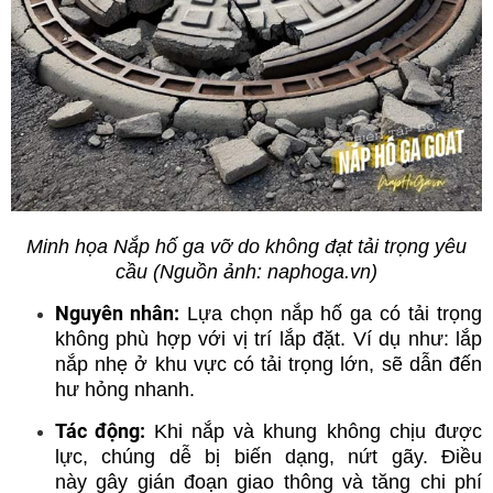
Minh họa Nắp hố ga vỡ do không đạt tải trọng yêu
cầu (Nguồn ảnh: naphoga.vn)
Nguyên nhân:
Lựa chọn nắp hố ga có tải trọng
không phù hợp với vị trí lắp đặt. Ví dụ như: lắp
nắp nhẹ ở khu vực có tải trọng lớn, sẽ dẫn đến
hư hỏng nhanh.
Tác động:
Khi nắp và khung không chịu được
lực, chúng dễ bị biến dạng, nứt gãy. Điều
này gây gián đoạn giao thông và tăng chi phí