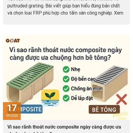
pultruded grating. Bài viết giúp bạn hiểu đúng bản chất
và chọn loại FRP phù hợp cho tấm sàn công nghiệp. Xem
ngay để tránh chọn sai vật liệu.
17
09-2025
Vì sao rãnh thoát nước composite ngày càng được ưa