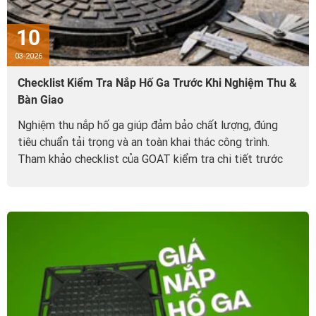
10
03-2026
Checklist Kiểm Tra Nắp Hố Ga Trước Khi Nghiệm Thu &
Bàn Giao
Nghiệm thu nắp hố ga giúp đảm bảo chất lượng, đúng
tiêu chuẩn tải trọng và an toàn khai thác công trình.
Tham khảo checklist của GOAT kiểm tra chi tiết trước
khi bàn giao.