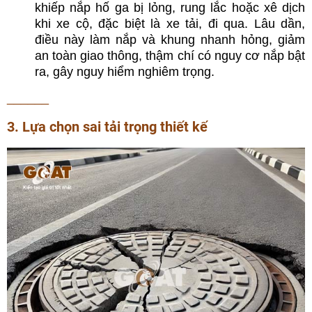
khiếp nắp hố ga bị lỏng, rung lắc hoặc xê dịch
khi xe cộ, đặc biệt là xe tải, đi qua. Lâu dần,
điều này làm nắp và khung nhanh hỏng, giảm
an toàn giao thông, thậm chí có nguy cơ nắp bật
ra, gây nguy hiểm nghiêm trọng.
______
3. Lựa chọn sai tải trọng thiết kế