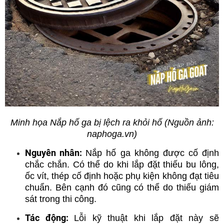
Minh họa Nắp hố ga bị lệch ra khỏi hố (Nguồn ảnh:
naphoga.vn)
Nguyên nhân:
Nắp hố ga không được cố định
chắc chắn. Có thể do khi lắp đặt thiếu bu lông,
ốc vít, thép cố định hoặc phụ kiện không đạt tiêu
chuẩn. Bên cạnh đó cũng có thể do thiếu giám
sát trong thi công.
Tác động:
Lỗi kỹ thuật khi lắp đặt này sẽ