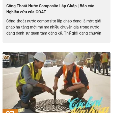
Cống Thoát Nước Composite Lắp Ghép | Báo cáo
Nghiên cứu của GOAT
Cống thoát nước composite lắp ghép đang là một giải
pháp hạ tầng mới mẻ mà nhiều chuyên gia trong nước
đang dành sự quan tâm đáng kể. Thế giới đang chuyển
mình mạnh mẽ với...