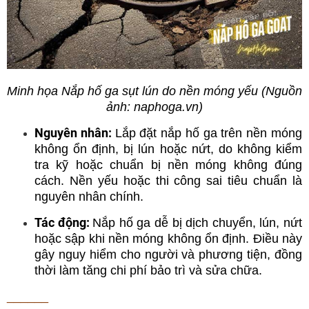
Minh họa Nắp hố ga sụt lún do nền móng yếu (Nguồn
ảnh: naphoga.vn)
Nguyên nhân:
Lắp đặt nắp hố ga trên nền móng
không ổn định, bị lún hoặc nứt, do không kiểm
tra kỹ hoặc chuẩn bị nền móng không đúng
cách. Nền yếu hoặc thi công sai tiêu chuẩn là
nguyên nhân chính.
Tác động:
Nắp hố ga dễ bị dịch chuyển, lún, nứt
hoặc sập khi nền móng không ổn định. Điều này
gây nguy hiểm cho người và phương tiện, đồng
thời làm tăng chi phí bảo trì và sửa chữa.
______