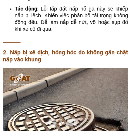
Tác động:
Lỗi lắp đặt nắp hố ga này sẽ khiếp
nắp bị lệch. Khiến việc phân bố tải trọng không
đồng đều. Dễ làm nắp dễ nứt, vỡ hoặc sụp đổ
khi xe cộ đi qua.
______
2. Nắp bị xê dịch, hỏng hóc do không gắn chặt
nắp vào khung