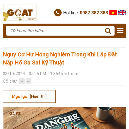
Hotline:
0987 382 388
Nguy Cơ Hư Hỏng Nghiêm Trọng Khi Lắp Đặt
Nắp Hố Ga Sai Kỹ Thuật
03/10/2024 - 05:25 PM - 1.854 lượt xem
Cỡ chữ
Mục lục
[Hiển thị]