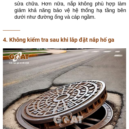
sửa chữa. Hơn nữa, nắp không phù hợp làm
giảm khả năng bảo vệ hệ thống hạ tầng bên
dưới như đường ống và cáp ngầm.
______
4. Không kiểm tra sau khi lắp đặt nắp hố ga