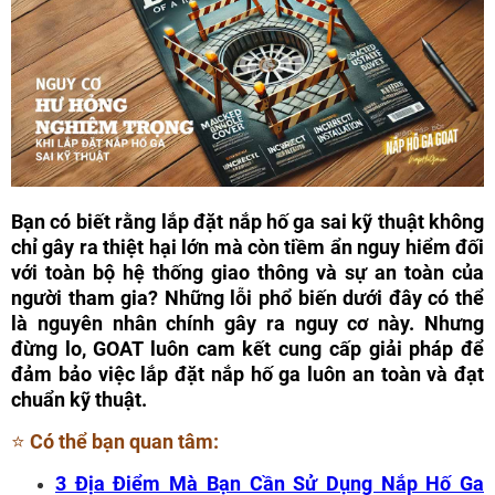
Bạn có biết rằng lắp đặt nắp hố ga sai kỹ thuật không
chỉ gây ra thiệt hại lớn mà còn tiềm ẩn nguy hiểm đối
với toàn bộ hệ thống giao thông và sự an toàn của
người tham gia? Những lỗi phổ biến dưới đây có thể
là nguyên nhân chính gây ra nguy cơ này. Nhưng
đừng lo, GOAT luôn cam kết cung cấp giải pháp để
đảm bảo việc lắp đặt nắp hố ga luôn an toàn và đạt
chuẩn kỹ thuật.
⭐ Có thể bạn quan tâm:
3 Địa Điểm Mà Bạn Cần Sử Dụng Nắp Hố Ga