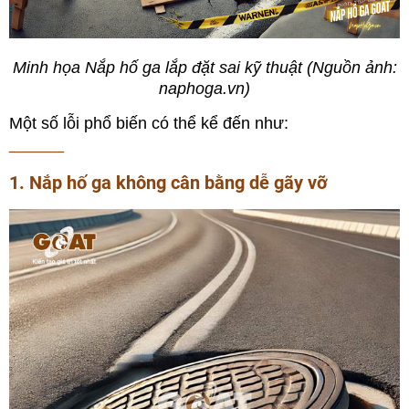
Minh họa Nắp hố ga lắp đặt sai kỹ thuật (Nguồn ảnh:
naphoga.vn)
Một số lỗi phổ biến có thể kể đến như:
______
1. Nắp hố ga không cân bằng dễ gãy vỡ