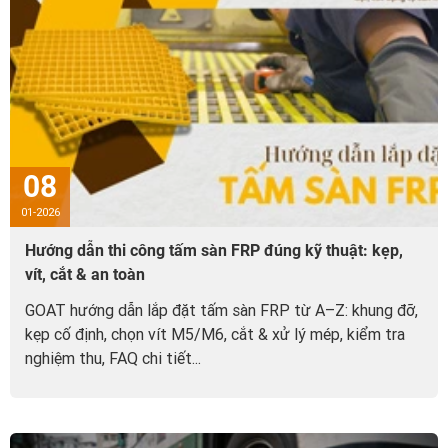
08
01-2026
Hướng dẫn thi công tấm sàn FRP đúng kỹ thuật: kẹp,
vít, cắt & an toàn
GOAT hướng dẫn lắp đặt tấm sàn FRP từ A–Z: khung đỡ,
kẹp cố định, chọn vít M5/M6, cắt & xử lý mép, kiểm tra
nghiệm thu, FAQ chi tiết...