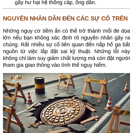
gây hư hại hệ thống cáp, ống dẫn.
NGUYÊN NHÂN DẪN ĐẾN CÁC SỰ CỐ TRÊN
Những nguy cơ tiềm ẩn có thể trở thành mối đe dọa
lớn nếu bạn không xác định rõ nguyên nhân gây ra
chúng. Rất nhiều sự cố liên quan đến
nắp hố ga
bắt
nguồn từ việc lắp đặt sai kỹ thuật. Những lỗi này
không chỉ làm suy giảm chất lượng mà còn đặt người
tham gia giao thông vào tình thế nguy hiểm.