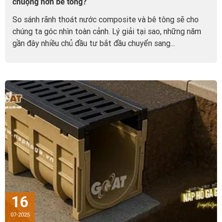
chuộng hơn bê tông?
So sánh rãnh thoát nước composite và bê tông sẽ cho
chúng ta góc nhìn toàn cảnh. Lý giải tại sao, những năm
gần đây nhiều chủ đầu tư bắt đầu chuyển sang...
16
07-2025