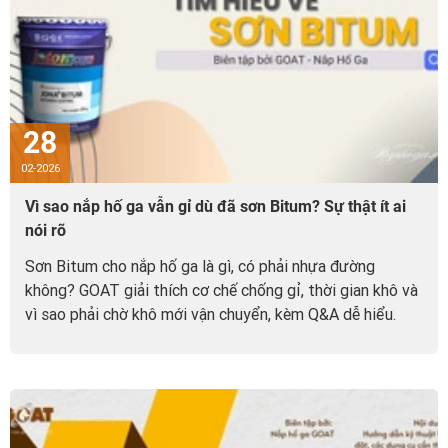
28
02-2026
Vì sao nắp hố ga vẫn gỉ dù đã sơn Bitum? Sự thật ít ai
nói rõ
Sơn Bitum cho nắp hố ga là gì, có phải nhựa đường
không? GOAT giải thích cơ chế chống gỉ, thời gian khô và
vì sao phải chờ khô mới vận chuyển, kèm Q&A dễ hiểu.