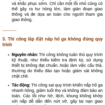
và khắc phục sớm. Chỉ cần một lỗi nhỏ cũng có
thể gây ra hư hỏng lớn, làm gián đoạn giao
thông và đe dọa an toàn cho người tham gia
giao thông.
______
5. Thi công lắp đặt nắp hố ga không đúng quy
trình
Nguyên nhân:
Thi công không tuân thủ quy trình
kỹ thuật, như thiếu kiểm tra định kỳ, sử dụng
thiết bị không đạt chuẩn, hoặc làm việc cẩu thả,
thường do thiếu đào tạo hoặc giám sát không
chặt chẽ.
Tác động:
Thi công sai quy trình khiến nắp hố ga
nhanh hỏng, giảm tuổi thọ và không đảm bảo an
toàn. Các lỗi như hở, lệch, khung không khớp
với nắp dễ dẫn đến nứt vỡ, gây tai nạn giao