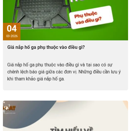
04
03-2026
Giá nắp hố ga phụ thuộc vào điều gì?
Giá nắp hố ga phụ thuộc vào điều gì và tại sao có sự
chênh lệch báo giá giữa các đơn vị. Những điều cần lưu ý
khi tham khảo giá nắp hố ga.