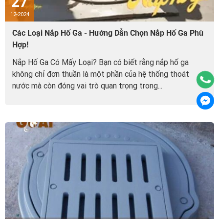
27
12-2024
Các Loại Nắp Hố Ga - Hướng Dẫn Chọn Nắp Hố Ga Phù
Hợp!
Nắp Hố Ga Có Mấy Loại? Bạn có biết rằng nắp hố ga
không chỉ đơn thuần là một phần của hệ thống thoát
nước mà còn đóng vai trò quan trọng trong...