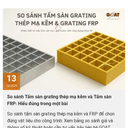
13
12-2025
So sánh Tấm sàn grating thép mạ kẽm và Tấm sàn
FRP: Hiểu đúng trong một bài
So sánh tấm sàn grating thép mạ kẽm và FRP để chọn
đúng vật liệu cho công trình. Xem bảng so sánh giá và
thông số kỹ thuật hoặc cần tư vấn, hãy liên hệ GOAT