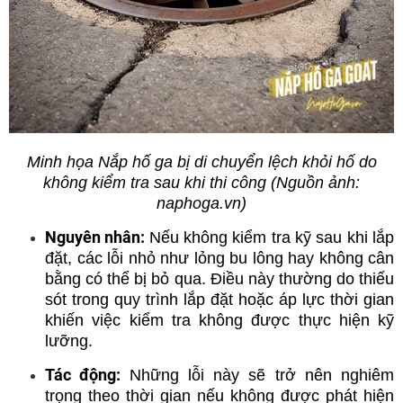
Minh họa Nắp hố ga bị di chuyển lệch khỏi hố do
không kiểm tra sau khi thi công (Nguồn ảnh:
naphoga.vn)
Nguyên nhân:
Nếu không kiểm tra kỹ sau khi lắp
đặt, các lỗi nhỏ như lỏng bu lông hay không cân
bằng có thể bị bỏ qua. Điều này thường do thiếu
sót trong quy trình lắp đặt hoặc áp lực thời gian
khiến việc kiểm tra không được thực hiện kỹ
lưỡng.
Tác động:
Những lỗi này sẽ trở nên nghiêm
trọng theo thời gian nếu không được phát hiện