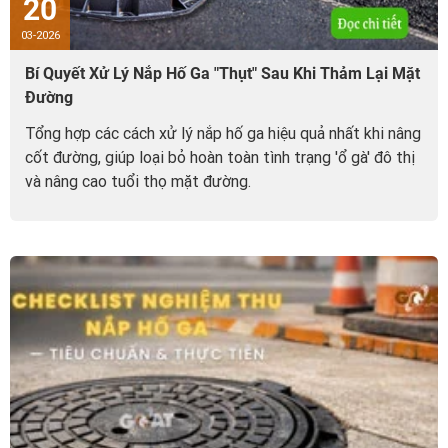
20
03-2026
Bí Quyết Xử Lý Nắp Hố Ga "Thụt" Sau Khi Thảm Lại Mặt
Đường
Tổng hợp các cách xử lý nắp hố ga hiệu quả nhất khi nâng
cốt đường, giúp loại bỏ hoàn toàn tình trạng 'ổ gà' đô thị
và nâng cao tuổi thọ mặt đường.