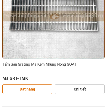
Tấm Sàn Grating Mạ Kẽm Nhúng Nóng GOAT
Mã GRT-TMK
Đặt hàng
Chi tiết