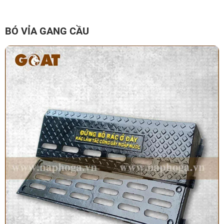
BÓ VỈA GANG CẦU