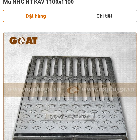
Mã NHG NT KAV 1100x1100
Đặt hàng
Chi tiết