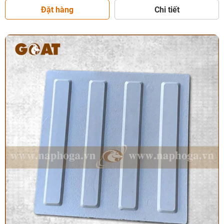
Đặt hàng
Chi tiết