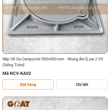
Nắp Hố Ga Composite 900x900 mm - Khung Âm [Loại 2 Vít
Chống Trộm]
Mã NCV-KA02
Đặt hàng
Chi tiết