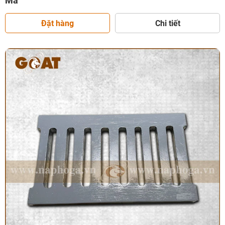
Mã
Đặt hàng
Chi tiết