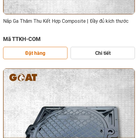
Nắp Ga Thăm Thu Kết Hợp Composite | Đầy đủ kích thước
Mã TTKH-COM
Đặt hàng
Chi tiết