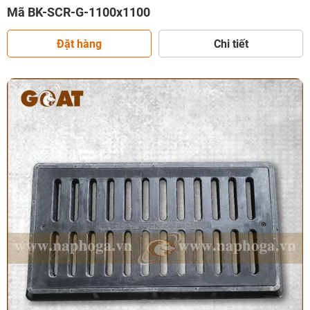
Mã BK-SCR-G-1100x1100
Đặt hàng
Chi tiết