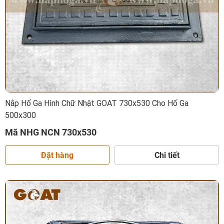
Nắp Hố Ga Hình Chữ Nhật GOAT 730x530 Cho Hố Ga
500x300
Mã NHG NCN 730x530
Đặt hàng
Chi tiết