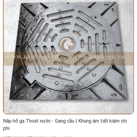
Nắp hố ga Thoát nước - Gang cầu | Khung âm tiết kiệm chi
phí