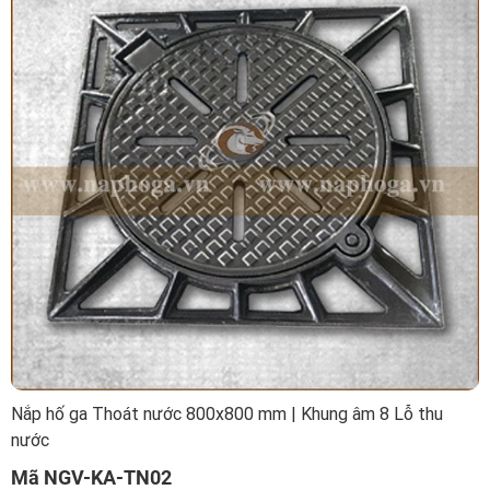
Nắp hố ga Thoát nước 800x800 mm | Khung âm 8 Lỗ thu
nước
Mã NGV-KA-TN02