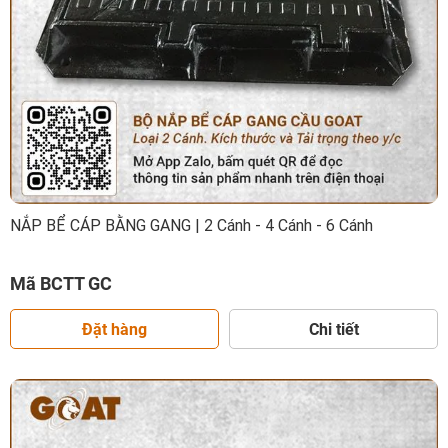
NẮP BỂ CÁP BẰNG GANG | 2 Cánh - 4 Cánh - 6 Cánh
Mã BCTT GC
Đặt hàng
Chi tiết