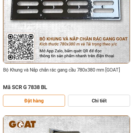
Bộ Khung và Nắp chắn rác gang cầu 780x380 mm [GOAT]
Mã SCR G 7838 BL
Đặt hàng
Chi tiết