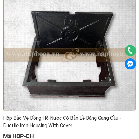
Hộp Bảo Vệ Đồng Hồ Nước Có Bản Lề Bằng Gang Cầu -
Ductile Iron Housing With Cover
Mã HOP-DH