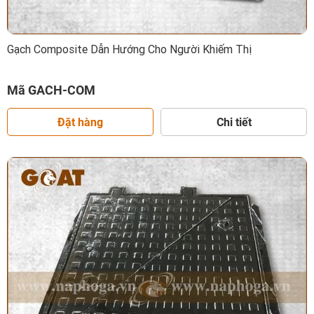
Gạch Composite Dẫn Hướng Cho Người Khiếm Thị
Mã GACH-COM
Đặt hàng
Chi tiết