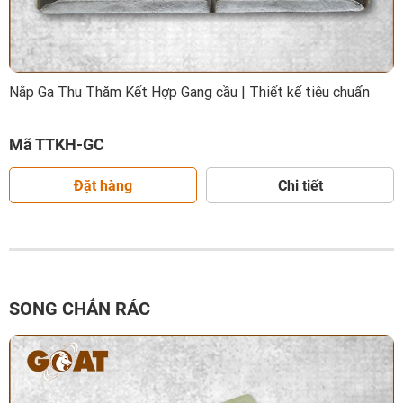
Nắp Ga Thu Thăm Kết Hợp Gang cầu | Thiết kế tiêu chuẩn
Mã TTKH-GC
Đặt hàng
Chi tiết
SONG CHẮN RÁC