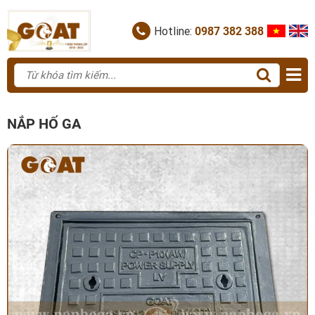
Hotline:
0987 382 388
NẮP HỐ GA