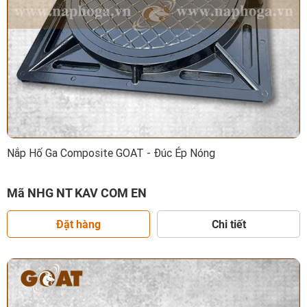
Nắp Hố Ga Composite GOAT - Đúc Ép Nóng
Mã NHG NT KAV COM EN
Đặt hàng
Chi tiết