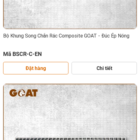
Bộ Khung Song Chắn Rác Composite GOAT - Đúc Ép Nóng
Mã BSCR-C-EN
Đặt hàng
Chi tiết