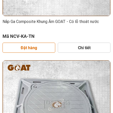
Nắp Ga Composite Khung Âm GOAT - Có lỗ thoát nước
Mã NCV-KA-TN
Đặt hàng
Chi tiết