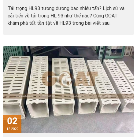
Tải trọng HL93 tương đương bao nhiêu tấn? Lịch sử và
cải tiến về tải trọng HL 93 như thế nào? Cùng GOAT
khám phá tất tần tật về HL93 trong bài viết sau.
02
12-2022