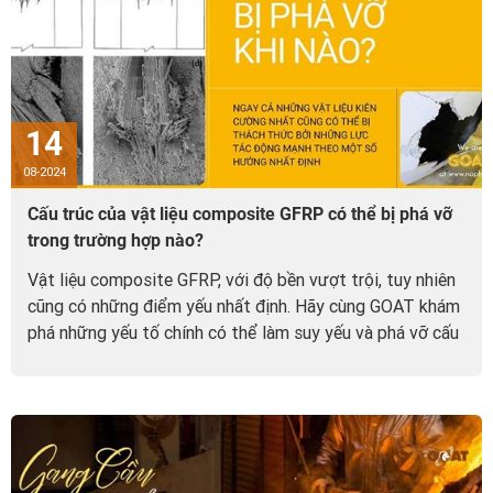
14
08-2024
Cấu trúc của vật liệu composite GFRP có thể bị phá vỡ
trong trường hợp nào?
Vật liệu composite GFRP, với độ bền vượt trội, tuy nhiên
cũng có những điểm yếu nhất định. Hãy cùng GOAT khám
phá những yếu tố chính có thể làm suy yếu và phá vỡ cấu
trúc của vật liệu đặc biệt này.