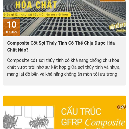
10
09-2024
Composite Cốt Sợi Thủy Tinh Có Thể Chịu Được Hóa
Chất Nào?
Composite cốt sợi thủy tinh có khả năng chống chịu hóa
chất vượt trội nhờ sự kết hợp giữa sợi thủy tinh và nhựa,
mang lại độ bền và khả năng chống ăn mòn tối ưu trong
môi trường khắc nghiệt...