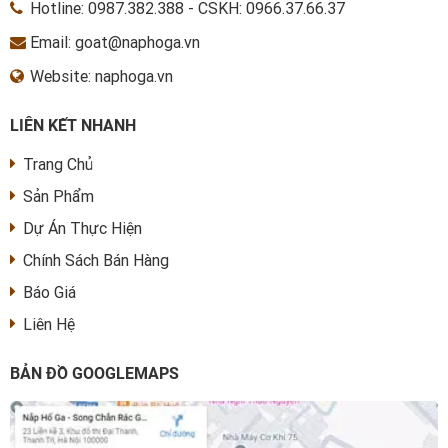
Hotline:
0987.382.388
-
CSKH: 0966.37.66.37
Email: goat@naphoga.vn
Website: naphoga.vn
LIÊN KẾT NHANH
Trang Chủ
Sản Phẩm
Dự Án Thực Hiện
Chính Sách Bán Hàng
Báo Giá
Liên Hệ
BẢN ĐỒ GOOGLEMAPS