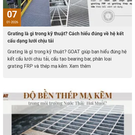
07
01-2026
Grating là gì trong kỹ thuật? Cách hiểu đúng về hệ kết
cấu dạng lưới chịu tải
Grating là gì trong kỹ thuật? GOAT giúp bạn hiểu đúng hệ
kết cấu lưới chịu tải, cấu tạo bearing bar, phân loại
grating FRP và thép mạ kẽm. Xem thêm