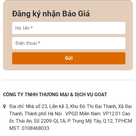
Đăng ký nhận Báo Giá
Gửi
CÔNG TY TNHH THƯƠNG MẠI & DỊCH VỤ GOAT
Địa chỉ: Nhà số 23, Liền kề 3, Khu Đô Thị Đại Thanh, Xã Đại
Thanh, Thành phố Hà Nội . VPGD Miền Nam: VP12.01 Cao
ốc Thái An, Số 2209-QL1A, P. Trung Mỹ Tây, Q.12, TP.HCM
MST: 0108468033