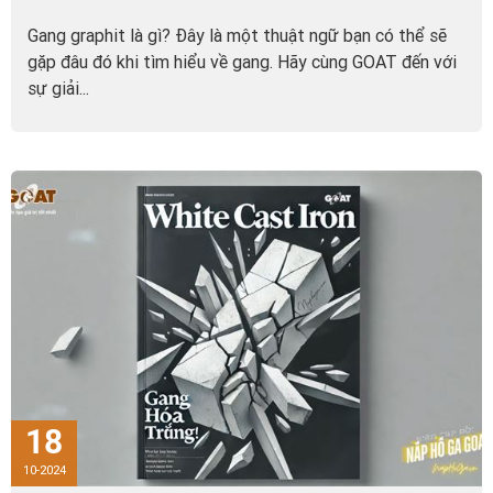
Gang graphit là gì? Đây là một thuật ngữ bạn có thể sẽ
gặp đâu đó khi tìm hiểu về gang. Hãy cùng GOAT đến với
sự giải...
18
10-2024