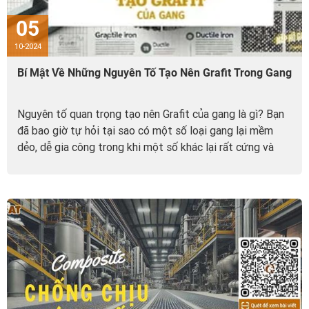
05
10-2024
Bí Mật Về Những Nguyên Tố Tạo Nên Grafit Trong Gang
Nguyên tố quan trọng tạo nên Grafit của gang là gì? Bạn
đã bao giờ tự hỏi tại sao có một số loại gang lại mềm
dẻo, dễ gia công trong khi một số khác lại rất cứng và
giòn chưa?