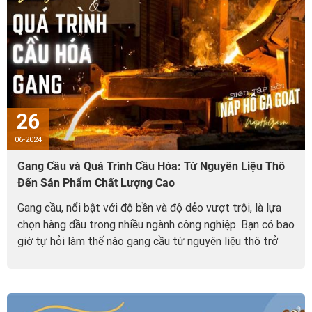
26
06-2024
Gang Cầu và Quá Trình Cầu Hóa: Từ Nguyên Liệu Thô
Đến Sản Phẩm Chất Lượng Cao
Gang cầu, nổi bật với độ bền và độ dẻo vượt trội, là lựa
chọn hàng đầu trong nhiều ngành công nghiệp. Bạn có bao
giờ tự hỏi làm thế nào gang cầu từ nguyên liệu thô trở
thành sản phẩm chất lượng cao?