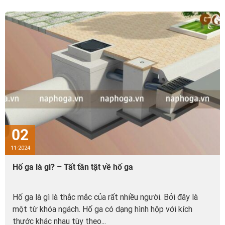
02
11-2024
Hố ga là gì? – Tất tần tật về hố ga
Hố ga là gì là thắc mắc của rất nhiều người. Bởi đây là
một từ khóa ngách. Hố ga có dạng hình hộp với kích
thước khác nhau tùy theo...