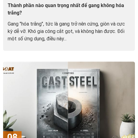
Thành phần nào quan trọng nhất để gang không hóa
trắng?
Gang "hóa trắng", tức là gang trở nên cứng, giòn và cực
kỳ dễ vỡ. Khó gia công cắt gọt, và không hàn được. Đối
một số ứng dụng, điều này...
08