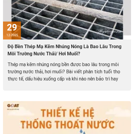
29
12-2025
Độ Bền Thép Mạ Kẽm Nhúng Nóng Là Bao Lâu Trong
Môi Trường Nước Thải/ Hơi Muối?
Thép mạ kẽm nhúng nóng bền được bao lâu trong môi
trường nước thải, hơi muối? Bài viết phân tích tuổi thọ
thực tế, dấu hiệu xuống cấp và khi nào nên bảo trì hay
thay thế.