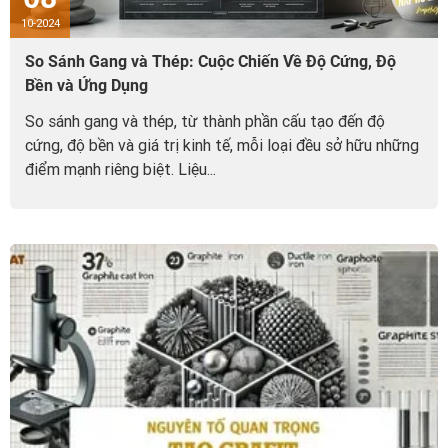
10-2024
So Sánh Gang và Thép: Cuộc Chiến Về Độ Cứng, Độ
Bền và Ứng Dụng
So sánh gang và thép, từ thành phần cấu tạo đến độ
cứng, độ bền và giá trị kinh tế, mỗi loại đều sở hữu những
điểm mạnh riêng biệt. Liệu...