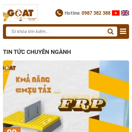
Hotline:
0987 382 388
TIN TỨC CHUYÊN NGÀNH