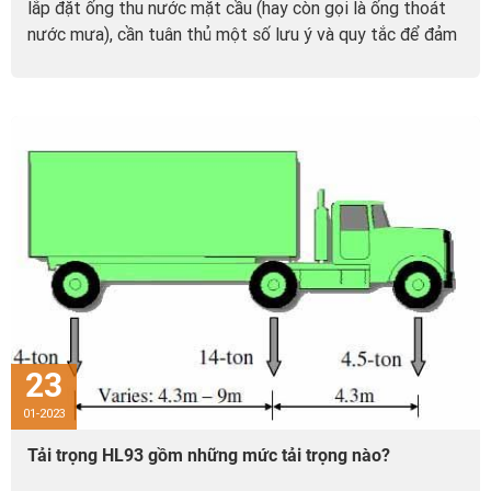
lắp đặt ống thu nước mặt cầu (hay còn gọi là ống thoát
nước mưa), cần tuân thủ một số lưu ý và quy tắc để đảm
bảo hệ thống thoát nước hoạt động hiệu quả...
23
01-2023
Tải trọng HL93 gồm những mức tải trọng nào?