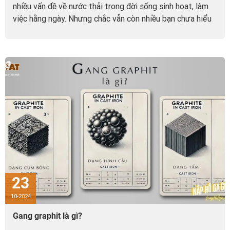
nhiều vấn đề về nước thải trong đời sống sinh hoạt, làm
việc hằng ngày. Nhưng chắc vẫn còn nhiều bạn chưa hiểu
hết về hệ thống thoát nước này. Để giúp các bạn có thêm
nhiều kiến thức bổ ích, hãy cùng GOAT tìm hiểu rõ hơn về
hệ thống thoát nước đô thị dưới đây nhé!
23
10-2024
Gang graphit là gì?