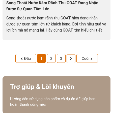
Song Thoát Nước Kèm Rãnh Thu GOAT Đang Nhận
Được Sự Quan Tâm Lớn
Song thoát nước kèm rãnh thu GOAT hiện đang nhận
được sự quan tâm lớn từ khách hàng. Bởi tính hiệu quả và
lợi ích mà nó mang lại. Hãy cùng GOAT tìm hiểu chi tiết
hơn về bộ sản phẩm này nhé.
Đầu
1
2
3
Cuối
Trợ giúp & Lời khuyên
Hướng dẫn sử dụng sản phẩm và dự án để giúp bạn
hoàn thành công việc