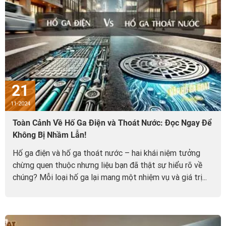
21
11-2024
Toàn Cảnh Về Hố Ga Điện và Thoát Nước: Đọc Ngay Để
Không Bị Nhầm Lẫn!
Hố ga điện và hố ga thoát nước – hai khái niệm tưởng
chừng quen thuộc nhưng liệu bạn đã thật sự hiểu rõ về
chúng? Mỗi loại hố ga lại mang một nhiệm vụ và giá trị...