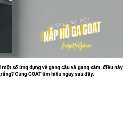
Đối một số ứng dụng về gang cầu và gang xám, điều này
trắng? Cùng GOAT tìm hiểu ngay sau đây.