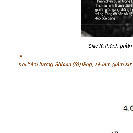
Silic là thành phầ
❝
Silicon (Si)
Khi hàm lượng
tăng, sẽ làm giảm sự