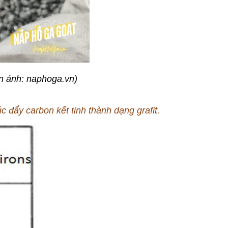
ồn ảnh: naphoga.vn
)
úc đẩy carbon kết tinh thành dạng grafit.