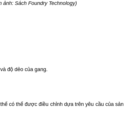
n ảnh:
Sách Foundry Technology
)
n và độ dẻo của gang.
ụ thể có thể được điều chỉnh dựa trên yêu cầu của sản