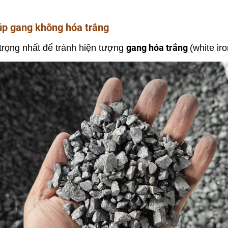
giúp gang không hóa trắng
gang hóa trắng
trọng nhất để tránh hiện tượng
(white ir