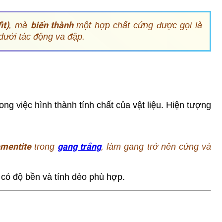
it)
biến thành
, mà
một hợp chất cứng được gọi là
 dưới tác động va đập.
ng việc hình thành tính chất của vật liệu. Hiện tượng
mentite
gang trắng
trong
, làm gang trở nên cứng và
 có độ bền và tính dẻo phù hợp.