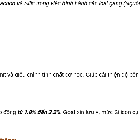
cbon và Silic trong việc hình hành các loại gang
(Nguồ
it và điều chỉnh tính chất cơ học. Giúp cải thiện độ bề
từ 1.8% đến 3.2%
o động
. Goat xin lưu ý, mức Silicon c