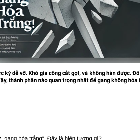
cực kỳ dễ vỡ. Khó gia công cắt gọt, và không hàn được. 
Vậy, thành phần nào quan trọng nhất để gang không hóa 
 "
gang hóa trắng
". Đây là hiện tượng gì?