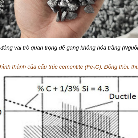
n đóng vai trò quan trọng để gang không hóa trắng (Ngu
 hình thành của cấu trúc
cementite (
Fe₃C
). Đồng thời, th