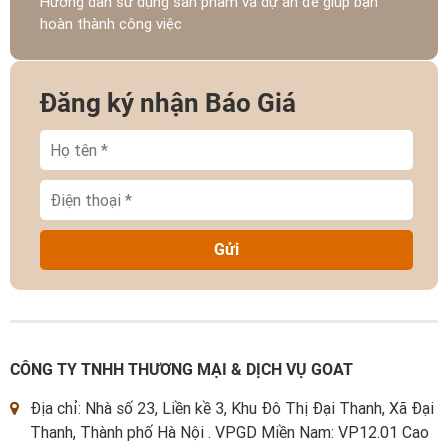
Hướng dẫn sử dụng sản phẩm và dự án để giúp bạn
hoàn thành công việc
Đăng ký nhận Báo Giá
Gửi
CÔNG TY TNHH THƯƠNG MẠI & DỊCH VỤ GOAT
Địa chỉ: Nhà số 23, Liền kề 3, Khu Đô Thị Đại Thanh, Xã Đại
Thanh, Thành phố Hà Nội . VPGD Miền Nam: VP12.01 Cao