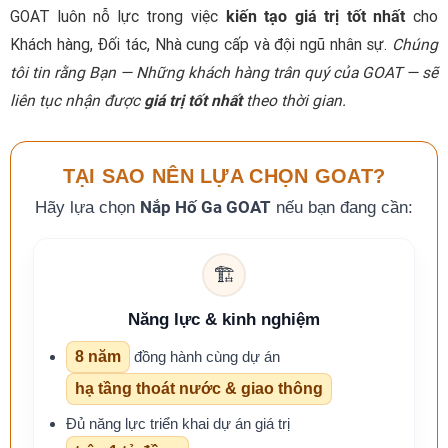
GOAT luôn nỗ lực trong việc
kiến tạo giá trị tốt nhất
cho
Khách hàng, Đối tác, Nhà cung cấp và đội ngũ nhân sự.
Chúng
tôi tin rằng Bạn — Những khách hàng trân quý của GOAT — sẽ
liên tục nhận được
giá trị tốt nhất
theo thời gian.
TẠI SAO NÊN LỰA CHỌN GOAT?
Hãy lựa chọn
Nắp Hố Ga GOAT
nếu bạn đang cần:
🏗️
Năng lực & kinh nghiệm
8 năm
đồng hành cùng dự án
hạ tầng thoát nước & giao thông
Đủ năng lực triển khai dự án giá trị