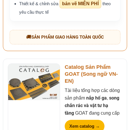
Thiết kế & chỉnh sửa
bản vẽ MIỄN PHÍ
theo
yêu cầu thực tế
🚚
SẢN PHẨM GIAO HÀNG TOÀN QUỐC
Catalog Sản Phẩm
GOAT (Song ngữ VN-
EN)
Tài liệu tổng hợp các dòng
sản phẩm
nắp hố ga
,
song
chắn rác và vật tư hạ
tầng
GOAT đang cung cấp
Xem catalog →