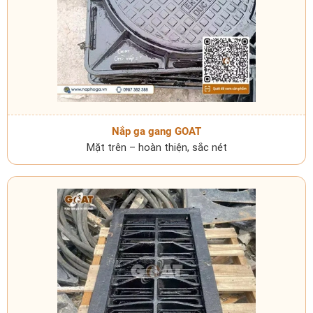
Nắp ga gang GOAT
Mặt trên – hoàn thiện, sắc nét