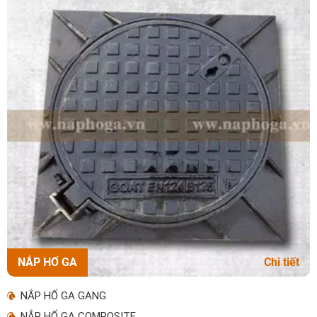
NẮP HỐ GA
Chi tiết
NẮP HỐ GA GANG
NẮP HỐ GA COMPOSITE