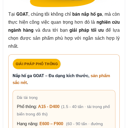
Tại
GOAT
, chúng tôi không chỉ
bán nắp hố ga
, mà còn
thực hiện công việc quan trọng hơn đó là
nghiên cứu
ngành hàng
và đưa tới bạn
giải pháp tối ưu
để lựa
chọn được sản phẩm phù hợp với ngân sách hợp lý
nhất.
GIẢI PHÁP PHỔ THÔNG
Nắp hố ga GOAT
– Đa dạng kích thước,
sản phẩm
sắc nét
.
Dải tải trọng
Phổ thông:
A15 - D400
(1.5 - 40 tấn · tải trọng phổ
biến trong đô thị)
Hạng nặng:
E600 – F900
(60 - 90 tấn · đường