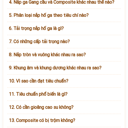
4. Nắp ga Gang cầu và Composite khác nhau thế nào?
5. Phân loại nắp hố ga theo tiêu chí nào?
6. Tải trọng nắp hố ga là gì?
7. Có những cấp tải trọng nào?
8. Nắp tròn và vuông khác nhau ra sao?
9. Khung âm và khung dương khác nhau ra sao?
10. Vì sao cần đạt tiêu chuẩn?
11. Tiêu chuẩn phổ biến là gì?
12. Có cần gioăng cao su không?
13. Composite có bị trộm không?