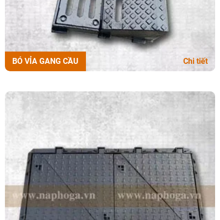
BÓ VỈA GANG CẦU
Chi tiết