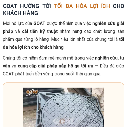
GOAT HƯỚNG TỚI
TỐI ĐA HÓA LỢI ÍCH
CHO
KHÁCH HÀNG
Mọi nỗ lực của
GOAT
được thể hiện qua việc
nghiên cứu giải
pháp
và
cải tiến kỹ thuật
nhằm nâng cao chất lượng sản
phẩm qua từng lô hàng. Mục tiêu lớn nhất của chúng tôi là
tối
đa hóa lợi ích cho khách hàng
.
Chúng tôi có niềm đam mê mạnh mẽ trong việc
nghiên cứu, tư
vấn
và
cung cấp giải pháp nắp hố ga tối ưu
— Điều đã giúp
GOAT phát triển bền vững trong suốt thời gian qua.