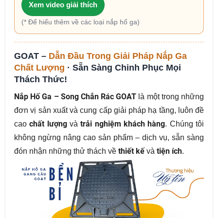
Xem video giải thích
(* Để hiểu thêm về các loại nắp hố ga)
GOAT –
Dẫn Đầu Trong Giải Pháp Nắp Ga
Chất Lượng
· Sẵn Sàng Chinh Phục Mọi
Thách Thức!
Nắp Hố Ga – Song Chắn Rác GOAT
là một trong những
đơn vị sản xuất và cung cấp giải pháp hạ tầng, luôn đề
cao
chất lượng
và
trải nghiệm khách hàng
. Chúng tôi
không ngừng nâng cao sản phẩm – dịch vụ, sẵn sàng
đón nhận những thử thách về
thiết kế
và
tiện ích
.