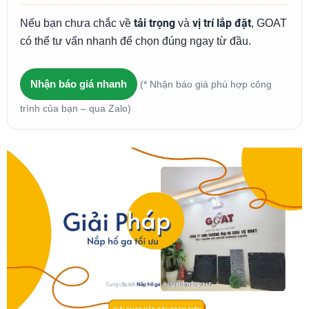
tải trọng
vị trí lắp đặt
Nếu bạn chưa chắc về
và
, GOAT
có thể tư vấn nhanh để chọn đúng ngay từ đầu.
Nhận báo giá nhanh
(* Nhận báo giá phù hợp công
trình của bạn – qua Zalo)