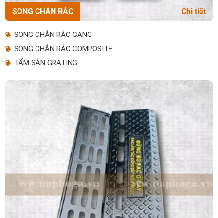
SONG CHẮN RÁC
Chi tiết
SONG CHẮN RÁC GANG
SONG CHẮN RÁC COMPOSITE
TẤM SÀN GRATING