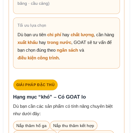
băng · cầu cảng)
Tối ưu lựa chọn
Dù bạn ưu tiên
chi phí
hay
chất lượng
, cần hàng
xuất khẩu
hay
trong nước
, GOAT sẽ tư vấn để
bạn chọn đúng theo
ngân sách
và
điều kiện công trình
.
GIẢI PHÁP ĐẶC THÙ
Hạng mục “khó” – Có GOAT lo
Dù bạn cần các sản phẩm có tính năng chuyên biệt
như dưới đây:
Nắp thăm hố ga
Nắp thu thăm kết hợp