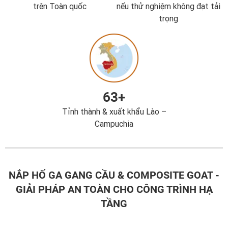
trên Toàn quốc
nếu thử nghiệm không đạt tải
trọng
63+
Tỉnh thành & xuất khẩu Lào –
Campuchia
NẮP HỐ GA GANG CẦU & COMPOSITE GOAT -
GIẢI PHÁP AN TOÀN CHO CÔNG TRÌNH HẠ
TẦNG