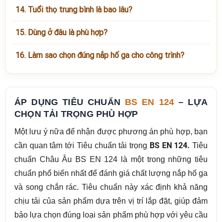
14. Tuổi thọ trung bình là bao lâu?
15. Dùng ở đâu là phù hợp?
16. Làm sao chọn đúng nắp hố ga cho công trình?
ÁP DỤNG TIÊU CHUẨN
BS EN 124
– LỰA
CHỌN TẢI TRỌNG PHÙ HỢP
Một lưu ý nữa để nhận được phương án phù hợp, bạn
cần quan tâm tới Tiêu chuẩn tải trọng
BS EN 124.
Tiêu
chuẩn Châu Âu BS EN 124 là một trong những tiêu
chuẩn phổ biến nhất để đánh giá chất lượng nắp hố ga
và song chắn rác. Tiêu chuẩn này xác định khả năng
chịu tải của sản phẩm dựa trên vị trí lắp đặt, giúp đảm
bảo lựa chọn đúng loại sản phẩm phù hợp với yêu cầu