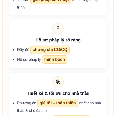
trình
📄
Hồ sơ pháp lý rõ ràng
Đầy đủ
chứng chỉ CO/CQ
Hồ sơ pháp lý
minh bạch
🛠️
Thiết kế & tối ưu cho nhà thầu
Phương án
giá tốt – thân thiện
nhất cho nhà
thầu & chủ đầu tư