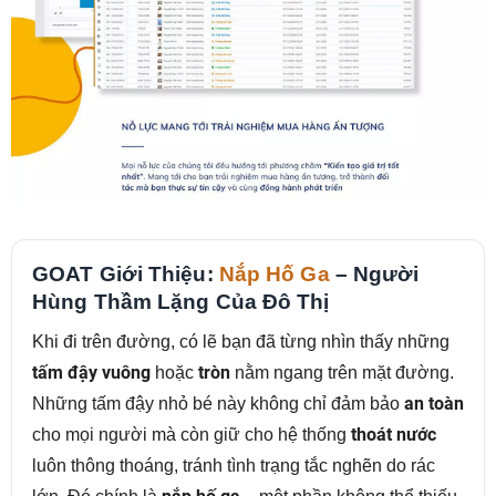
GOAT Giới Thiệu:
Nắp Hố Ga
– Người
Hùng Thầm Lặng Của Đô Thị
Khi đi trên đường, có lẽ bạn đã từng nhìn thấy những
tấm đậy vuông
hoặc
tròn
nằm ngang trên mặt đường.
Những tấm đậy nhỏ bé này không chỉ đảm bảo
an toàn
cho mọi người mà còn giữ cho hệ thống
thoát nước
luôn thông thoáng, tránh tình trạng tắc nghẽn do rác