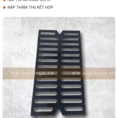
NẮP THĂM THU KẾT HỢP