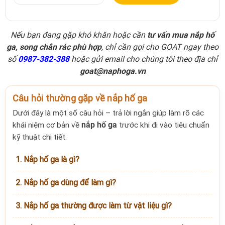
Nếu bạn đang gặp khó khăn hoặc cần
tư vấn mua nắp hố
ga, song chắn rác phù hợp
, chỉ cần gọi cho GOAT ngay theo
số
0987-382-388
hoặc gửi email cho chúng tôi theo địa chỉ
goat@naphoga.vn
Câu hỏi thường gặp về nắp hố ga
Dưới đây là một số câu hỏi – trả lời ngắn giúp làm rõ các
khái niệm cơ bản về
nắp hố ga
trước khi đi vào tiêu chuẩn
kỹ thuật chi tiết.
1. Nắp hố ga là gì?
2. Nắp hố ga dùng để làm gì?
3. Nắp hố ga thường được làm từ vật liệu gì?