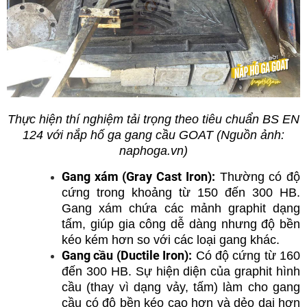
Thực hiện thí nghiệm tải trọng theo tiêu chuẩn BS EN
124 với nắp hố ga gang cầu GOAT (Nguồn ảnh:
naphoga.vn)
Gang xám (Gray Cast Iron):
Thường có độ
cứng trong khoảng từ 150 đến 300 HB.
Gang xám chứa các mảnh graphit dạng
tấm, giúp gia công dễ dàng nhưng độ bền
kéo kém hơn so với các loại gang khác.
Gang cầu (Ductile Iron):
Có độ cứng từ 160
đến 300 HB. Sự hiện diện của graphit hình
cầu (thay vì dạng vảy, tấm) làm cho gang
cầu có độ bền kéo cao hơn và dẻo dai hơn