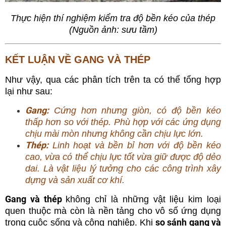
Thực hiện thí nghiệm kiểm tra độ bền kéo của thép
(Nguồn ảnh: sưu tầm)
KẾT LUẬN VỀ GANG VÀ THÉP
Như vậy, qua các phân tích trên ta có thể tổng hợp
lại như sau:
Gang:
Cứng hơn nhưng giòn, có độ bền kéo
thấp hơn so với thép. Phù hợp với các ứng dụng
chịu mài mòn nhưng không cần chịu lực lớn.
Thép:
Linh hoạt và bền bỉ hơn với độ bền kéo
cao, vừa có thể chịu lực tốt vừa giữ được độ dẻo
dai. Là vật liệu lý tưởng cho các công trình xây
dựng và sản xuất cơ khí.
Gang và thép
không chỉ là những vật liệu kim loại
quen thuộc mà còn là nền tảng cho vô số ứng dụng
so sánh gang và
trong cuộc sống và công nghiệp. Khi