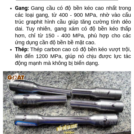
Gang:
Gang cầu có độ bền kéo cao nhất trong
các loại gang, từ 400 - 900 MPa, nhờ vào cấu
trúc graphit hình cầu giúp tăng cường tính dẻo
dai. Tuy nhiên, gang xám có độ bền kéo thấp
hơn, chỉ từ 150 - 400 MPa, phù hợp cho các
ứng dụng cần độ bền bề mặt cao.
Thép:
Thép carbon cao có độ bền kéo vượt trội,
lên đến 1200 MPa, giúp nó chịu được lực tác
động mạnh mà không bị biến dạng.