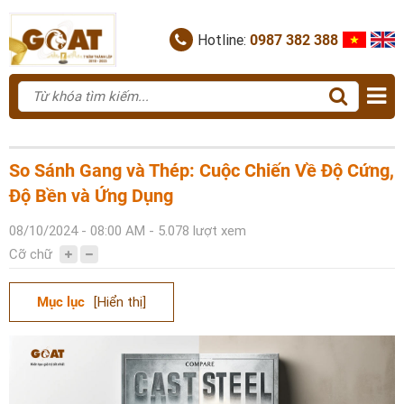
Hotline:
0987 382 388
So Sánh Gang và Thép: Cuộc Chiến Về Độ Cứng,
Độ Bền và Ứng Dụng
08/10/2024 - 08:00 AM - 5.078 lượt xem
Cỡ chữ
Mục lục
[Hiển thị]