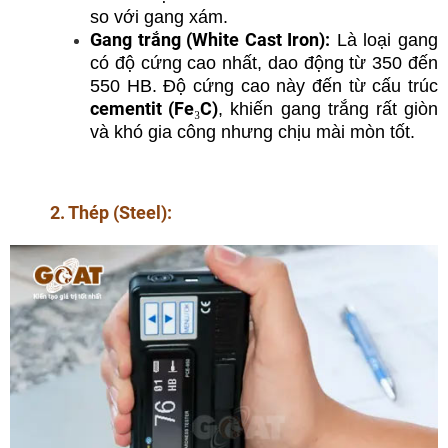
so với gang xám.
Gang trắng (White Cast Iron):
Là loại gang
có độ cứng cao nhất, dao động từ 350 đến
550 HB. Độ cứng cao này đến từ cấu trúc
cementit (Fe₃C)
, khiến gang trắng rất giòn
và khó gia công nhưng chịu mài mòn tốt.
2. Thép (Steel):