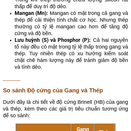
thấp để duy trì độ dẻo.
Mangan (Mn):
Mangan có mặt trong cả gang và
thép để cải thiện tính chất cơ học. Nhưng thép
thường có tỷ lệ mangan cao hơn để tăng độ
cứng và độ bền.
Lưu huỳnh (S) và Phosphor (P):
Cả hai nguyên
tố này đều có mặt trong tỷ lệ thấp trong gang và
thép. Tuy nhiên thép có xu hướng kiểm soát
chặt chẽ hàm lượng này để tránh giảm độ bền
và tính dẻo.
______
So sánh Độ cứng của Gang và Thép
Dưới đây là chi tiết về độ cứng Brinell (HB) của gang
và thép, kèm theo các giá trị tiêu chuẩn tương ứng
để so sánh:
Gang