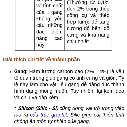
(
Thường từ 0,1%
và tính chất
đến 2% trong thép
của gang
công cụ và thép
không yêu
:
hợp kim)
để tăng
cầu những
cường độ bền, độ
đặc điểm
cứng và khả năng
nâng cao
chịu nhiệt
này
Giải thích chi tiết về thành phần
Gang:
Hàm lượng carbon cao (2% - 4%) là yếu
tố quan trọng giúp gang có tính cứng và giòn. Tỷ
lệ này làm cho vật liệu gang dễ dàng đúc thành
hình dạng mong muốn. Tuy nhiên, lại kém dẻo
và chịu va đập kém.
Silicon (Silic - Si)
*
cũng đóng vai trò trong việc
tạo ra
cấu trúc graphit
.
Silic giúp cải thiện tính
chống ăn mòn tự nhiên của gang.