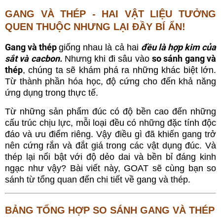
GANG VÀ THÉP - HAI VẬT LIỆU TƯỞNG
QUEN THUỘC NHƯNG LẠI ĐẦY BÍ ẨN!
Gang và thép
đều là hợp kim của
giống nhau là cả hai
sắt và cacbon.
so sánh gang và
Nhưng khi đi sâu vào
thép
, chúng ta sẽ khám phá ra những khác biệt lớn.
Từ thành phần hóa học, độ cứng cho đến khả năng
ứng dụng trong thực tế.
Từ những sản phẩm đúc có độ bền cao đến những
cấu trúc chịu lực, mỗi loại đều có những đặc tính độc
đáo và ưu điểm riêng. Vậy điều gì đã khiến gang trở
nên cứng rắn và đắt giá trong các vật dụng đúc. Và
thép lại nổi bật với độ dẻo dai và bền bỉ đáng kinh
ngạc như vậy? Bài viết này, GOAT sẽ cùng bạn so
sánh từ tổng quan đến chi tiết về gang và thép.
BẢNG TỔNG HỢP SO SÁNH GANG VÀ THÉP