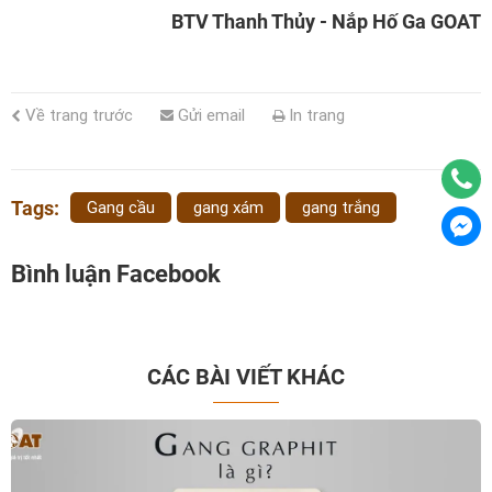
BTV Thanh Thủy - Nắp Hố Ga GOAT
Về trang trước
Gửi email
In trang
Tags:
Gang cầu
gang xám
gang trắng
Bình luận Facebook
CÁC BÀI VIẾT KHÁC