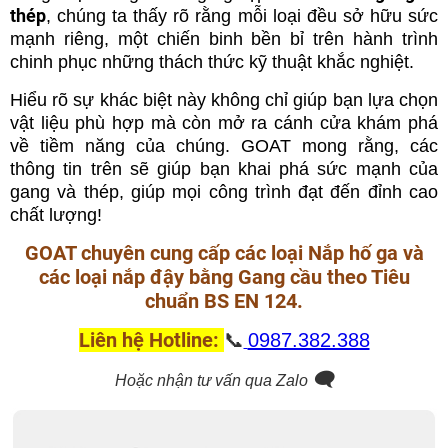
thép
, chúng ta thấy rõ rằng mỗi loại đều sở hữu sức
mạnh riêng, một chiến binh bền bỉ trên hành trình
chinh phục những thách thức kỹ thuật khắc nghiệt.
Hiểu rõ sự khác biệt này không chỉ giúp bạn lựa chọn
vật liệu phù hợp mà còn mở ra cánh cửa khám phá
về tiềm năng của chúng. GOAT mong rằng, các
thông tin trên sẽ giúp bạn khai phá sức mạnh của
gang và thép, giúp mọi công trình đạt đến đỉnh cao
chất lượng!
GOAT chuyên cung cấp các loại Nắp hố ga và
các loại nắp đậy bằng Gang cầu theo Tiêu
chuẩn BS EN 124.
Liên hệ Hotline:
📞
0987.382.388
🗨️
Hoặc nhận tư vấn qua Zalo