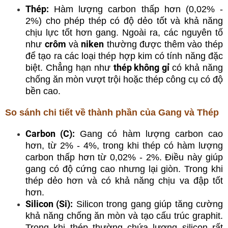
Thép:
Hàm lượng carbon thấp hơn (0,02% -
2%) cho phép thép có độ dẻo tốt và khả năng
chịu lực tốt hơn gang. Ngoài ra, các nguyên tố
crôm
niken
như
và
thường được thêm vào thép
để tạo ra các loại thép hợp kim có tính năng đặc
thép không gỉ
biệt. Chẳng hạn như
có khả năng
chống ăn mòn vượt trội hoặc thép công cụ có độ
bền cao.
So sánh chi tiết về thành phần của Gang và Thép
Carbon (C):
Gang có hàm lượng carbon cao
hơn, từ 2% - 4%, trong khi thép có hàm lượng
carbon thấp hơn từ 0,02% - 2%. Điều này giúp
gang có độ cứng cao nhưng lại giòn. Trong khi
thép dẻo hơn và có khả năng chịu va đập tốt
hơn.
Silicon (Si):
Silicon trong gang giúp tăng cường
khả năng chống ăn mòn và tạo cấu trúc graphit.
Trong khi thép thường chứa lượng silicon rất