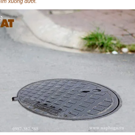
hìm xuống dưới.