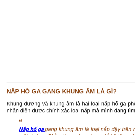
NẮP HỐ GA GANG KHUNG ÂM LÀ GÌ?
Khung dương và khung âm là hai loại nắp hố ga ph
nhận diện được chính xác loại nắp mà mình đang tìm
❝
Nắp hố ga
gang khung âm là loại nắp đậy trên m