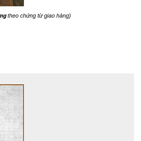
ởng
theo chứng từ giao hàng)