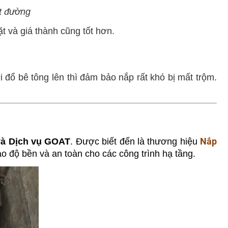
ặt đường
ặt và giá thành cũng tốt hơn.
 đổ bê tông lên thì đảm bảo nắp rất khó bị mất trộm.
Nắp
à Dịch vụ GOAT
. Được biết đến là thương hiệu
 độ bền và an toàn cho các công trình hạ tầng.