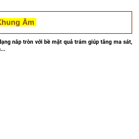
 Khung Âm
ng nắp tròn với bề mặt quả trám giúp tăng ma sát,
...