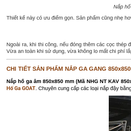
Nắp hố 
Thiết kế này có ưu điểm gọn. Sản phẩm cũng nhẹ hơn
Ngoài ra, khi thi công, nếu đóng thêm các cọc thép 
Vừa an toàn khi sử dụng, vừa không lo mất chi phí lắ
CHI TIẾT SẢN PHẨM NẮP GA GANG 850x850
Nắp hố ga âm 850x850 mm (Mã
NHG NT KAV 850
Hố Ga GOAT
. Chuyên cung cấp các loại nắp đậy bằn