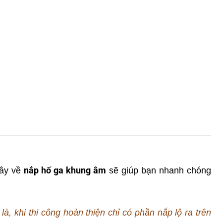
nắp hố ga khung âm
đây về
sẽ giúp bạn nhanh chóng
, khi thi công hoàn thiện chỉ có phần nắp lộ ra trên