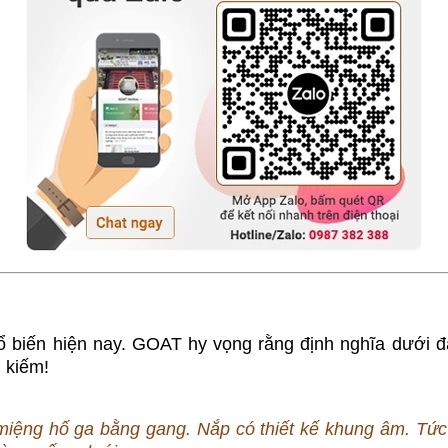
ổ biến hiện nay. GOAT hy vọng rằng định nghĩa dưới 
 kiếm!
iệng hố ga bằng gang. Nắp có thiết kế khung âm. Tức là