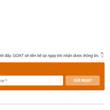
👇
i đây. GOAT sẽ liên hệ lại ngay khi nhận được thông tin.
GỬI NGAY