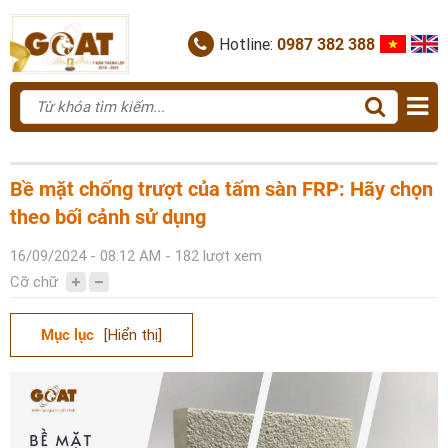
Hotline:
0987 382 388
Bề mặt chống trượt của tấm sàn FRP: Hãy chọn
theo bối cảnh sử dụng
16/09/2024 - 08:12 AM - 182 lượt xem
Cỡ chữ
Mục lục
[Hiển thị]