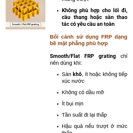
Không phù hợp cho lối đi,
cầu thang hoặc sàn thao
tác có yêu cầu an toàn
Bối cảnh sử dụng FRP dạng
bề mặt phẳng phù hợp
Smooth/Flat FRP grating
chỉ
nên dùng khi:
khô
Sàn
, ít hoặc không tiếp
xúc nước
Không có dầu mỡ
Ít bụi mịn
Tần suất đi lại thấp
Hậu quả nếu trượt ở mức