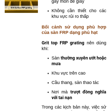
gây mòn đế giày
Không cần thiết cho các
khu vực rủi ro thấp
Bối cảnh sử dụng phù hợp
của sàn FRP dạng phủ hạt
Grit top FRP grating
nên dùng
khi:
thường xuyên ướt hoặc
Sàn
mưa
Khu vực trên cao
Cầu thang, sàn thao tác
trượt đồng nghĩa
Nơi mà
với tai nạn
Trong các kịch bản này, việc sử