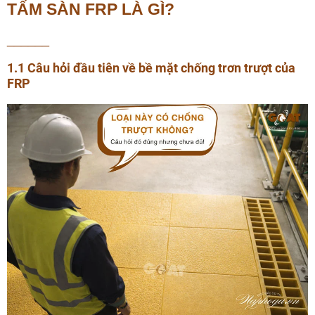
TẤM SÀN FRP LÀ GÌ?
______
1.1 Câu hỏi đầu tiên về bề mặt chống trơn trượt của
FRP