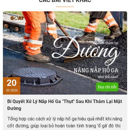
CÁC BÀI VIẾT KHÁC
20
03-2026
Bí Quyết Xử Lý Nắp Hố Ga "Thụt" Sau Khi Thảm Lại Mặt
Đường
Tổng hợp các cách xử lý nắp hố ga hiệu quả nhất khi nâng
cốt đường, giúp loại bỏ hoàn toàn tình trạng 'ổ gà' đô thị