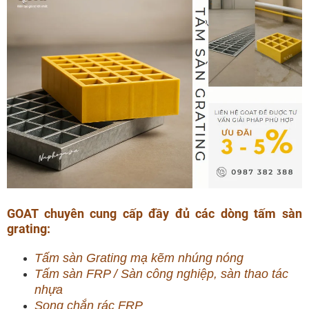
GOAT chuyên cung cấp đầy đủ các dòng tấm sàn
grating:
Tấm sàn Grating mạ kẽm nhúng nóng
Tấm sàn FRP / Sàn công nghiệp, sàn thao tác
nhựa
Song chắn rác FRP