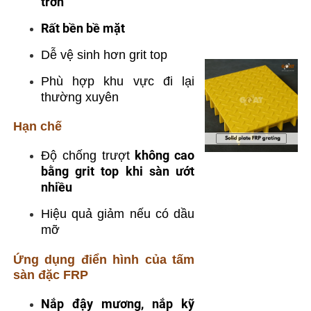
trơn
Rất bền bề mặt
Dễ vệ sinh hơn grit top
Phù hợp khu vực đi lại
thường xuyên
Hạn chế
không cao
Độ chống trượt
bằng grit top khi sàn ướt
nhiều
Hiệu quả giảm nếu có dầu
mỡ
Ứng dụng điển hình của tấm
sàn đặc FRP
Nắp đậy mương, nắp kỹ