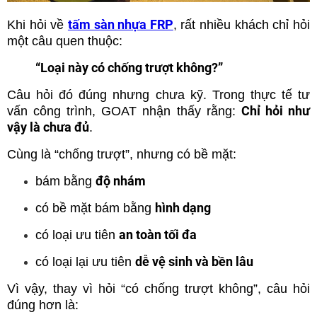
tấm sàn nhựa FRP
Khi hỏi về
, rất nhiều khách chỉ hỏi
một câu quen thuộc:
“Loại này có chống trượt không?”
Câu hỏi đó đúng nhưng chưa kỹ. Trong thực tế tư
Chỉ hỏi như
vấn công trình, GOAT nhận thấy rằng:
vậy là chưa đủ
.
Cùng là “chống trượt”, nhưng có bề mặt:
độ nhám
bám bằng
hình dạng
có bề mặt bám bằng
an toàn tối đa
có loại ưu tiên
dễ vệ sinh và bền lâu
có loại lại ưu tiên
Vì vậy, thay vì hỏi “có chống trượt không”, câu hỏi
đúng hơn là: