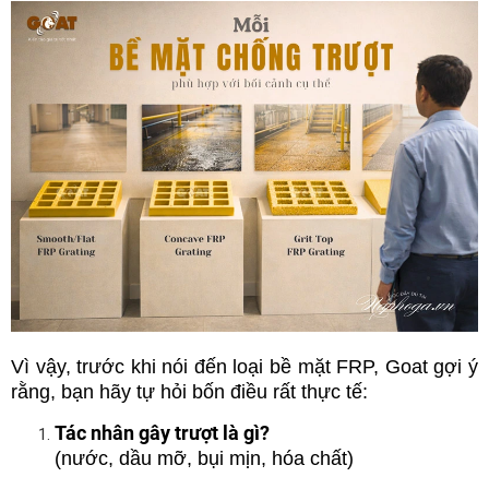
Vì vậy, trước khi nói đến loại bề mặt FRP, Goat gợi ý
rằng, bạn hãy tự hỏi bốn điều rất thực tế:
Tác nhân gây trượt là gì?
(nước, dầu mỡ, bụi mịn, hóa chất)