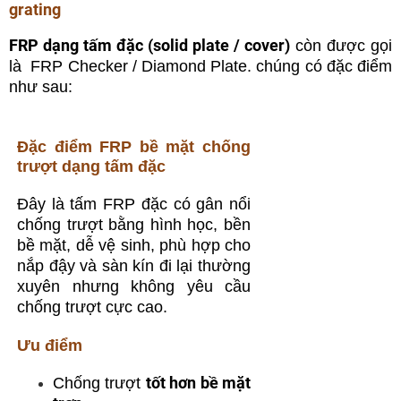
grating
FRP dạng tấm đặc (solid plate / cover)
còn được gọi
là FRP Checker / Diamond Plate. chúng có đặc điểm
như sau:
Đặc điểm FRP bề mặt chống
trượt dạng tấm đặc
Đây là tấm FRP đặc có gân nổi
chống trượt bằng hình học, bền
bề mặt, dễ vệ sinh, phù hợp cho
nắp đậy và sàn kín đi lại thường
xuyên nhưng không yêu cầu
chống trượt cực cao.
Ưu điểm
tốt hơn bề mặt
Chống trượt