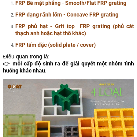
FRP Bề mặt phẳng - Smooth/Flat FRP grating
FRP dạng rãnh lõm - Concave FRP grating
FRP phủ hạt - Grit top
FRP grating
(phủ cát
thạch anh hoặc hạt thô khác)
FRP tấm đặc (solid plate / cover)
Điều quan trọng là:
mỗi cấp độ sinh ra để giải quyết một nhóm tình
👉
huống khác nhau
.