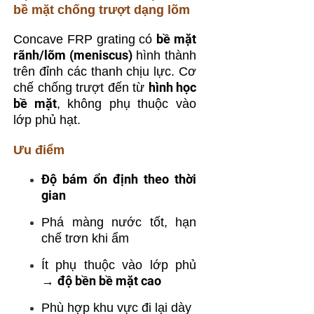
bề mặt chống trượt dạng lõm
bề mặt
Concave FRP grating có
rãnh/lõm (meniscus)
hình thành
trên đỉnh các thanh chịu lực. Cơ
hình học
chế chống trượt đến từ
bề mặt
, không phụ thuộc vào
lớp phủ hạt.
Ưu điểm
Độ bám ổn định theo thời
gian
Phá màng nước tốt, hạn
chế trơn khi ẩm
Ít phụ thuộc vào lớp phủ
độ bền bề mặt cao
→
Phù hợp khu vực đi lại dày