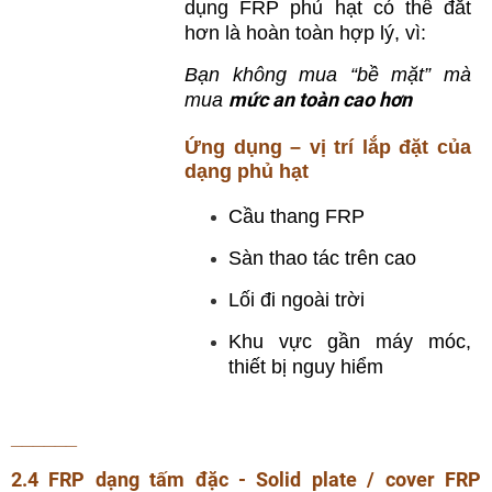
dụng FRP phủ hạt có thể đắt
hơn là hoàn toàn hợp lý, vì:
Bạn không mua “bề mặt” mà
mức an toàn cao hơn
mua
Ứng dụng – vị trí lắp đặt của
dạng phủ hạt
Cầu thang FRP
Sàn thao tác trên cao
Lối đi ngoài trời
Khu vực gần máy móc,
thiết bị nguy hiểm
______
2.4 FRP dạng tấm đặc - Solid plate / cover FRP