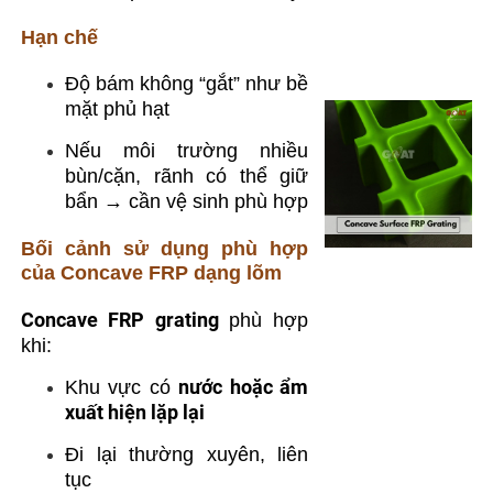
Hạn chế
Độ bám không “gắt” như bề
mặt phủ hạt
Nếu môi trường nhiều
bùn/cặn, rãnh có thể giữ
bẩn → cần vệ sinh phù hợp
Bối cảnh sử dụng phù hợp
của Concave FRP dạng lõm
Concave FRP grating
phù hợp
khi:
nước hoặc ẩm
Khu vực có
xuất hiện lặp lại
Đi lại thường xuyên, liên
tục