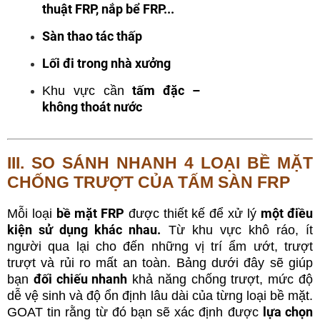
thuật FRP, nắp bể FRP...
Sàn thao tác thấp
Lối đi trong nhà xưởng
tấm đặc –
Khu vực cần
không thoát nước
III. SO SÁNH NHANH 4 LOẠI BỀ MẶT
CHỐNG TRƯỢT CỦA TẤM SÀN FRP
bề mặt FRP
một điều
Mỗi loại
được thiết kế để xử lý
kiện sử dụng khác nhau.
Từ khu vực khô ráo, ít
người qua lại cho đến những vị trí ẩm ướt, trượt
trượt và rủi ro mất an toàn. Bảng dưới đây sẽ giúp
đối chiếu nhanh
bạn
khả năng chống trượt, mức độ
dễ vệ sinh và độ ổn định lâu dài của từng loại bề mặt.
lựa chọn
GOAT tin rằng từ đó bạn sẽ xác định được