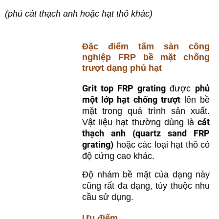
(phủ cát thạch anh hoặc hạt thô khác)
Đặc điểm tấm sàn công
nghiệp FRP bề mặt chống
trượt dạng phủ hạt
Grit top FRP grating
phủ
được
một lớp hạt chống trượt
lên bề
mặt trong quá trình sản xuất.
cát
Vật liệu hạt thường dùng là
thạch anh (quartz sand FRP
grating)
hoặc các loại hạt thô có
độ cứng cao khác.
Độ nhám bề mặt của dạng này
cũng rất đa dạng, tùy thuộc nhu
cầu sử dụng.
Ưu điểm