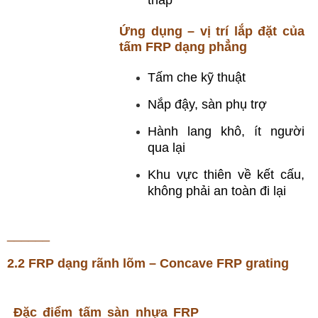
thấp
Ứng dụng – vị trí lắp đặt của
tấm FRP dạng phẳng
Tấm che kỹ thuật
Nắp đậy, sàn phụ trợ
Hành lang khô, ít người
qua lại
Khu vực thiên về kết cấu,
không phải an toàn đi lại
______
2.2 FRP dạng rãnh lõm – Concave FRP grating
Đặc điểm tấm sàn nhựa FRP