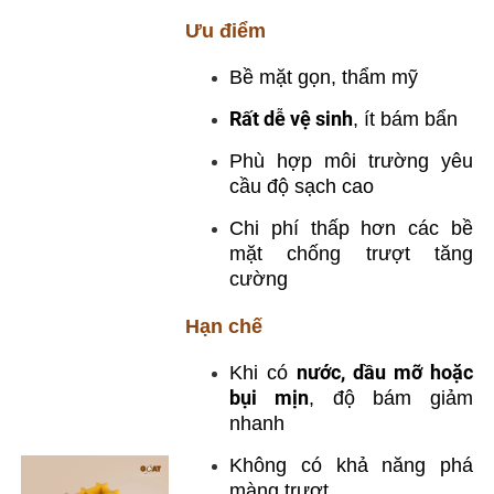
Ưu điểm
Bề mặt gọn, thẩm mỹ
Rất dễ vệ sinh
, ít bám bẩn
Phù hợp môi trường yêu
cầu độ sạch cao
Chi phí thấp hơn các bề
mặt chống trượt tăng
cường
Hạn chế
nước, dầu mỡ hoặc
Khi có
bụi mịn
, độ bám giảm
nhanh
Không có khả năng phá
màng trượt