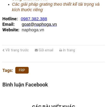
Các giải pháp grating theo thiết kế tải trọng và
kích thước riêng
Hotline:
0987.382.388
Email:
goat@naphoga.vn
Website:
naphoga.vn
Về trang trước
Gửi email
In trang
Tags:
FRP
Bình luận Facebook