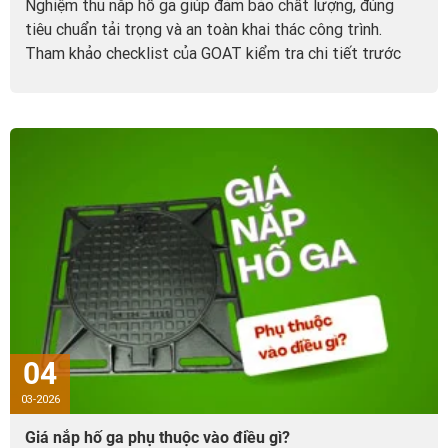
Nghiệm thu nắp hố ga giúp đảm bảo chất lượng, đúng
tiêu chuẩn tải trọng và an toàn khai thác công trình.
Tham khảo checklist của GOAT kiểm tra chi tiết trước
khi bàn giao.
04
03-2026
Giá nắp hố ga phụ thuộc vào điều gì?