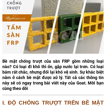
Bề mặt chống trượt của sàn FRP gồm những loại
nào? Có loại đi khô thì ổn, gặp nước lại trơn. Có loại
bám rất chắc, nhưng đổi lại khó vệ sinh. Sự khác biệt
nằm ở cách bề mặt được xử lý. Tất cả các thông tin
này sẽ có ngay trong bài viết này của Goat. Mời bạn
cùng theo dõi
I. ĐỘ CHỐNG TRƯỢT TRÊN BỀ MẶT