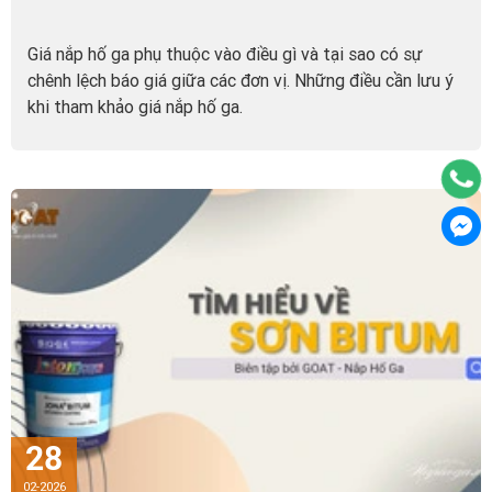
Giá nắp hố ga phụ thuộc vào điều gì và tại sao có sự
chênh lệch báo giá giữa các đơn vị. Những điều cần lưu ý
khi tham khảo giá nắp hố ga.
28
02-2026