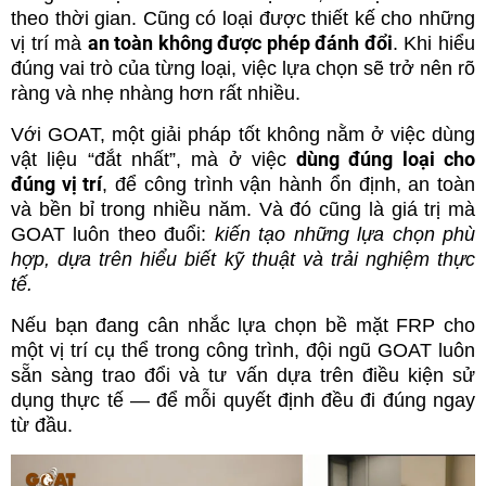
theo thời gian. Cũng có loại được thiết kế cho những
an toàn không được phép đánh đổi
vị trí mà
. Khi hiểu
đúng vai trò của từng loại, việc lựa chọn sẽ trở nên rõ
ràng và nhẹ nhàng hơn rất nhiều.
Với GOAT, một giải pháp tốt không nằm ở việc dùng
dùng đúng loại cho
vật liệu “đắt nhất”, mà ở việc
đúng vị trí
, để công trình vận hành ổn định, an toàn
và bền bỉ trong nhiều năm. Và đó cũng là giá trị mà
GOAT luôn theo đuổi:
kiến tạo những lựa chọn phù
hợp, dựa trên hiểu biết kỹ thuật và trải nghiệm thực
tế.
Nếu bạn đang cân nhắc lựa chọn bề mặt FRP cho
một vị trí cụ thể trong công trình, đội ngũ GOAT luôn
sẵn sàng trao đổi và tư vấn dựa trên điều kiện sử
dụng thực tế — để mỗi quyết định đều đi đúng ngay
từ đầu.