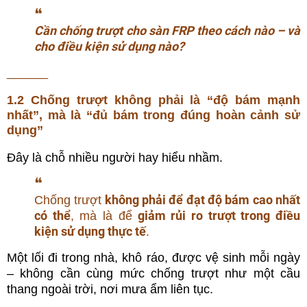
❝
Cần chống trượt cho sàn FRP theo cách nào – và
cho điều kiện sử dụng nào?
______
1.2 Chống trượt không phải là “độ bám mạnh
nhất”, mà là “đủ bám trong đúng hoàn cảnh sử
dụng”
Đây là chỗ nhiều người hay hiểu nhầm.
❝
không phải để đạt độ bám cao nhất
Chống trượt
có thể
giảm rủi ro trượt trong điều
, mà là để
kiện sử dụng thực tế
.
Một lối đi trong nhà, khô ráo, được vệ sinh mỗi ngày
– không cần cùng mức chống trượt như một cầu
thang ngoài trời, nơi mưa ẩm liên tục.