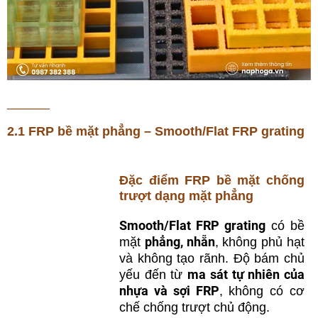
______
2.1 FRP bề mặt phẳng – Smooth/Flat FRP grating
Đặc điểm FRP bề mặt chống
trượt dạng mặt phẳng
Smooth/Flat FRP grating
có bề
phẳng, nhẵn
mặt
, không phủ hạt
và không tạo rãnh. Độ bám chủ
ma sát tự nhiên của
yếu đến từ
nhựa và sợi FRP
, không có cơ
chế chống trượt chủ động.