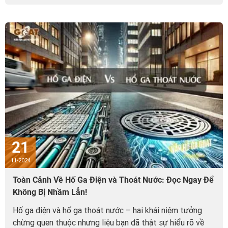
21
11-2024
Toàn Cảnh Về Hố Ga Điện và Thoát Nước: Đọc Ngay Để
Không Bị Nhầm Lẫn!
Hố ga điện và hố ga thoát nước – hai khái niệm tưởng
chừng quen thuộc nhưng liệu bạn đã thật sự hiểu rõ về