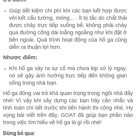
Giúp tiết kiệm chi phí khi các bạn kết hợp được
với kết cấu tường, móng,.. . Ít bị tắc do chất thải
được chảy trực tiếp xuống bể, không phải chảy
qua đường cống dài loằng ngoằng như khi đặt ở
bên ngoài. Quá trình hoạt động của hố ga cũng
diễn ra thuận lợi hơn.
Nhược điểm:
Khi hố ga xảy ra sự cố mà chưa kịp xử lý ngay,
nó sẽ gây ảnh hưởng trực tiếp đến không gian
sống trong nhà bạn.
Hố ga đóng vai trò khá quan trọng trong ngôi nhà đấy
nhé! Vì vậy khi xây dựng các bạn hãy cân nhắc và
tính toán chi tiết trước khi tiến hành thi công nhé. Hy
vọng bài viết trên đây, GOAT đã giúp bạn phần nào
trong việc tìm hiểu về hố ga là gì rồi nhé!
Đừng bỏ qua: