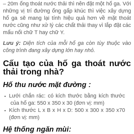
– 20m ống thoát nước thải thì nên đặt một hố ga. Với
những vị trí đường ống gấp khúc thì việc xây dựng
hố ga sẽ mang lại tính hiệu quả hơn về mặt thoát
nước cũng như xử lý các chất thải thay vì lắp đặt các
mấu nối chữ T hay chữ Y.
Lưu ý:
Diện tích của mỗi hố ga còn tùy thuộc vào
công trình đang xây dựng lớn hay nhỏ.
Cấu tạo của hố ga thoát nước
thải trong nhà?
Hố thu nước mặt đường :
Lưới chắn rác: có kích thước bằng kích thước
của hố ga: 550 x 350 x 30 (đơn vị: mm)
Kích thước L x B x H x D: 500 x 300 x 350 x70
(đơn vị: mm)
Hệ thống ngăn mùi: