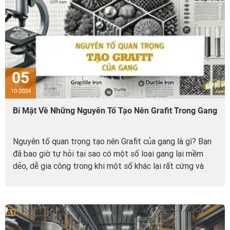
05
10-2024
Bí Mật Về Những Nguyên Tố Tạo Nên Grafit Trong Gang
Nguyên tố quan trọng tạo nên Grafit của gang là gì? Bạn
đã bao giờ tự hỏi tại sao có một số loại gang lại mềm
dẻo, dễ gia công trong khi một số khác lại rất cứng và
giòn chưa?