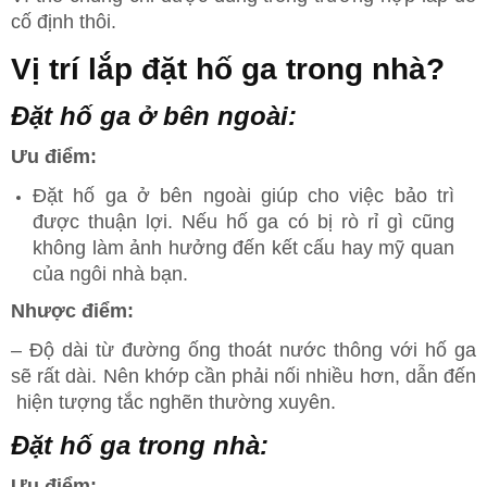
cố định thôi.
Vị trí lắp đặt hố ga trong nhà?
Đặt hố ga ở bên ngoài:
Ưu điểm:
Đặt hố ga ở bên ngoài giúp cho việc bảo trì
được thuận lợi. Nếu hố ga có bị rò rỉ gì cũng
không làm ảnh hưởng đến kết cấu hay mỹ quan
của ngôi nhà bạn.
Nhược điểm:
– Độ dài từ đường ống thoát nước thông với hố ga
sẽ rất dài. Nên khớp cần phải nối nhiều hơn, dẫn đến
hiện tượng tắc nghẽn thường xuyên.
Đặt hố ga trong nhà:
Ưu điểm: