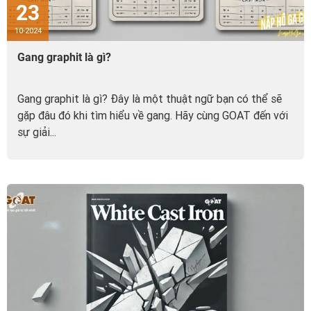
23
10-2024
Gang graphit là gì?
Gang graphit là gì? Đây là một thuật ngữ bạn có thể sẽ
gặp đâu đó khi tìm hiểu về gang. Hãy cùng GOAT đến với
sự giải...