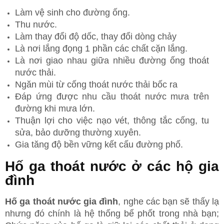
Làm vệ sinh cho đường ống.
Thu nước.
Làm thay đổi độ dốc, thay đổi dòng chảy
Là nơi lắng đọng 1 phần các chất cặn lắng.
Là nơi giao nhau giữa nhiều đường ống thoát
nước thải.
Ngăn mùi từ cống thoát nước thải bốc ra
Đáp ứng được nhu cầu thoát nước mưa trên
đường khi mưa lớn.
Thuận lợi cho việc nạo vét, thông tắc cống, tu
sửa, bảo dưỡng thường xuyên.
Gia tăng độ bền vững kết cấu đường phố.
Hố ga thoát nước ở các hộ gia
đình
Hố ga thoát nước gia đình
, nghe các bạn sẽ thấy lạ
nhưng đó chính là hệ thống bể phốt trong nhà bạn;