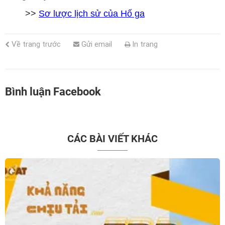
>>
Sơ lược lịch sử của Hố ga
Về trang trước
Gửi email
In trang
Bình luận Facebook
CÁC BÀI VIẾT KHÁC