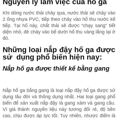
Nguyên lý làm việc của hố ga
Khi dòng nước thải chảy qua, nước thải sẽ chảy vào
2 ống nhựa PVC, tiếp theo chảy vào hố thu nước kế
tiếp. Tại hố này, chất thải sẽ được “chạy sang” tiết
diện nhỏ, đẻ chảy vào bể dưới hố thu vàng lắng lại ở
đó.
Những loại nắp đậy hố ga được
sử dụng phổ biến hiện nay:
Nắp hố ga được thiết kế bằng gang
Nắp hố ga bằng gang là loại nắp đậy hố ga được sử
dụng lâu đời và thông dụng nhất. Hai loại gang phổ
biến để sản xuất nắp đậy là gang xám và gang cầu.
Vì giá thành nguyên liệu này tương đối rẻ, độ bền
cao, chịu được áp lực tốt. Tuy nhiên, nhược điểm là