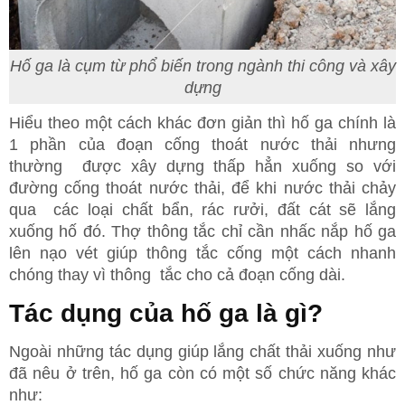
Hố ga là cụm từ phổ biến trong ngành thi công và xây
dựng
Hiểu theo một cách khác đơn giản thì hố ga chính là
1 phần của đoạn cống thoát nước thải nhưng
thường được xây dựng thấp hẳn xuống so với
đường cống thoát nước thải, để khi nước thải chảy
qua các loại chất bẩn, rác rưởi, đất cát sẽ lắng
xuống hố đó. Thợ thông tắc chỉ cần nhấc nắp hố ga
lên nạo vét giúp thông tắc cống một cách nhanh
chóng thay vì thông tắc cho cả đoạn cống dài.
Tác dụng của hố ga là gì?
Ngoài những tác dụng giúp lắng chất thải xuống như
đã nêu ở trên, hố ga còn có một số chức năng khác
như: