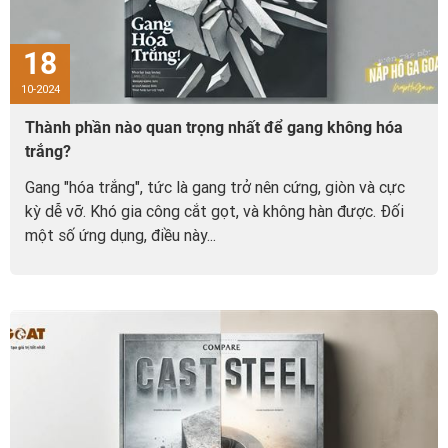
18
10-2024
Thành phần nào quan trọng nhất để gang không hóa
trắng?
Gang "hóa trắng", tức là gang trở nên cứng, giòn và cực
kỳ dễ vỡ. Khó gia công cắt gọt, và không hàn được. Đối
một số ứng dụng, điều này...