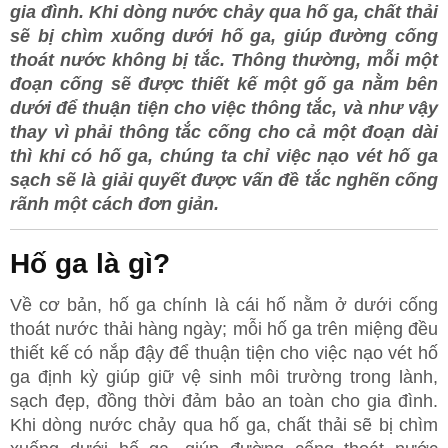
gia đình. Khi dòng nước chảy qua hố ga, chất thải
sẽ bị chìm xuống dưới hố ga, giúp đường cống
thoát nước không bị tắc. Thông thường, mỗi một
đoạn cống sẽ được thiết kế một gố ga nằm bên
dưới để thuận tiện cho việc thông tắc, và như vậy
thay vì phải thông tắc cống cho cả một đoạn dài
thì khi có hố ga, chúng ta chỉ việc nạo vét hố ga
sạch sẽ là giải quyết được vấn đề tắc nghẽn cống
rãnh một cách đơn giản.
Hố ga là gì?
Về cơ bản, hố ga chính là cái hố nằm ở dưới cống
thoát nước thải hàng ngày; mỗi hố ga trên miệng đều
thiết kế có nắp đậy để thuận tiện cho việc nạo vét hố
ga định kỳ giúp giữ vệ sinh môi trường trong lành,
sạch đẹp, đồng thời đảm bảo an toàn cho gia đình.
Khi dòng nước chảy qua hố ga, chất thải sẽ bị chìm