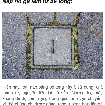
Nắp hố ga làm từ bê tông:
Hiện nay, loại nắp bằng bê tong này ít sử dụng. Giá
thành rẻ, nguyên liệu lại có sẵn. Nhưng loại này
không đủ độ bền, nặng trong quá trình vận chuyển.
Vì thế chúng chỉ được dùng trong trường hợp lắp để