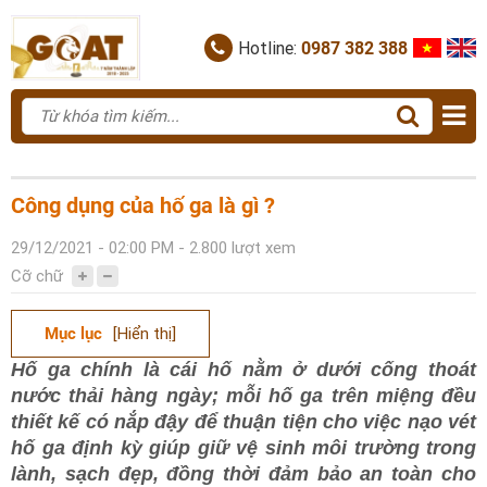
Hotline:
0987 382 388
Công dụng của hố ga là gì ?
29/12/2021 - 02:00 PM - 2.800 lượt xem
Cỡ chữ
Mục lục
[Hiển thị]
Hố ga chính là cái hố nằm ở dưới cống thoát
nước thải hàng ngày; mỗi hố ga trên miệng đều
thiết kế có nắp đậy để thuận tiện cho việc nạo vét
hố ga định kỳ giúp giữ vệ sinh môi trường trong
lành, sạch đẹp, đồng thời đảm bảo an toàn cho