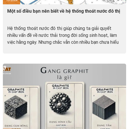
10-2024
Một số điều bạn nên biết về hệ thống thoát nước đô thị
Hệ thống thoát nước đô thị giúp chúng ta giải quyết
nhiều vấn đề về nước thải trong đời sống sinh hoạt, làm
việc hằng ngày. Nhưng chắc vẫn còn nhiều bạn chưa hiểu
hết về hệ thống thoát nước này. Để giúp các bạn có thêm
nhiều kiến thức bổ ích, hãy cùng GOAT tìm hiểu rõ hơn về
hệ thống thoát nước đô thị dưới đây nhé!