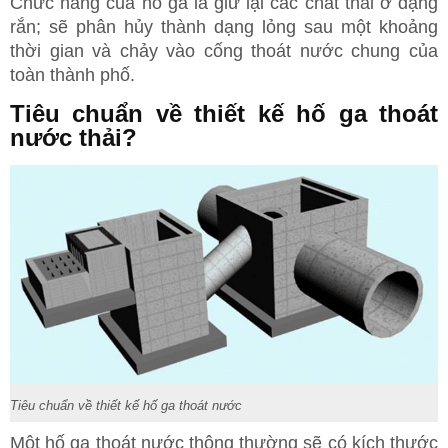
Chức năng của hố ga là giữ lại các chất thải ở dạng
rắn; sẽ phân hủy thành dạng lỏng sau một khoảng
thời gian và chảy vào cống thoát nước chung của
toàn thành phố.
Tiêu chuẩn về thiết kế hố ga thoát
nước thải?
Tiêu chuẩn về thiết kế hố ga thoát nước
Một hố ga thoát nước thông thường sẽ có kích thước