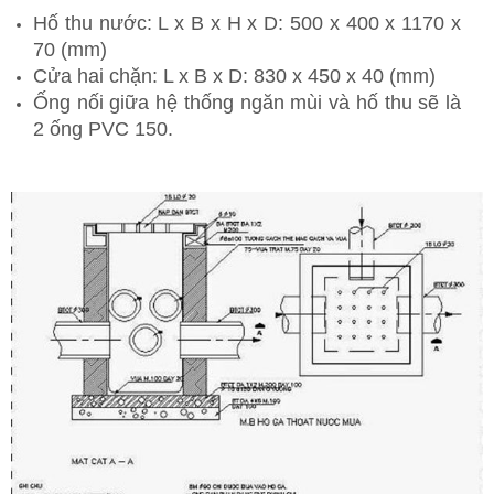
Hố thu nước: L x B x H x D: 500 x 400 x 1170 x
70 (mm)
Cửa hai chặn: L x B x D: 830 x 450 x 40 (mm)
Ống nối giữa hệ thống ngăn mùi và hố thu sẽ là
2 ống PVC 150.