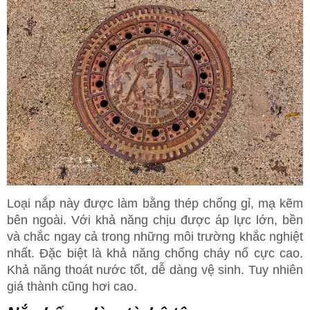
Loại nắp này được làm bằng thép chống gỉ, mạ kẽm
bên ngoài. Với khả năng chịu được áp lực lớn, bền
và chắc ngay cả trong những môi trường khắc nghiệt
nhất. Đặc biệt là khả năng chống cháy nổ cực cao.
Khả năng thoát nước tốt, dễ dàng vệ sinh. Tuy nhiên
giá thành cũng hơi cao.