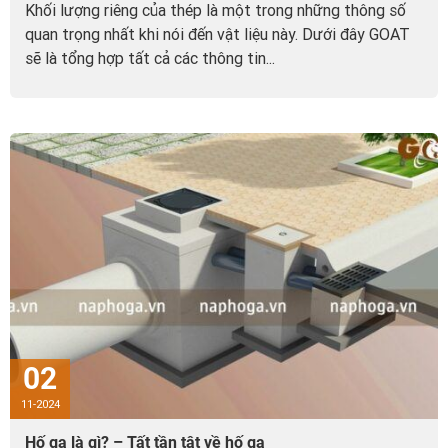
Khối lượng riêng của thép là một trong những thông số
quan trọng nhất khi nói đến vật liệu này. Dưới đây GOAT
sẽ là tổng hợp tất cả các thông tin...
02
11-2024
Hố ga là gì? – Tất tần tật về hố ga