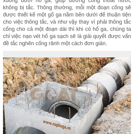
xuống dưới hố ga, giúp đường cống thoát nước
không bị tắc. Thông thường, mỗi một đoạn cống sẽ
được thiết kế một gố ga nằm bên dưới để thuận tiện
cho việc thông tắc, và như vậy thay vì phải thông tắc
cống cho cả một đoạn dài thì khi có hố ga, chúng ta
chỉ việc nạo vét hố ga sạch sẽ là giải quyết được vấn
đề tắc nghẽn cống rãnh một cách đơn giản.