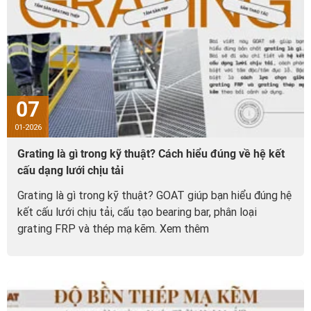
07
01-2026
Grating là gì trong kỹ thuật? Cách hiểu đúng về hệ kết
cấu dạng lưới chịu tải
Grating là gì trong kỹ thuật? GOAT giúp bạn hiểu đúng hệ
kết cấu lưới chịu tải, cấu tạo bearing bar, phân loại
grating FRP và thép mạ kẽm. Xem thêm