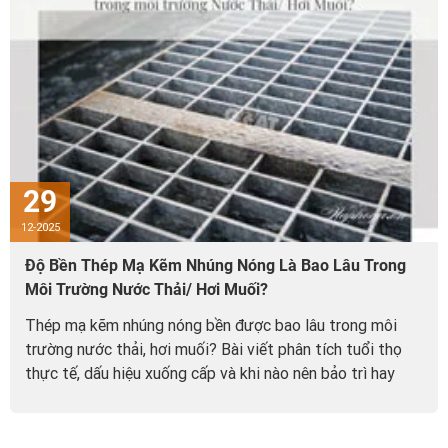
29
12-2025
Độ Bền Thép Mạ Kẽm Nhúng Nóng Là Bao Lâu Trong
Môi Trường Nước Thải/ Hơi Muối?
Thép mạ kẽm nhúng nóng bền được bao lâu trong môi
trường nước thải, hơi muối? Bài viết phân tích tuổi thọ
thực tế, dấu hiệu xuống cấp và khi nào nên bảo trì hay
thay thế.