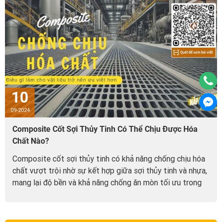
10
09-2024
Composite Cốt Sợi Thủy Tinh Có Thể Chịu Được Hóa
Chất Nào?
Composite cốt sợi thủy tinh có khả năng chống chịu hóa
chất vượt trội nhờ sự kết hợp giữa sợi thủy tinh và nhựa,
mang lại độ bền và khả năng chống ăn mòn tối ưu trong
môi trường khắc nghiệt...