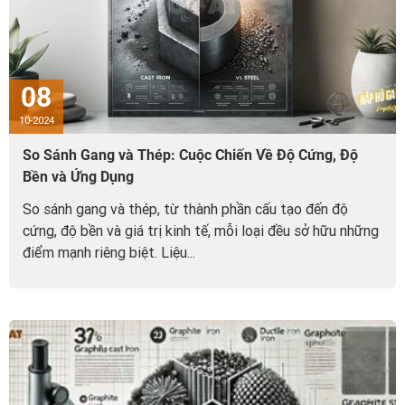
08
10-2024
So Sánh Gang và Thép: Cuộc Chiến Về Độ Cứng, Độ
Bền và Ứng Dụng
So sánh gang và thép, từ thành phần cấu tạo đến độ
cứng, độ bền và giá trị kinh tế, mỗi loại đều sở hữu những
điểm mạnh riêng biệt. Liệu...