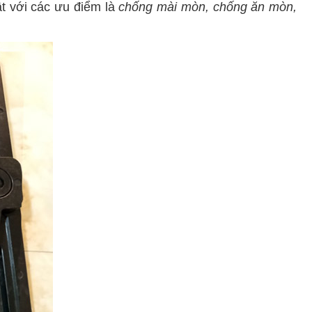
t với các ưu điểm là
chống mài mòn, chống ăn mòn,