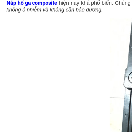
Nắp
hố ga composite
hiện nay khá phổ biến. Chúng đ
không ô nhiễm và không cần bảo dưỡng.