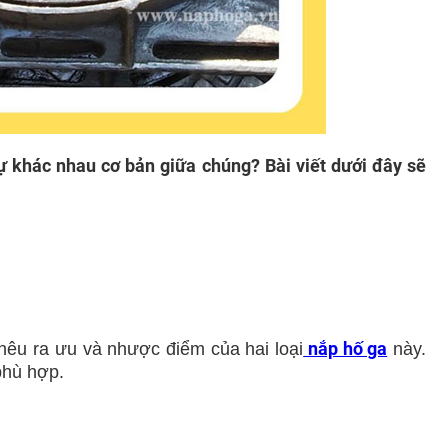
sự khác nhau cơ bản giữa chúng? Bài viết dưới đây sẽ
nắp hố ga
nêu ra ưu và nhược điểm của hai loại
này.
phù hợp.