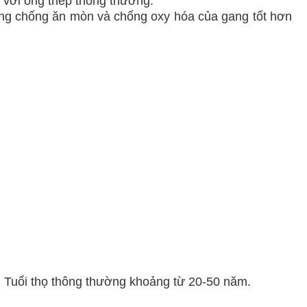
o với ống thép thông thường.
ăng chống ăn mòn và chống oxy hóa của gang tốt hơn
. Tuổi thọ thông thường khoảng từ 20-50 năm.