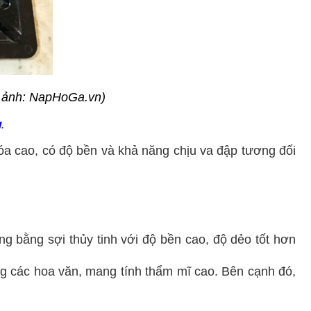
 ảnh: NapHoGa.vn)
g
.
óa
cao, có độ bền và khả năng chịu va đập tương đối
g bằng sợi thủy tinh với độ bền cao, độ dẻo tốt hơn
ng các hoa văn, mang tính thẩm mĩ cao. Bên cạnh đó,