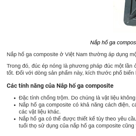
Nắp hố ga composi
Nắp hố ga composite
ở Việt Nam thường áp dụng một
Trong đó, đúc ép nóng là phương pháp đúc một lần ở
tốt. Đối với dòng sản phẩm này, kích thước phổ biến
Các tính năng của Nắp hố ga composite
Đặc tính chống trộm. Do chúng là vật liệu không c
Nắp hố ga composite có khả năng cách điện, các
các vật liệu khác.
Nắp hố ga có thể được thiết kế tùy theo yêu c
tuổi thọ sử dụng của nắp hố ga composite cũng