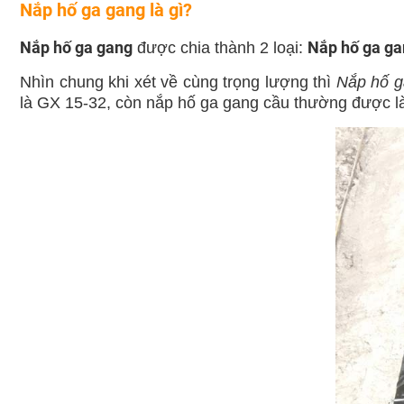
Nắp hố ga gang là gì?
Nắp hố ga gang
Nắp hố ga ga
được chia thành 2 loại:
Nhìn chung khi xét về cùng trọng lượng thì
Nắp hố ga
là GX 15-32, còn nắp hố ga gang cầu thường được l