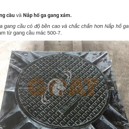
ng cầu
Nắp hố ga gang xám.
và
 gang cầu có độ bền cao và chắc chắn hơn Nắp hố ga
àm từ gang cầu mác 500-7.