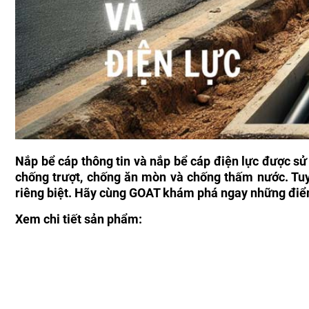
Nắp bể cáp thông tin và nắp bể cáp điện lực được sử
chống trượt, chống ăn mòn và chống thấm nước. Tuy n
riêng biệt. Hãy cùng GOAT khám phá ngay những điểm 
Xem chi tiết sản phẩm: