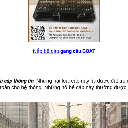
gang cầu GOAT
Nắp bể cáp
à cáp thông tin
.
Nhưng hai loại cáp này lại được đặt tron
an toàn cho hệ thống. Những hố bể cáp này thường được 