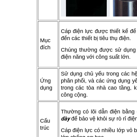
Cáp điện lực được thiết kế để
đến các thiết bị tiêu thụ điện.
Mục
đích
Chúng thường được sử dụng t
điện năng với công suất lớn.
Sử dụng chủ yếu trong các hệ
Ứng
phân phối, và các ứng dụng yê
dụng
trong các tòa nhà cao tầng, 
công cộng.
Thường có lõi dẫn điện bằng
dày
để bảo vệ khỏi sự rò rỉ điệ
Cấu
trúc
Cáp điện lực có nhiều lớp vỏ