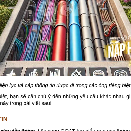
ện lực và cáp thông tin được đi trong các ống riêng bi
 biệt, bạn sẽ cần chú ý đến những yêu cầu khác nhau g
ày trong bài viết sau!
TIN
 cáp viễn thông