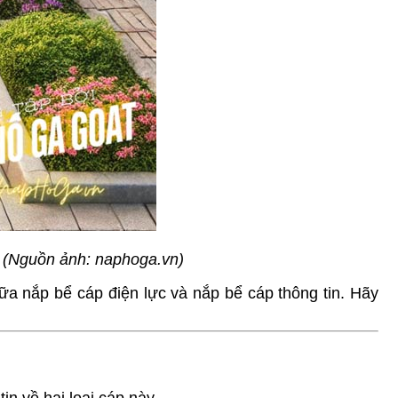
ệt (Nguồn ảnh: naphoga.vn)
iữa nắp bể cáp điện lực và nắp bể cáp thông tin. Hãy