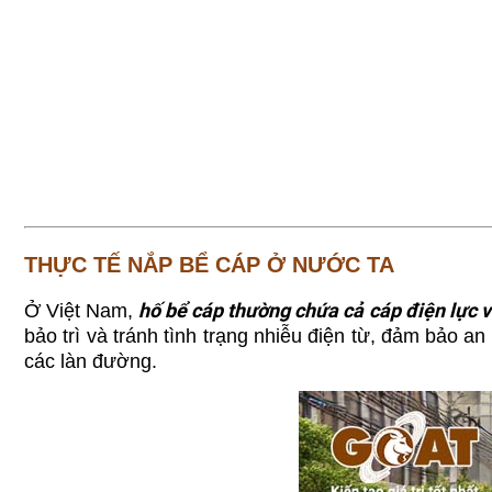
THỰC TẾ NẮP BỂ CÁP Ở NƯỚC TA
hố bể cáp thường chứa cả cáp điện lực v
Ở Việt Nam,
bảo trì và tránh tình trạng nhiễu điện từ, đảm bảo 
các làn đường.