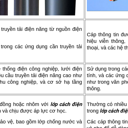
 truyền tải điện năng từ nguồn điện
Cáp thông tin đượ
hiệu viễn thông,
rong các ứng dụng cần truyền tải
thoại, và các hệ t
 thống điện công nghiệp, lưới điện
Sử dụng trong cá
u cầu truyền tải điện năng cao như
tính, và các ứng 
khu công nghiệp, và cơ sở hạ tầng
như trong văn phò
thông.
lớp cách điện
 đồng hoặc nhôm với
Thường có nhiều
lớp cách đi
n và chịu được áp lực cơ học.
trong
 bảo vệ, bao gồm lớp chống nước và
Các cáp thông ti