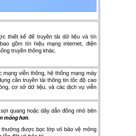
c thiết kế để truyền tải dữ liệu và tín
 bao gồm tín hiệu mạng internet, điện
hống truyền thông khác.
c mạng viễn thông, hệ thống mạng máy
dụng cần truyền tải thông tin tốc độ cao
ng, cơ sở dữ liệu, và các dịch vụ viễn
 sợi quang hoặc dây dẫn đồng nhỏ bên
ện mỏng hơn
.
n thường được bọc lớp vỏ bảo vệ mỏng