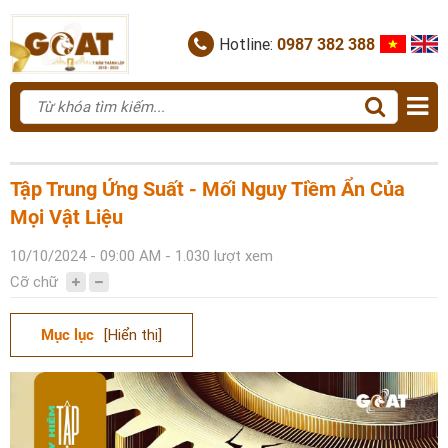
Hotline:
0987 382 388
Tập Trung Ứng Suất - Mối Nguy Tiềm Ẩn Của
Mọi Vật Liệu
10/10/2024 - 09:00 AM - 1.030 lượt xem
Cỡ chữ
Mục lục
[Hiển thị]