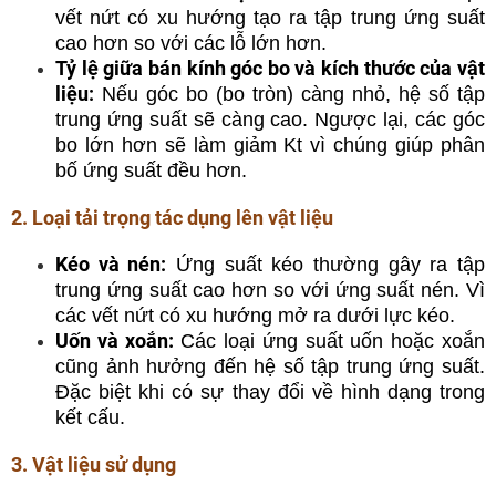
vết nứt có xu hướng tạo ra tập trung ứng suất
cao hơn so với các lỗ lớn hơn.
Tỷ lệ giữa bán kính góc bo và kích thước của vật
liệu:
Nếu góc bo (bo tròn) càng nhỏ, hệ số tập
trung ứng suất sẽ càng cao. Ngược lại, các góc
bo lớn hơn sẽ làm giảm Kt vì chúng giúp phân
bố ứng suất đều hơn.
2. Loại tải trọng tác dụng lên vật liệu
Kéo và nén:
Ứng suất kéo thường gây ra tập
trung ứng suất cao hơn so với ứng suất nén. Vì
các vết nứt có xu hướng mở ra dưới lực kéo.
Uốn và xoắn:
Các loại ứng suất uốn hoặc xoắn
cũng ảnh hưởng đến hệ số tập trung ứng suất.
Đặc biệt khi có sự thay đổi về hình dạng trong
kết cấu.
3. Vật liệu sử dụng