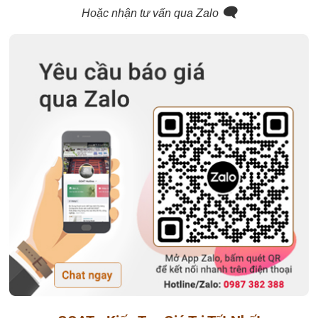
🗨️
Hoặc nhận tư vấn qua Zalo