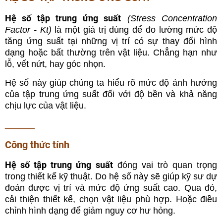
Hệ số tập trung ứng suất
(Stress Concentration
Factor - Kt)
là một giá trị dùng để đo lường mức độ
tăng ứng suất tại những vị trí có sự thay đổi hình
dạng hoặc bất thường trên vật liệu. Chẳng hạn như
lỗ, vết nứt, hay góc nhọn.
Hệ số này giúp chúng ta hiểu rõ mức độ ảnh hưởng
của tập trung ứng suất đối với độ bền và khả năng
chịu lực của vật liệu.
______
Công thức tính
Hệ số tập trung ứng suất
đóng vai trò quan trọng
trong thiết kế kỹ thuật. Do hệ số này sẽ giúp kỹ sư dự
đoán được vị trí và mức độ ứng suất cao. Qua đó,
cải thiện thiết kế, chọn vật liệu phù hợp. Hoặc điều
chỉnh hình dạng để giảm nguy cơ hư hỏng.