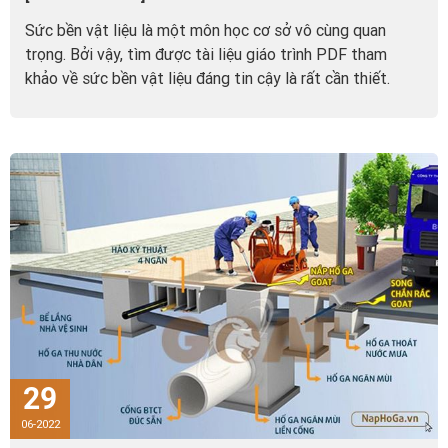
Sức bền vật liệu là một môn học cơ sở vô cùng quan
trọng. Bởi vậy, tìm được tài liệu giáo trình PDF tham
khảo về sức bền vật liệu đáng tin cậy là rất cần thiết.
Dưới đây, GOAT gửi tới...
29
06-2022