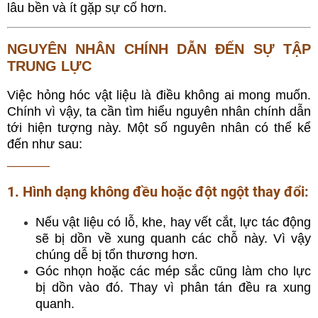
lâu bền và ít gặp sự cố hơn.
NGUYÊN NHÂN CHÍNH DẪN ĐẾN SỰ TẬP
TRUNG LỰC
Việc hỏng hóc vật liệu là điều không ai mong muốn.
Chính vì vậy, ta cần tìm hiểu nguyên nhân chính dẫn
tới hiện tượng này. Một số nguyên nhân có thể kể
đến như sau:
______
1. Hình dạng không đều hoặc đột ngột thay đổi:
Nếu vật liệu có lỗ, khe, hay vết cắt, lực tác động
sẽ bị dồn về xung quanh các chỗ này. Vì vậy
chúng dễ bị tổn thương hơn.
Góc nhọn hoặc các mép sắc cũng làm cho lực
bị dồn vào đó. Thay vì phân tán đều ra xung
quanh.