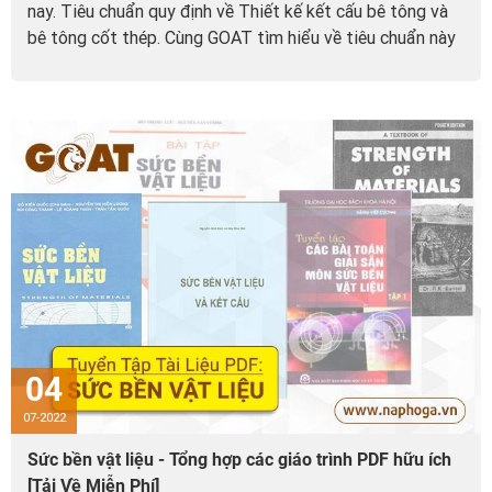
nay. Tiêu chuẩn quy định về Thiết kế kết cấu bê tông và
bê tông cốt thép. Cùng GOAT tìm hiểu về tiêu chuẩn này
và link tải về nhé!
04
07-2022
Sức bền vật liệu - Tổng hợp các giáo trình PDF hữu ích
[Tải Về Miễn Phí]