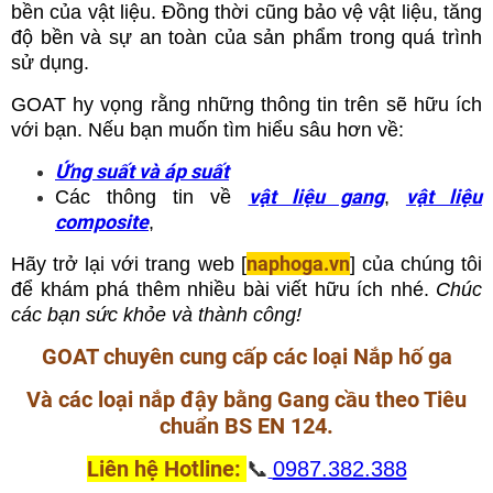
bền của vật liệu. Đồng thời cũng bảo vệ vật liệu, tăng
độ bền và sự an toàn của sản phẩm trong quá trình
sử dụng.
GOAT hy vọng rằng những thông tin trên sẽ hữu ích
với bạn. Nếu bạn muốn tìm hiểu sâu hơn về:
Ứng suất và áp suất
vật liệu gang
vật liệu
Các thông tin về
,
composite
,
naphoga.vn
Hãy trở lại với trang web [
] của chúng tôi
để khám phá thêm nhiều bài viết hữu ích nhé.
Chúc
các bạn sức khỏe và thành công!
GOAT chuyên cung cấp các loại Nắp hố ga
Và các loại nắp đậy bằng Gang cầu theo Tiêu
chuẩn BS EN 124.
Liên hệ Hotline:
📞
0987.382.388