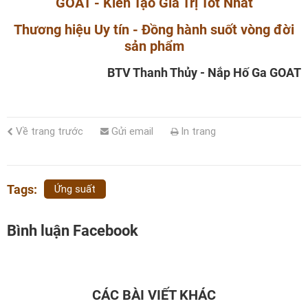
GOAT - Kiến Tạo Giá Trị Tốt Nhất
Thương hiệu Uy tín - Đồng hành suốt vòng đời
sản phẩm
BTV Thanh Thủy - Nắp Hố Ga GOAT
Về trang trước
Gửi email
In trang
Tags:
Ứng suất
Bình luận Facebook
CÁC BÀI VIẾT KHÁC