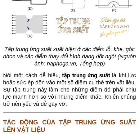
Tập trung ứng suất xuất hiện ở các điểm lỗ, khe, góc
nhọn và các điểm thay đổi hình dạng đột ngột (Nguồn
ảnh: naphoga.vn, Tổng hợp)
tập trung ứng suất
Nói một cách dễ hiểu,
là khi lực
hoặc sức ép dồn vào một số điểm cụ thể trên vật liệu.
Sự tập trung này làm cho những điểm đó phải chịu
lực mạnh hơn so với những điểm khác. Khiến chúng
trở nên yếu và dễ gãy vỡ.
TÁC ĐỘNG CỦA TẬP TRUNG ỨNG SUẤT
LÊN VẬT LIỆU