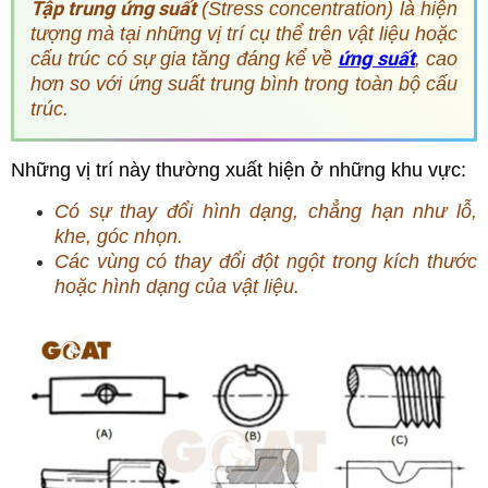
Tập trung ứng suất
(Stress concentration)
là hiện
tượng mà tại những vị trí cụ thể trên vật liệu hoặc
ứng suất
cấu trúc có sự gia tăng đáng kể về
, cao
hơn so với ứng suất trung bình trong toàn bộ cấu
trúc.
Những vị trí này thường xuất hiện ở những khu vực:
Có sự thay đổi hình dạng, chẳng hạn như lỗ,
khe, góc nhọn.
Các vùng có thay đổi đột ngột trong kích thước
hoặc hình dạng của vật liệu.