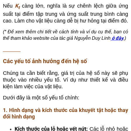
K
Nếu
càng lớn, nghĩa là sự chênh lệch giữa ứng
t
suất tại điểm tập trung và ứng suất trung bình càng
cao. Làm cho vật liệu càng dễ bị hư hỏng tại điểm đó.
(* Để xem thêm chi tiết về cách tính và ví dụ cụ thể, bạn có
ở đây
thể tham khảo website của tác giả Nguyễn Duy Linh
.)
______
Các yếu tố ảnh hưởng đến hệ số
Chúng ta cần biết rằng, giá trị của hệ số này sẽ phụ
thuộc vào nhiều yếu tố. Ví dụ như thiết kế và điều
kiện làm việc của vật liệu.
Dưới đây là một số yếu tố chính:
1. Hình dạng và kích thước của khuyết tật hoặc thay
đổi hình dạng
Kích thước của lỗ hoặc vết nứt:
Các lỗ nhỏ hoặc