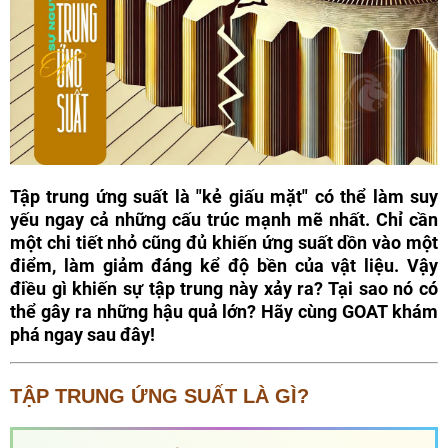
Tập trung ứng suất là "kẻ giấu mặt" có thể làm suy
yếu ngay cả những cấu trúc mạnh mẽ nhất. Chỉ cần
một chi tiết nhỏ cũng đủ khiến ứng suất dồn vào một
điểm, làm giảm đáng kể độ bền của vật liệu. Vậy
điều gì khiến sự tập trung này xảy ra? Tại sao nó có
thể gây ra những hậu quả lớn? Hãy cùng GOAT khám
phá ngay sau đây!
TẬP TRUNG ỨNG SUẤT LÀ GÌ?