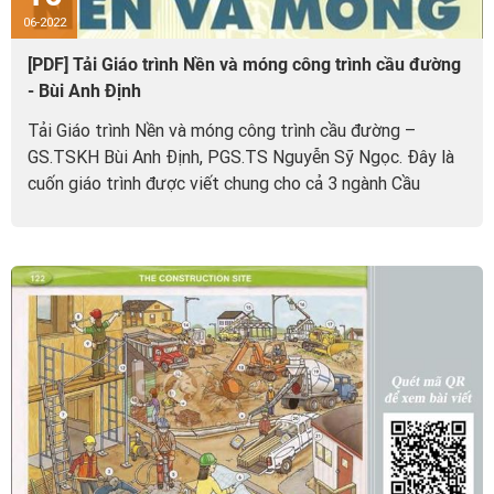
06-2022
[PDF] Tải Giáo trình Nền và móng công trình cầu đường
- Bùi Anh Định
Tải Giáo trình Nền và móng công trình cầu đường –
GS.TSKH Bùi Anh Định, PGS.TS Nguyễn Sỹ Ngọc. Đây là
cuốn giáo trình được viết chung cho cả 3 ngành Cầu
đường, Xây dựng và Thuỷ lợi....