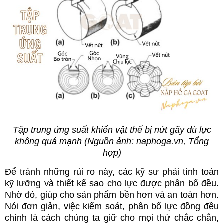
Tập trung ứng suất khiến vật thể bị nứt gãy dù lực
không quá mạnh (Nguồn ảnh: naphoga.vn, Tổng
hợp)
Để tránh những rủi ro này, các kỹ sư phải tính toán
kỹ lưỡng và thiết kế sao cho lực được phân bố đều.
Nhờ đó, giúp cho sản phẩm bền hơn và an toàn hơn.
Nói đơn giản, việc kiểm soát, phân bổ lực đồng đều
chính là cách chúng ta giữ cho mọi thứ chắc chắn,