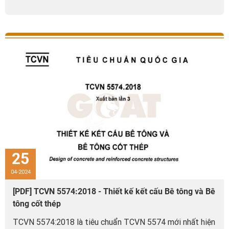
25
04-2024
[PDF] TCVN 5574:2018 - Thiết kế kết cấu Bê tông và Bê
tông cốt thép
TCVN 5574:2018 là tiêu chuẩn TCVN 5574 mới nhất hiện