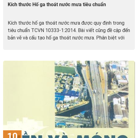
Kích thước Hố ga thoát nước mưa tiêu chuẩn
Kích thước hố ga thoát nước mưa được quy định trong
tiêu chuẩn TCVN 10333-1:2014. Bài viết cũng đề cập đến
bản vẽ và cấu tạo hố ga thoát nước mưa. Phân biệt với
hố ga ngăn mùi.
10