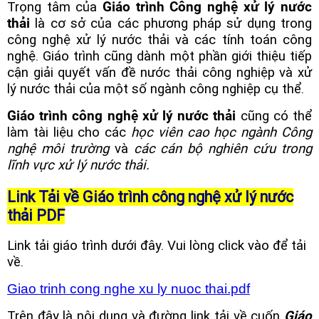
Trọng tâm của
Giáo trình Công nghệ xử lý nước
thải
là cơ sở của các phương pháp sử dụng trong
công nghệ xử lý nước thải và các tính toán công
nghệ. Giáo trình cũng dành một phần giới thiệu tiếp
cận giải quyết vấn đề nước thải công nghiệp và xử
lý nước thải của một số ngành công nghiệp cụ thể.
Giáo trình công nghệ xử lý nước thải
cũng có thể
làm tài liệu cho các
học viên cao học
ngành Công
nghệ môi trường
và
các cán bộ nghiên cứu trong
lĩnh vực xử lý nước thải.
Link Tải về Giáo trình công nghệ xử lý nước
thải PDF
Link tải giáo trình dưới đây. Vui lòng click vào để tải
về.
Giao trinh cong nghe xu ly nuoc thai.pdf
Trên đây là nội dung và đường link tải về cuốn
Giáo