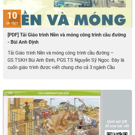
10
06-2022
[PDF] Tải Giáo trình Nền và móng công trình cầu đường
- Bùi Anh Định
Tải Giáo trình Nền và móng công trình cầu đường –
GS.TSKH Bùi Anh Định, PGS.TS Nguyễn Sỹ Ngọc. Đây là
cuốn giáo trình được viết chung cho cả 3 ngành Cầu
đường, Xây dựng và Thuỷ lợi....