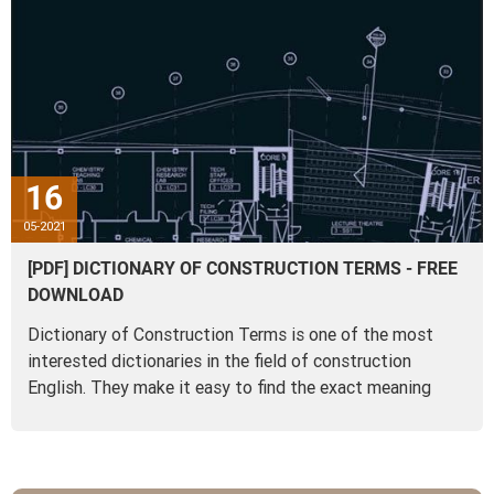
16
05-2021
[PDF] DICTIONARY OF CONSTRUCTION TERMS - FREE
DOWNLOAD
Dictionary of Construction Terms is one of the most
interested dictionaries in the field of construction
English. They make it easy to find the exact meaning
when...