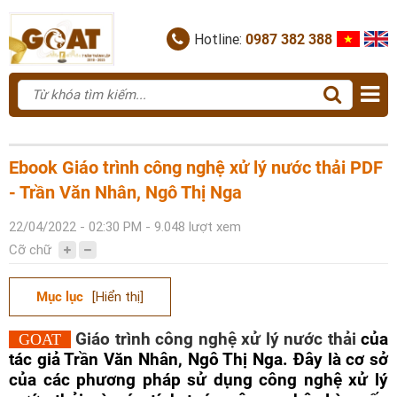
Hotline:
0987 382 388
Ebook Giáo trình công nghệ xử lý nước thải PDF
- Trần Văn Nhân, Ngô Thị Nga
22/04/2022 - 02:30 PM - 9.048 lượt xem
Cỡ chữ
Mục lục
[Hiển thị]
Giáo trình công nghệ xử lý nước thải
của
GOAT
tác giả Trần Văn Nhân, Ngô Thị Nga
. Đây là cơ sở
của các phương pháp sử dụng công nghệ xử lý