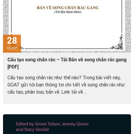
28
12-2021
Cấu tạo song chắn rác – Tải Bản vẽ song chắn rác gang
[PDF]
Cấu tạo song chắn rác như thế nào? Trong bài viết này,
GOAT gửi tới bạn thông tin chi tiết về song chắn rác như:
cấu tạo, phân loại, bản vẽ. Link tải về ...