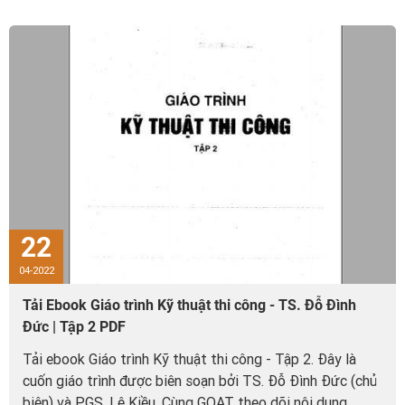
22
04-2022
Tải Ebook Giáo trình Kỹ thuật thi công - TS. Đỗ Đình
Đức | Tập 2 PDF
Tải ebook Giáo trình Kỹ thuật thi công - Tập 2. Đây là
cuốn giáo trình được biên soạn bởi TS. Đỗ Đình Đức (chủ
biên) và PGS. Lê Kiều. Cùng GOAT theo dõi nội dung...