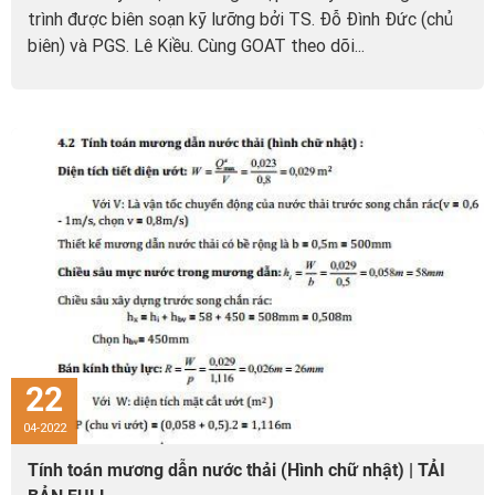
trình được biên soạn kỹ lưỡng bởi TS. Đỗ Đình Đức (chủ
biên) và PGS. Lê Kiều. Cùng GOAT theo dõi...
22
04-2022
Tính toán mương dẫn nước thải (Hình chữ nhật) | TẢI