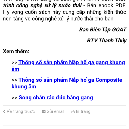
trình công nghệ xử lý nước thải
- Bản ebook PDF.
Hy vọng cuốn sách này cung cấp những kiến thức
nền tảng về công nghệ xử lý nước thải cho bạn.
Ban Biên Tập GOAT
BTV Thanh Thủy
Xem thêm:
>>
Thông số sản phẩm Nắp hố ga gang khung
âm
>>
Thông số sản phẩm Nắp hố ga Composite
khung âm
>>
Song chắn rác đúc bằng gang
Về trang trước
Gửi email
In trang