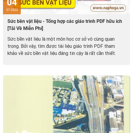
04
07-2022
Sức bền vật liệu - Tổng hợp các giáo trình PDF hữu ích
[Tải Về Miễn Phí]
Sức bền vật liệu là một môn học cơ sở vô cùng quan
trọng. Bởi vậy, tìm được tài liệu giáo trình PDF tham
khảo về sức bền vật liệu đáng tin cậy là rất cần thiết.
Dưới đây, GOAT gửi tới...