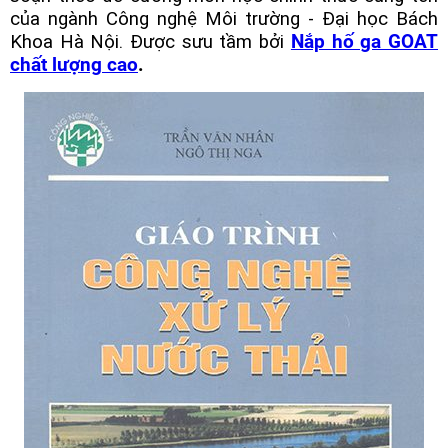
của ngành Công nghệ Môi trường - Đại học Bách
Khoa Hà Nội. Được sưu tầm bởi
Nắp hố ga GOAT
chất lượng cao
.