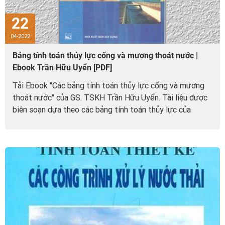
22
04-2022
Bảng tính toán thủy lực cống và mương thoát nước |
Ebook Trần Hữu Uyển [PDF]
Tải Ebook "Các bảng tính toán thủy lực cống và mương
thoát nước" của GS. TSKH Trần Hữu Uyển. Tài liệu được
biên soạn dựa theo các bảng tính toán thủy lực của
A.A.Lukinuc và G.L.Dắc, ...