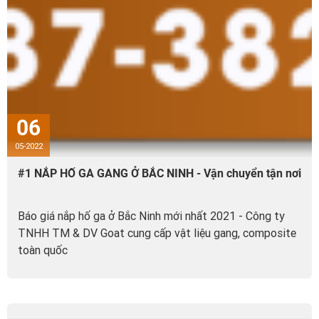
06
05-2022
#1 NẮP HỐ GA GANG Ở BẮC NINH - Vận chuyển tận nơi
Báo giá nắp hố ga ở Bắc Ninh mới nhất 2021 - Công ty
TNHH TM & DV Goat cung cấp vật liệu gang, composite
toàn quốc