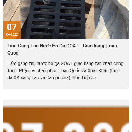
07
06-2022
Tấm Gang Thu Nước Hố Ga GOAT - Giao hàng [Toàn
Quốc]
Tấm gang thu nước hố ga GOAT giao hàng tận chân công
trình. Phạm vi phân phối: Toàn Quốc và Xuất Khẩu (hiện
đã XK sang Lào và Campuchia). Đọc tiếp >>