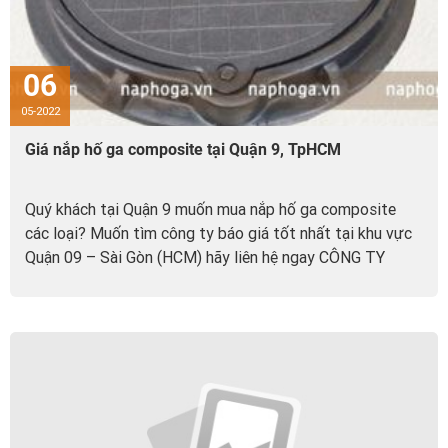
06
05-2022
Giá nắp hố ga composite tại Quận 9, TpHCM
Quý khách tại Quận 9 muốn mua nắp hố ga composite
các loại? Muốn tìm công ty báo giá tốt nhất tại khu vực
Quận 09 – Sài Gòn (HCM) hãy liên hệ ngay CÔNG TY
TNHH TM & DV GOAT