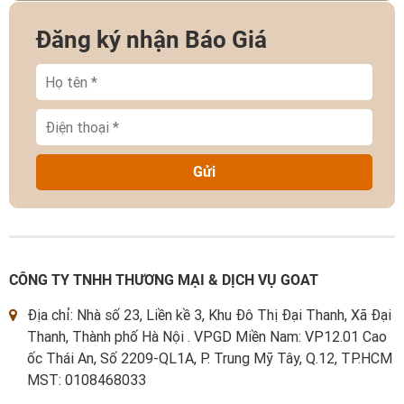
Đăng ký nhận Báo Giá
Gửi
CÔNG TY TNHH THƯƠNG MẠI & DỊCH VỤ GOAT
Địa chỉ: Nhà số 23, Liền kề 3, Khu Đô Thị Đại Thanh, Xã Đại
Thanh, Thành phố Hà Nội . VPGD Miền Nam: VP12.01 Cao
ốc Thái An, Số 2209-QL1A, P. Trung Mỹ Tây, Q.12, TP.HCM
MST: 0108468033