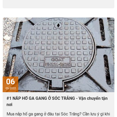
06
05-2022
#1 NẮP HỐ GA GANG Ở SÓC TRĂNG - Vận chuyển tận
nơi
Mua nắp hố ga gang ở đâu tại Sóc Trăng? Cần lưu ý gì khi