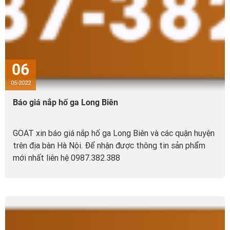
06
05-2022
Báo giá nắp hố ga Long Biên
GOAT xin báo giá nắp hố ga Long Biên và các quận huyện
trên địa bàn Hà Nội. Để nhận được thông tin sản phẩm
mới nhất liên hệ 0987.382.388