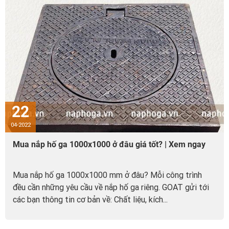
22
04-2022
Mua nắp hố ga 1000x1000 ở đâu giá tốt? | Xem ngay
Mua nắp hố ga 1000x1000 mm ở đâu? Mỗi công trình
đều cần những yêu cầu về nắp hố ga riêng. GOAT gửi tới
các bạn thông tin cơ bản về: Chất liệu, kích...