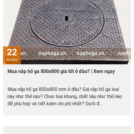
22
04-2022
Mua nắp hố ga 800x800 giá tốt ở đâu? | Xem ngay
Mua nắp hố ga 800x800 mm ở đâu? Giá nắp hố ga loại
này như thế nào? Chọn loại khung, chất liệu như thế nào
để phù hợp và tiết kiệm chi phí nhất? Dưới đ...