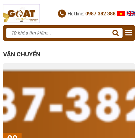
Hotline:
0987 382 388
VẬN CHUYỂN