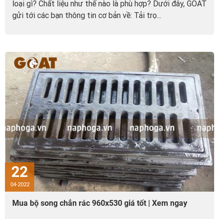
loại gì? Chất liệu như thế nào là phù hợp? Dưới đây, GOAT
gửi tới các bạn thông tin cơ bản về: Tải trọ...
22
04-2022
Mua bộ song chắn rác 960x530 giá tốt | Xem ngay