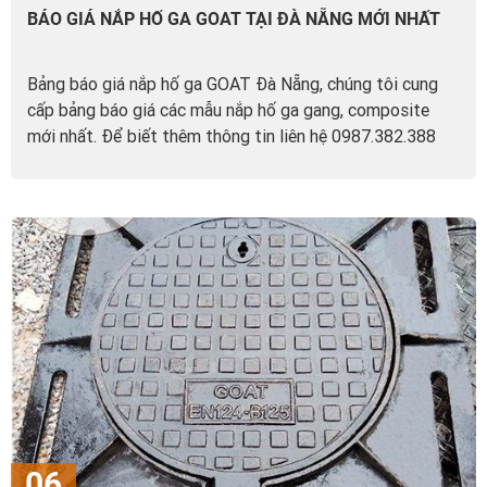
BÁO GIÁ NẮP HỐ GA GOAT TẠI ĐÀ NẴNG MỚI NHẤT
Bảng báo giá nắp hố ga GOAT Đà Nẵng, chúng tôi cung
cấp bảng báo giá các mẫu nắp hố ga gang, composite
mới nhất. Để biết thêm thông tin liên hệ 0987.382.388
06