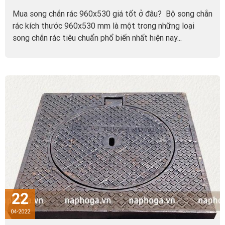
Mua song chắn rác 960x530 giá tốt ở đâu? Bộ song chắn
rác kích thước 960x530 mm là một trong những loại
song chắn rác tiêu chuẩn phổ biến nhất hiện nay...
22
04-2022