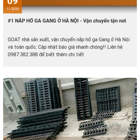
09
11-2024
#1 NẮP HỐ GA GANG Ở HÀ NỘI - Vận chuyển tận nơi
GOAT nhà sản xuất, vận chuyển nắp hố ga Gang ở Hà Nội
và toàn quốc. Cập nhật báo giá nhanh chóng!! Liên hệ
0987.382.388 để biết thêm chi tiết