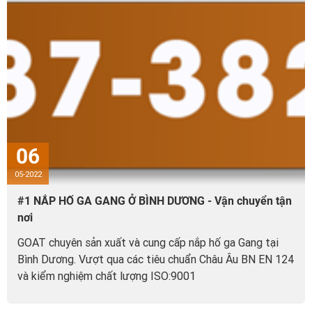
06
05-2022
#1 NẮP HỐ GA GANG Ở BÌNH DƯƠNG - Vận chuyển tận
nơi
GOAT chuyên sản xuất và cung cấp nắp hố ga Gang tại
Bình Dương. Vượt qua các tiêu chuẩn Châu Âu BN EN 124
và kiểm nghiệm chất lượng ISO:9001