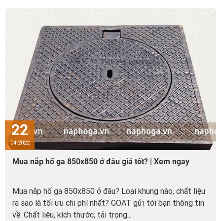
22
04-2022
Mua nắp hố ga 850x850 ở đâu giá tốt? | Xem ngay
Mua nắp hố ga 850x850 ở đâu? Loại khung nào, chất liệu
ra sao là tối ưu chi phí nhất? GOAT gửi tới bạn thông tin
về: Chất liệu, kích thước, tải trọng...