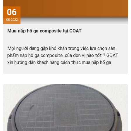
06
05-2022
Mua nắp hố ga composite tại GOAT
Mọi người đang gặp khó khăn trong việc lựa chọn sản
phẩm nắp hố ga composite của đơn vị nào tốt ? GOAT
xin hướng dẫn khách hàng cách thức mua nắp hố ga
composite đúng giá, chất lượng. Dựa trên bảng giá và
kích thước dễ dàng nhất.