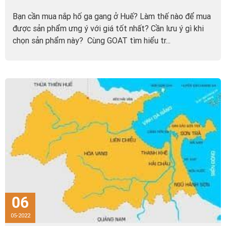
Bạn cần mua nắp hố ga gang ở Huế? Làm thế nào để mua
được sản phẩm ưng ý với giá tốt nhất? Cần lưu ý gì khi
chọn sản phẩm này? Cùng GOAT tìm hiểu tr...
06
05-2022