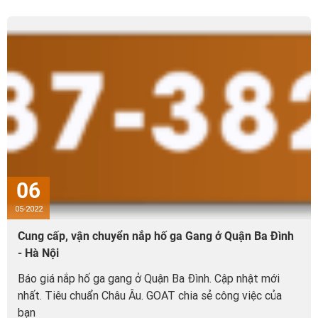
06
05-2022
Cung cấp, vận chuyển nắp hố ga Gang ở Quận Ba Đình
- Hà Nội
Báo giá nắp hố ga gang ở Quận Ba Đình. Cập nhật mới
nhất. Tiêu chuẩn Châu Âu. GOAT chia sẻ công việc của
bạn