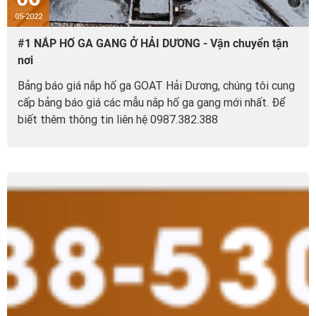
05-2022
#1 NẮP HỐ GA GANG Ở HẢI DƯƠNG - Vận chuyển tận
nơi
Bảng báo giá nắp hố ga GOAT Hải Dương, chúng tôi cung
cấp bảng báo giá các mẫu nắp hố ga gang mới nhất. Để
biết thêm thông tin liên hệ 0987.382.388