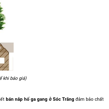
 khi báo giá)
kết
bán nắp hố ga gang ở Sóc Trăng
đảm bảo chất