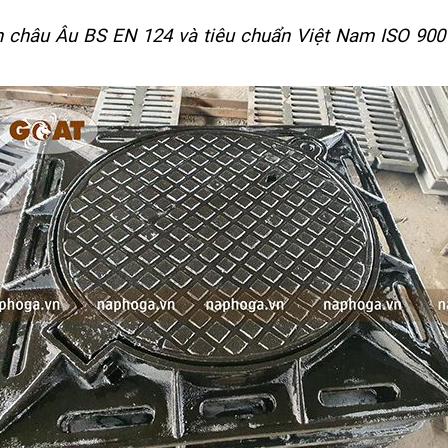
n châu Âu BS EN 124 và tiêu chuẩn Việt Nam ISO 900