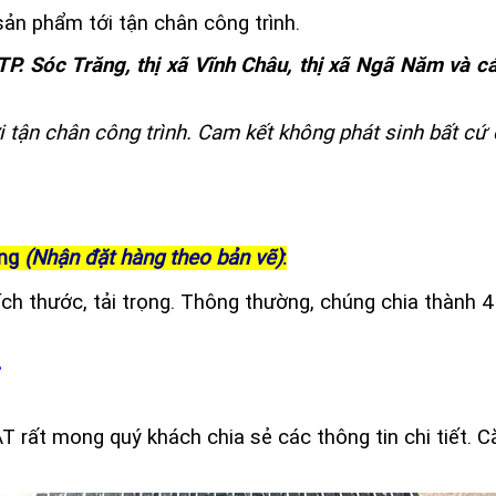
ản phẩm tới tận chân công trình.
P. Sóc Trăng, thị xã Vĩnh Châu, thị xã Ngã Năm và 
i tận chân công trình. Cam kết không phát sinh bất cứ 
ng
(Nhận đặt hàng theo bản vẽ)
:
ch thước, tải trọng. Thông thường, chúng chia thành 
T rất mong quý khách chia sẻ các thông tin chi tiết. 