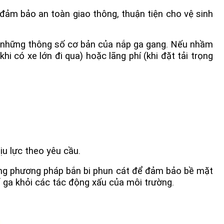
đảm bảo an toàn giao thông, thuận tiện cho vệ sinh
ây là những thông số cơ bản của nắp ga gang. Nếu nhầm
hi có xe lớn đi qua) hoặc lãng phí (khi đặt tải trọng
u lực theo yêu cầu.
ng phương pháp bắn bi phun cát để đảm bảo bề mặt
 ga khỏi các tác động xấu của môi trường.