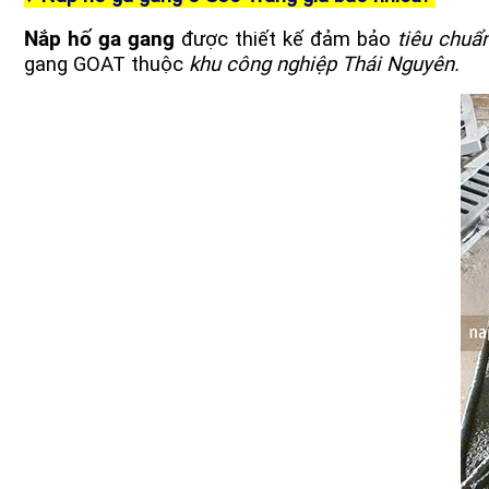
Nắp hố ga gang
được thiết kế đảm bảo
tiêu chuẩ
gang GOAT thuộc
khu công nghiệp Thái Nguyên.