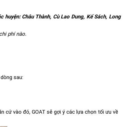
các huyện: Châu Thành, Cù Lao Dung, Kế Sách, Long
chi phí nào.
4 dòng sau:
Căn cứ vào đó, GOAT sẽ gợi ý các lựa chọn tối ưu về