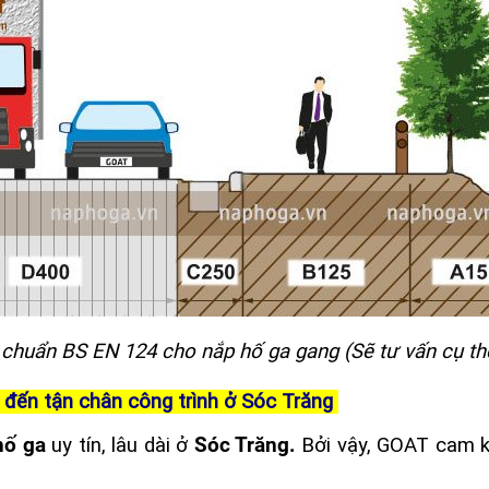
u chuẩn BS EN 124 cho nắp hố ga gang (Sẽ tư vấn cụ thể
đến tận chân công trình ở Sóc Trăng
hố ga
uy tín, lâu dài ở
Sóc Trăng.
Bởi vậy, GOAT cam 