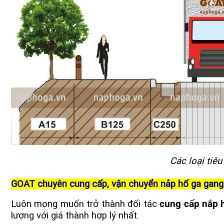
Các loại tiê
GOAT chuyên cung cấp, vận chuyển nắp hố ga gang 
Luôn mong muốn trở thành đối tác
cung cấp nắp 
lượng với giá thành hợp lý nhất.