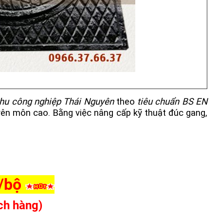
hu công nghiệp Thái Nguyên
theo
tiêu chuẩn BS EN
yên môn cao. Bằng việc nâng cấp kỹ thuật đúc gang,
g/bộ
ch hàng)