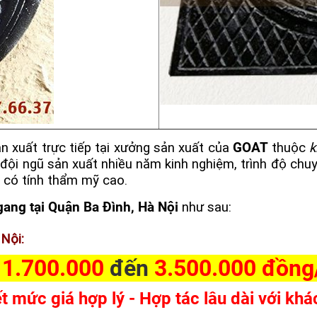
n xuất trực tiếp tại xưởng sản xuất của
GOAT
thuộc
k
đội ngũ sản xuất nhiều năm kinh nghiệm, trình độ chu
 có tính thẩm mỹ cao.
gang tại Quận Ba Đình, Hà Nội
như sau:
 Nội:
1.700.000
đến
3.500.000 đồn
t mức giá hợp lý - Hợp tác lâu dài với khá