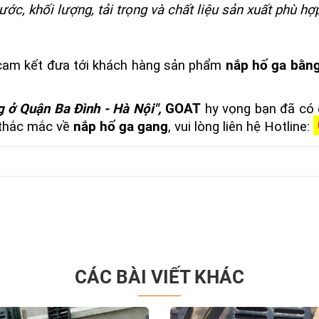
ước, khối lượng, tải trọng và chất liệu sản xuất phù hợ
cam kết đưa tới khách hàng sản phẩm
nắp hố ga bằn
 ở Quận Ba Đình - Hà Nội",
GOAT
hy vọng bạn đã có đ
 thắc mắc về
nắp hố ga gang
, vui lòng liên hệ Hotline:
CÁC BÀI VIẾT KHÁC