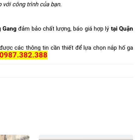
p với công trình của bạn.
g Gang
đảm bảo chất lượng, báo giá hợp lý
tại Quận
ược các thông tin cần thiết để lựa chọn nắp hố ga
0987.382.388