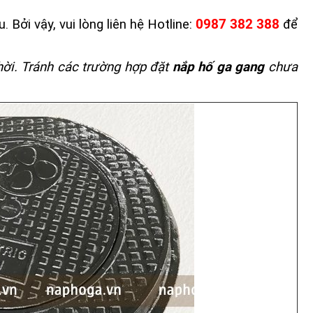
 Bởi vậy, vui lòng liên hệ Hotline:
0987 382 388
để
hời. Tránh các trường hợp đặt
nắp hố ga gang
chưa