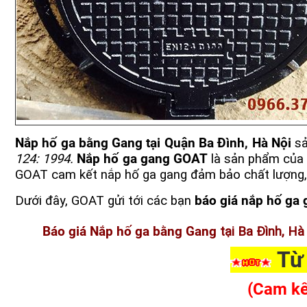
Nắp hố ga bằng Gang tại Quận Ba Đình, Hà Nội
sả
124: 1994.
Nắp hố ga gang GOAT
là sản phẩm của 
GOAT cam kết nắp hố ga gang đảm bảo chất lượng,
Dưới đây, GOAT gửi tới các bạn
báo giá nắp hố ga 
Báo giá Nắp hố ga bằng Gang
tại Ba Đình, Hà
Từ
(Cam kế