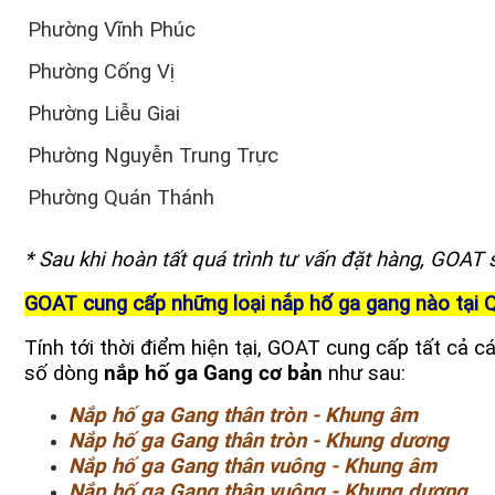
Phường Vĩnh Phúc
Phường Cống Vị
Phường Liễu Giai
Phường Nguyễn Trung Trực
Phường Quán Thánh
* Sau khi hoàn tất quá trình tư vấn đặt hàng, GOAT
GOAT cung cấp những loại nắp hố ga gang nào tại 
Tính tới thời điểm hiện tại, GOAT cung cấp tất cả c
số dòng
nắp hố ga Gang cơ bản
như sau:
Nắp hố ga Gang thân tròn - Khung âm
Nắp hố ga Gang thân tròn - Khung dương
Nắp hố ga Gang thân vuông - Khung âm
Nắp hố ga Gang thân vuông - Khung dương