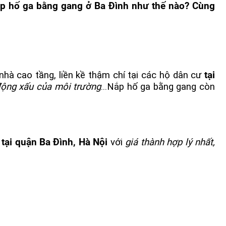
ắp hố ga bằng gang ở Ba Đình như thế nào? Cùng
nhà cao tầng, liền kề thậm chí tại các hộ dân cư
tại
 động xấu của môi trường
...Nắp hố ga bằng gang còn
tại quận Ba Đình, Hà Nội
với
giá thành hợp lý nhất,