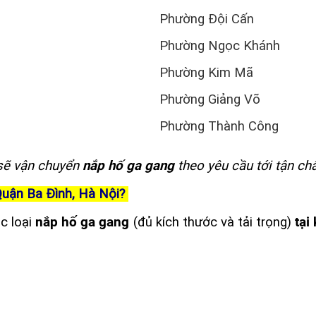
Phường Đội Cấn
Phường Ngọc Khánh
Phường Kim Mã
Phường Giảng Võ
Phường Thành Công
 sẽ vận chuyển
nắp hố ga gang
theo yêu cầu tới tận ch
Quận Ba Đình, Hà Nội?
ác loại
nắp hố ga gang
(đủ kích thước và tải trọng)
tại