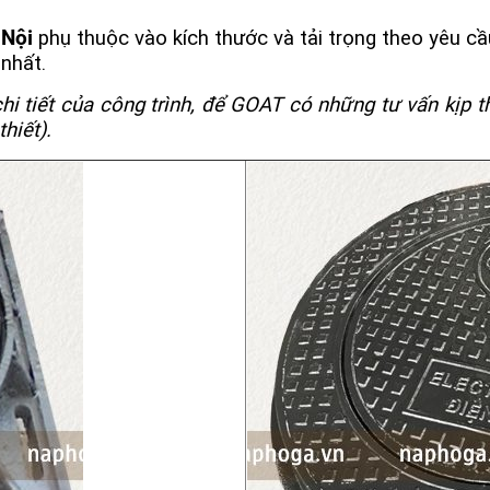
 Nội
phụ thuộc vào kích thước và tải trọng theo yêu cầu.
 nhất.
hi tiết của công trình, để GOAT có những tư vấn kịp t
hiết).