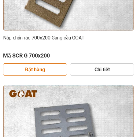
Nắp chắn rác 700x200 Gang cầu GOAT
Mã SCR G 700x200
Đặt hàng
Chi tiết