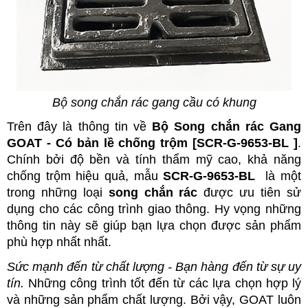
Bộ song chắn rác gang cầu có khung
Trên đây là thông tin về
Bộ Song chắn rác Gang
GOAT - Có bản lề chống trộm [
SCR-G-9653-BL
]
.
Chính bởi độ bền và tính thẩm mỹ cao, khả năng
chống trộm hiệu quả, mẫu
SCR-G-9653-BL
là một
trong những loại
song chắn rác
được ưu tiên sử
dụng cho các công trình giao thông. Hy vọng những
thông tin này sẽ giúp bạn lựa chọn được sản phẩm
phù hợp nhất nhất.
Sức mạnh đến từ chất lượng - Bạn hàng đến từ sự uy
tín.
Những công trình tốt đến từ các lựa chọn hợp lý
và những sản phẩm chất lượng. Bởi vậy, GOAT luôn