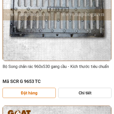
Bộ Song chắn rác 960x530 gang cầu - Kích thước tiêu chuẩn
Mã SCR G 9653 TC
Đặt hàng
Chi tiết