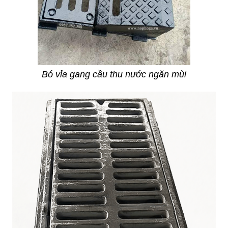
Bó vỉa gang cầu thu nước ngăn mùi