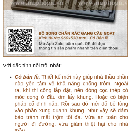
Với đặc tính nổi trội nhất:
Có bản lề.
Thiết kế mới này giúp nhà thầu phần
nào yên tâm về khả năng chống trộm. Ngoài
ra, khi thi công lắp đặt, nên đóng cọc thép có
móc cong ở đầu ôm lấy khung. Hoặc có biện
pháp cố định nắp. Rồi sau đó mới đổ bê tông
vào phần xung quanh khung. Như vậy sẽ đảm
bảo tránh mất trộm tối đa. Vừa an toàn cho
người đi đường, vừa giảm thiệt hại cho nhà
thầu.