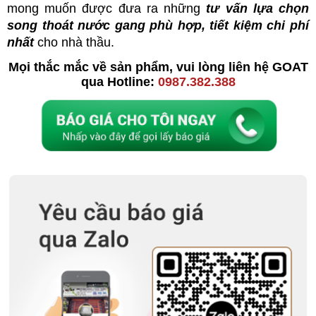
mong muốn được đưa ra những
tư vấn
lựa chọn
song thoát nước gang phù hợp, tiết kiệm chi phí
nhất
cho nhà thầu.
Mọi thắc mắc về sản phẩm, vui lòng liên hệ GOAT
qua
Hotline:
0987.382.388