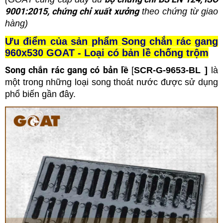
9001:2015, chứng chỉ xuất xưởng
theo chứng từ giao
hàng)
Ưu điểm của sản phẩm Song chắn rác gang
960x530 GOAT - Loại có bản lề chống trộm
Song chắn rác gang có bản lề
[
SCR-G-9653-BL
]
là
một trong những loại song thoát nước
được sử dụng
phổ biến gần đây.