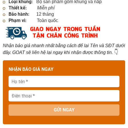
Loại khung:
Bộ sản phẩm gồm khung và nắp
Thiết kế:
Miễn phí
Bảo hành:
12 tháng
Phạm vi:
Toàn quốc
Nhận báo giá nhanh nhất bằng cách để lại Tên và SĐT dưới
👇
đây. GOAT sẽ liên hệ lại ngay khi nhận được thông tin.
NHẬN BÁO GIÁ NGAY
GỬI NGAY