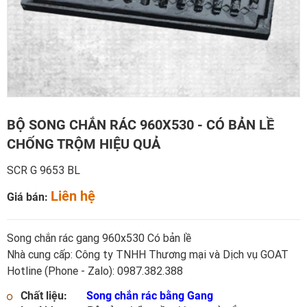
BỘ SONG CHẮN RÁC 960X530 - CÓ BẢN LỀ
CHỐNG TRỘM HIỆU QUẢ
SCR G 9653 BL
Liên hệ
Giá bán:
Song chắn rác gang 960x530 Có bản lề
Nhà cung cấp: Công ty TNHH Thương mại và Dịch vụ GOAT
Hotline (Phone - Zalo): 0987.382.388
Chất liệu:
Song chắn rác bằng Gang