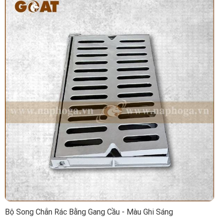
Bộ Song Chắn Rác Bằng Gang Cầu - Màu Ghi Sáng