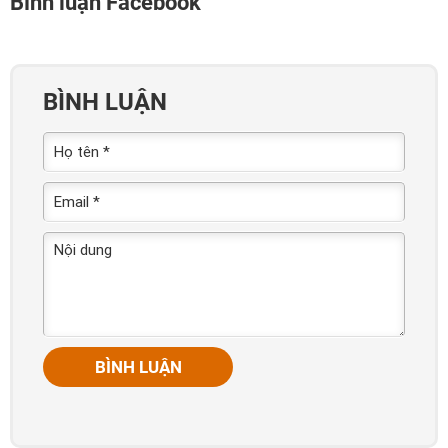
Bình luận Facebook
BÌNH LUẬN
BÌNH LUẬN