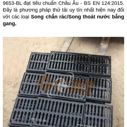
9653-BL đạt tiêu chuẩn Châu Âu - BS EN 124:2015.
Đây là phương pháp thử tải uy tín nhất hiện nay đối
với các loại
Song chắn rác/Song thoát nước bằng
gang.