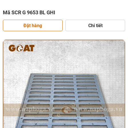
Mã SCR G 9653 BL GHI
Đặt hàng
Chi tiết