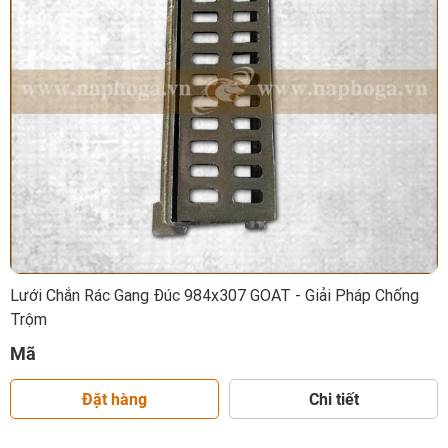
Lưới Chắn Rác Gang Đúc 984x307 GOAT - Giải Pháp Chống
Trộm
Mã
Đặt hàng
Chi tiết