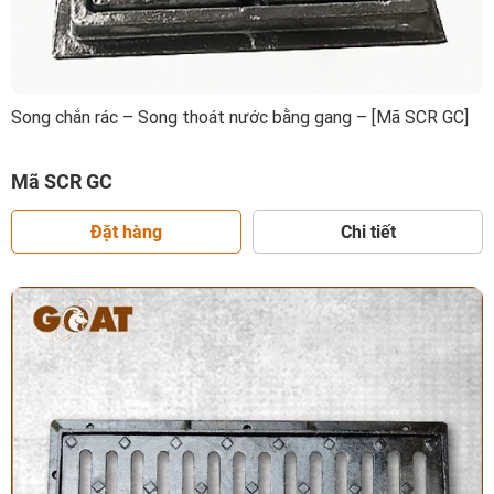
Song chắn rác – Song thoát nước bằng gang – [Mã SCR GC]
Mã SCR GC
Đặt hàng
Chi tiết