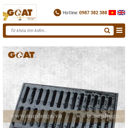
Hotline:
0987 382 388