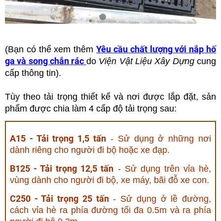
Yêu cầu chất lượng với nắp hố
(Bạn có thể xem thêm
ga và song chắn rác
do
Viện Vật Liệu Xây Dựng
cung
cấp thông tin).
Tùy theo tải trọng thiết kế và nơi được lắp đặt, sản
phẩm được chia làm 4 cấp độ tải trọng sau:
A15 - Tải trọng 1,5 tấn
- Sử dụng ở những nơi
dành riêng cho người đi bộ hoặc xe đạp.
B125 - Tải trọng 12,5 tấn
- Sử dụng trên vỉa hè,
vùng dành cho người đi bộ, xe máy, bãi đỗ xe con.
C250 - Tải trọng 25 tấn
- Sử dụng ở lề đường,
cách vỉa hè ra phía đường tối đa 0.5m và ra phía