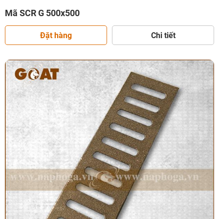
Mã SCR G 500x500
Đặt hàng
Chi tiết