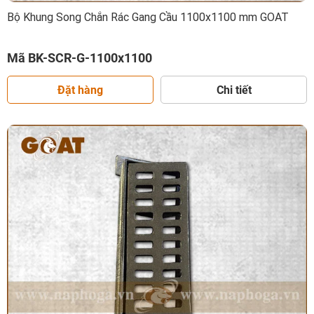
Bộ Khung Song Chắn Rác Gang Cầu 1100x1100 mm GOAT
Mã BK-SCR-G-1100x1100
Đặt hàng
Chi tiết