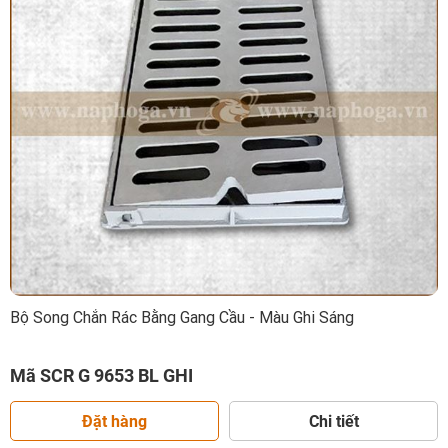
Bộ Song Chắn Rác Bằng Gang Cầu - Màu Ghi Sáng
Mã SCR G 9653 BL GHI
Đặt hàng
Chi tiết