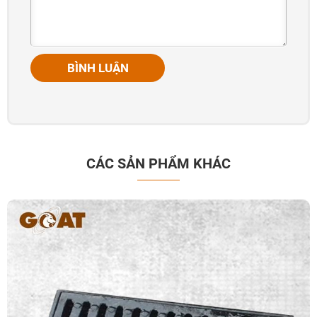
BÌNH LUẬN
CÁC SẢN PHẨM KHÁC