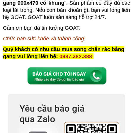
gang 900x470 có khung
". Sản phẩm có đầy đủ các
loại tải trọng. Nếu còn băn khoăn gì, bạn vui lòng liên
hệ GOAT. GOAT luôn sẵn sàng hỗ trợ 24/7.
Cảm ơn bạn đã tin tưởng GOAT.
Chúc bạn sức khỏe và thành công!
Quý khách có nhu cầu mua song chắn rác bằng
gang vui lòng liên hệ:
0987.382.388