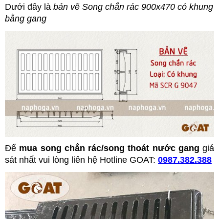
Dưới đây là
bản vẽ Song chắn rác 900x470 có khung
bằng gang
Để
mua song chắn rác/song thoát nước gang
giá
sát nhất vui lòng liên hệ Hotline GOAT:
0987.382.388