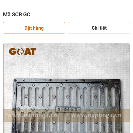
Mã SCR GC
Đặt hàng
Chi tiết