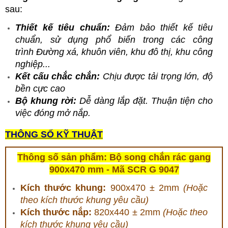
sau:
Thiết kế tiêu chuẩn:
Đảm bảo thiết kế tiêu
chuẩn, sử dụng phổ biến trong các công
trình Đường xá, khuôn viên, khu đô thị, khu công
nghiệp...
Kết cấu chắc chắn:
Chịu được tải trọng lớn, độ
bền cực cao
Bộ khung rời:
Dễ dàng lắp đặt. Thuận tiện cho
việc đóng mở nắp.
THÔNG SỐ KỸ THUẬT
Thông số sản phẩm: Bộ song chắn rác gang
900x470 mm -
Mã SCR G 9047
Kích thước khung:
900x470 ± 2mm
(Hoặc
theo kích thước khung yêu cầu)
Kích thước nắp:
820x440 ± 2mm
(Hoặc theo
kích thước khung yêu cầu)