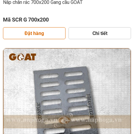
Nắp chắn rác 700x200 Gang cầu GOAT
Mã SCR G 700x200
Đặt hàng
Chi tiết