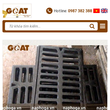
Hotline:
0987 382 388