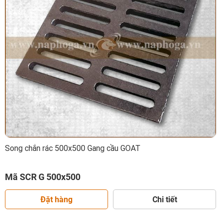
Song chắn rác 500x500 Gang cầu GOAT
Mã SCR G 500x500
Đặt hàng
Chi tiết