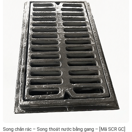
Song chắn rác – Song thoát nước bằng gang – [Mã SCR GC]