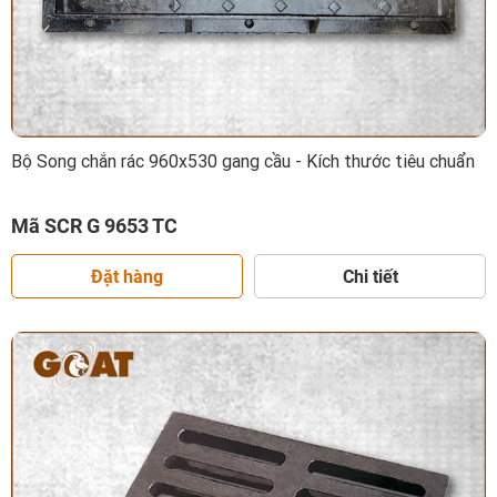
Bộ Song chắn rác 960x530 gang cầu - Kích thước tiêu chuẩn
Mã SCR G 9653 TC
Đặt hàng
Chi tiết