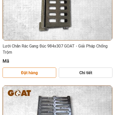
Lưới Chắn Rác Gang Đúc 984x307 GOAT - Giải Pháp Chống
Trộm
Mã
Đặt hàng
Chi tiết