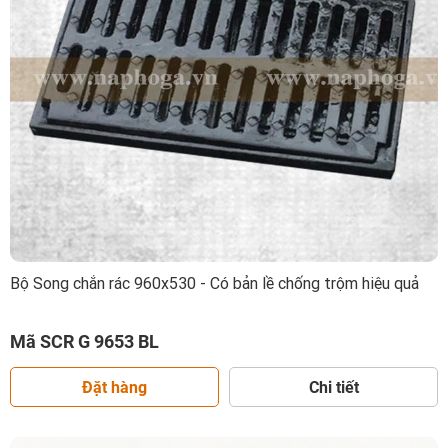
Bộ Song chắn rác 960x530 - Có bản lề chống trộm hiệu quả
Mã SCR G 9653 BL
Đặt hàng
Chi tiết