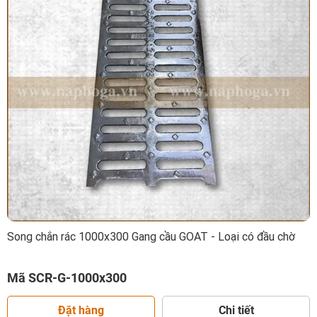
Song chắn rác 1000x300 Gang cầu GOAT - Loại có đầu chờ
Mã SCR-G-1000x300
Đặt hàng
Chi tiết