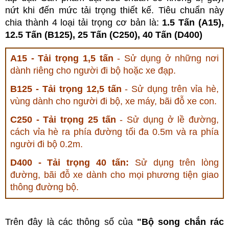
nứt khi đến mức tải trọng thiết kế. Tiêu chuẩn này
chia thành 4 loại tải trọng cơ bản là:
1.5 Tấn (A15),
12.5 Tấn (B125), 25 Tấn (C250), 40 Tấn (D400)
A15 - Tải trọng 1,5 tấn
- Sử dụng ở những nơi
dành riêng cho người đi bộ hoặc xe đạp.
B125 - Tải trọng 12,5 tấn
- Sử dụng trên vỉa hè,
vùng dành cho người đi bộ, xe máy, bãi đỗ xe con.
C250 - Tải trọng 25 tấn
- Sử dụng ở lề đường,
cách vỉa hè ra phía đường tối đa 0.5m và ra phía
người đi bộ 0.2m.
D400 - Tải trọng 40 tấn:
Sử dụng trên lòng
đường, bãi đỗ xe dành cho mọi phương tiện giao
thông đường bộ.
Trên đây là các thông số của
"Bộ song chắn rác