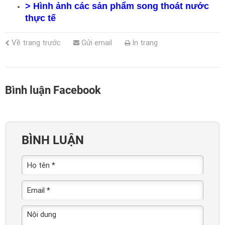
>
Hình ảnh các sản phẩm song thoát nước
thực tế
Về trang trước
Gửi email
In trang
Bình luận Facebook
BÌNH LUẬN