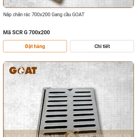
Nắp chắn rác 700x200 Gang cầu GOAT
Mã SCR G 700x200
Đặt hàng
Chi tiết