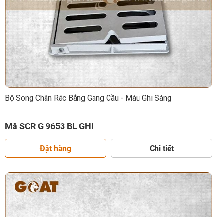
Bộ Song Chắn Rác Bằng Gang Cầu - Màu Ghi Sáng
Mã SCR G 9653 BL GHI
Đặt hàng
Chi tiết