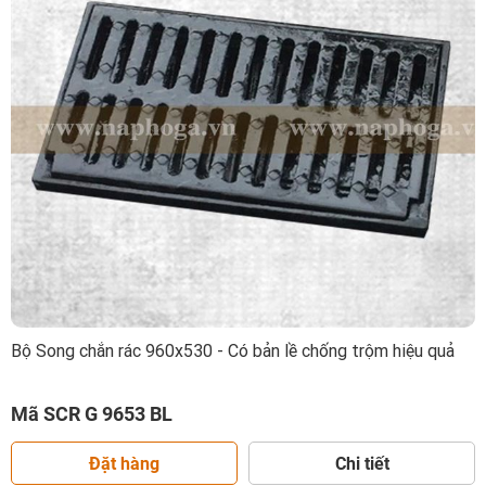
Bộ Song chắn rác 960x530 - Có bản lề chống trộm hiệu quả
Mã SCR G 9653 BL
Đặt hàng
Chi tiết