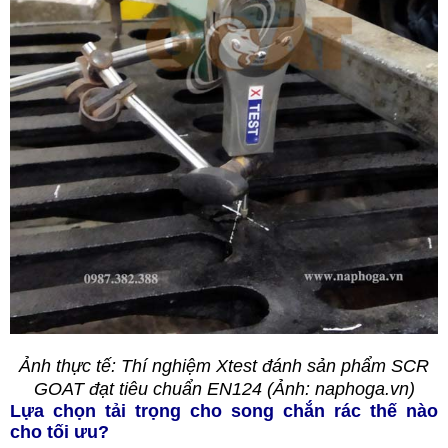
Ảnh thực tế: Thí nghiệm Xtest đánh sản phẩm SCR
GOAT đạt tiêu chuẩn EN124 (Ảnh:
naphoga.vn
)
Lựa chọn tải trọng cho song chắn rác thế nào
cho tối ưu?