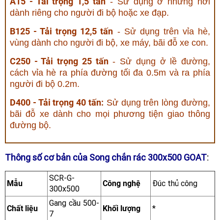
A15 - Tải trọng 1,5 tấn
- Sử dụng ở những nơi
dành riêng cho người đi bộ hoặc xe đạp.
B125 - Tải trọng 12,5 tấn
- Sử dụng trên vỉa hè,
vùng dành cho người đi bộ, xe máy, bãi đỗ xe con.
C250 - Tải trọng 25 tấn
- Sử dụng ở lề đường,
cách vỉa hè ra phía đường tối đa 0.5m và ra phía
người đi bộ 0.2m.
D400 - Tải trọng 40 tấn:
Sử dụng trên lòng đường,
bãi đỗ xe dành cho mọi phương tiện giao thông
đường bộ.
Thông số cơ bản của Song chắn rác 300x500 GOAT
:
SCR-G-
Mẫu
Công nghệ
Đúc thủ công
300x500
Gang cầu 500-
Chất liệu
Khối lượng
*
7