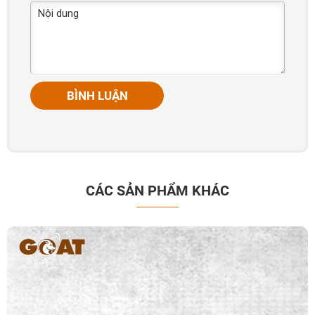
BÌNH LUẬN
CÁC SẢN PHẨM KHÁC