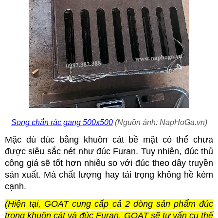
Song chắn rác gang 500x500
(Nguồn ảnh: NapHoGa.vn)
Mặc dù đúc bằng khuôn cát bề mặt có thể chưa
được siêu sắc nét như đúc Furan. Tuy nhiên, đúc thủ
công giá sẽ tốt hơn nhiều so với đúc theo dây truyền
sản xuất. Mà chất lượng hay tải trọng không hề kém
cạnh.
(Hiện tại, GOAT cung cấp cả 2 dòng sản phẩm đúc
trong khuôn cát và đúc Furan. GOAT sẽ tư vấn cụ thể