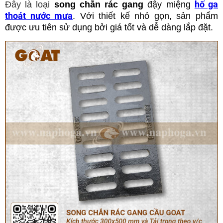
hố ga
Đây là loại
song chắn rác gang
đậy miệng
thoát nước mưa
. Với thiết kế nhỏ gọn, sản phẩm
được ưu tiên sử dụng bởi giá tốt và dễ dàng lắp đặt.