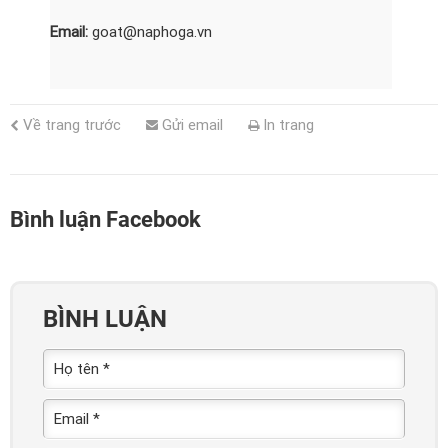
Email:
goat@naphoga.vn
Về trang trước
Gửi email
In trang
Bình luận Facebook
BÌNH LUẬN