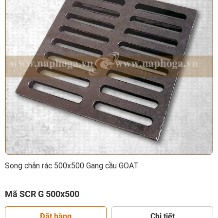
Song chắn rác 500x500 Gang cầu GOAT
Mã SCR G 500x500
Đặt hàng
Chi tiết