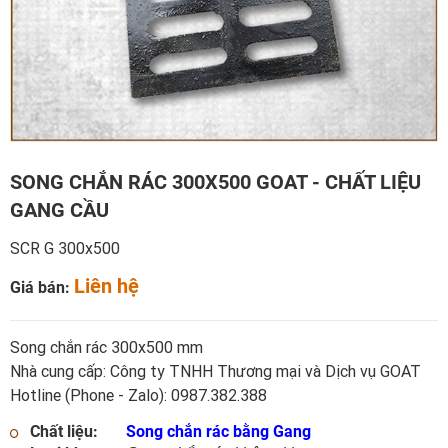
SONG CHẮN RÁC 300X500 GOAT - CHẤT LIỆU
GANG CẦU
SCR G 300x500
Liên hệ
Giá bán:
Song chắn rác 300x500 mm
Nhà cung cấp: Công ty TNHH Thương mại và Dịch vụ GOAT
Hotline (Phone - Zalo): 0987.382.388
Chất liệu:
Song chắn rác bằng Gang