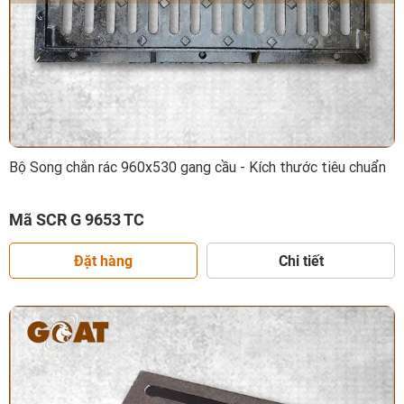
Bộ Song chắn rác 960x530 gang cầu - Kích thước tiêu chuẩn
Mã SCR G 9653 TC
Đặt hàng
Chi tiết