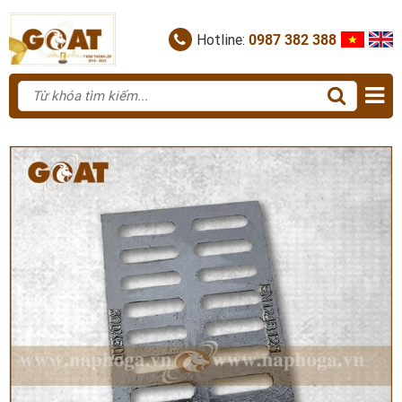
Hotline:
0987 382 388