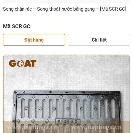
Song chắn rác – Song thoát nước bằng gang – [Mã SCR GC]
Mã SCR GC
Đặt hàng
Chi tiết