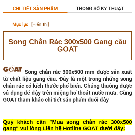
CHI TIẾT SẢN PHẨM
THÔNG SỐ KỸ THUẬT
Mục lục
[Hiển thị]
Song Chắn Rác 300x500 Gang cầu
GOAT
Song chắn rác 300x500 mm được sản xuất
từ chất liệu gang cầu. Đây là một trong những song
chắn rác có kích thước phổ biến. Chúng thường được
sử dụng để đậy trên miệng hố thoát nước mưa. Cùng
GOAT tham khảo chi tiết sản phẩm dưới đây
Quý khách cần "Mua song chắn rác 300x500
gang" vui lòng Liên hệ Hotline GOAT dưới đây: