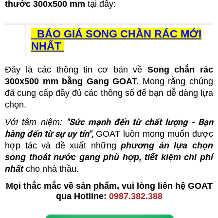
thước 300x500 mm
tại đây:
BÁO GIÁ SONG CHẮN RÁC MỚI
NHẤT
Đây là các thông tin cơ bản về
Song chắn rác
300x500 mm bằng Gang GOAT.
Mong rằng chúng
đã cung cấp đầy đủ các thông số để bạn dễ dàng lựa
chọn.
"Sức mạnh đến từ chất lượng - Bạn
Với tâm niệm:
hàng đến từ sự uy tín",
GOAT luôn mong muốn được
hợp tác và đề xuất những
phương án
lựa chọn
song thoát nước gang phù hợp, tiết kiệm chi phí
nhất
cho nhà thầu.
Mọi thắc mắc về sản phẩm, vui lòng liên hệ GOAT
qua
Hotline:
0987.382.388