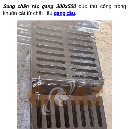
Song chắn rác gang 300x500
đúc thủ công trong
gang cầu
khuôn cát từ chất liệu
.