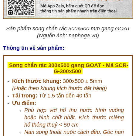
Sản phẩm song chắn rác 300x500 mm gang GOAT
(Nguồn ảnh: naphoga.vn)
Thông tin về sản phẩm:
Song chắn rác 300x500 gang GOAT - Mã SCR-
G-300x500
Kích thước khung:
300x500 ± 5mm
(Hoặc theo khung kích thước đặt hàng)
Tải trọng:
Từ 1,5 tấn đến 40 tấn
Ưu điểm:
Phù hợp với hố thu nước hình vuông
hoặc hình chữ nhật. Kích thước miệng
hố thông thuỷ < 50 cm
Nan song thoát nước cách đều. Góc nan