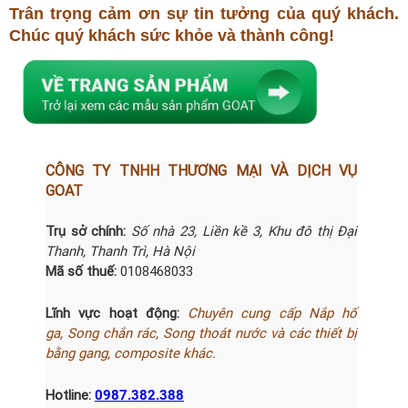
Trân trọng cảm ơn sự tin tưởng của quý khách.
Chúc quý khách sức khỏe và thành công!
CÔNG TY TNHH THƯƠNG MẠI VÀ DỊCH VỤ
GOAT
Trụ sở chính:
Số nhà 23, Liền kề 3, Khu đô thị Đại
Thanh, Thanh Trì, Hà Nội
Mã số thuế:
0108468033
Lĩnh vực hoạt động:
Chuyên cung cấp Nắp hố
ga,
Song chắn
rác
, Song thoát nước và các thiết bị
bằng gang, composite khác.
Hotline:
0987.382.388