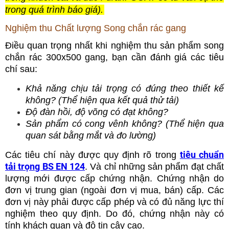
trong quá trình báo giá).
Nghiệm thu Chất lượng Song chắn rác gang
Điều quan trọng nhất khi nghiệm thu sản phẩm song
chắn rác 300x500 gang, bạn cần đánh giá các tiêu
chí sau:
Khả năng chịu tải trọng có đúng theo thiết kế
không? (Thể hiện qua kết quả thử tải)
Độ đàn hồi, độ võng có đạt không?
Sản phẩm có cong vênh không? (Thể hiện qua
quan sát bằng mắt và đo lường)
tiêu chuẩn
Các tiêu chí này được quy định rõ trong
tải trọng BS EN 124
. Và chỉ những sản phẩm đạt chất
lượng mới được cấp chứng nhận. Chứng nhận do
đơn vị trung gian (ngoài đơn vị mua, bán) cấp. Các
đơn vị này phải được cấp phép và có đủ năng lực thí
nghiệm theo quy định. Do đó, chứng nhận này có
tính khách quan và độ tin cậy cao.