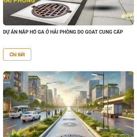
DỰ ÁN NẮP HỐ GA Ở HẢI PHÒNG DO GOAT CUNG CẤP
Chi tiết