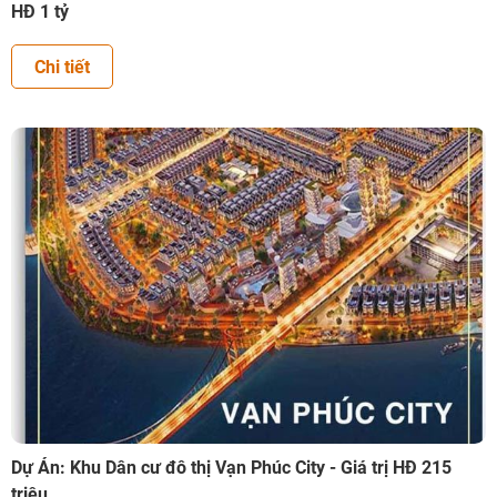
HĐ 1 tỷ
Chi tiết
Dự Án: Khu Dân cư đô thị Vạn Phúc City - Giá trị HĐ 215
triệu