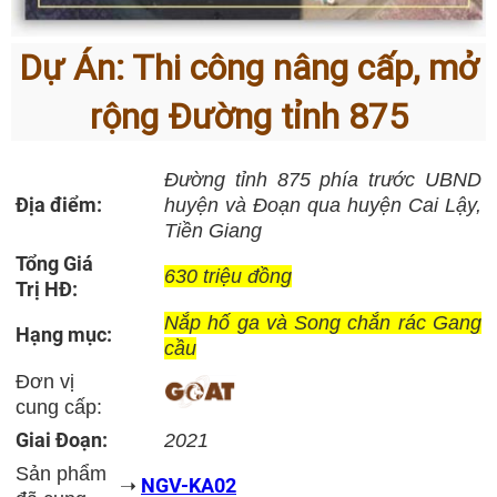
Dự Án: Thi công nâng cấp, mở
rộng Đường tỉnh 875
Đường tỉnh 875 phía trước UBND
Địa điểm:
huyện và Đoạn qua huyện Cai Lậy,
Tiền Giang
Tổng Giá
630 triệu đồng
Trị HĐ:
Nắp hố ga và Song chắn rác Gang
Hạng mục:
cầu
Đơn vị
cung cấp:
Giai Đoạn:
2021
Sản phẩm
NGV-KA02
➝