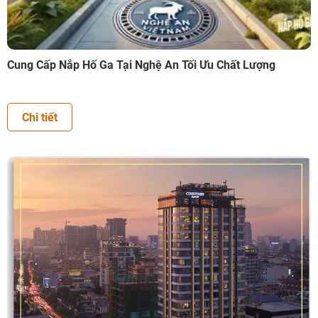
Cung Cấp Nắp Hố Ga Tại Nghệ An Tối Ưu Chất Lượng
Chi tiết