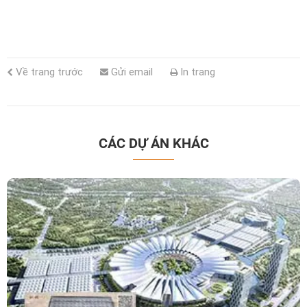
Về trang trước
Gửi email
In trang
CÁC DỰ ÁN KHÁC