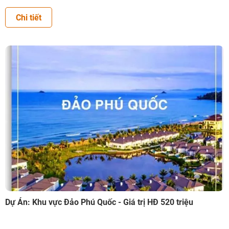
Chi tiết
Dự Án: Khu vực Đảo Phú Quốc - Giá trị HĐ 520 triệu