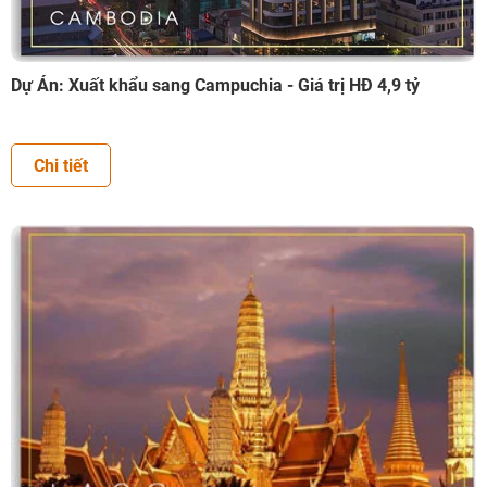
Dự Án: Xuất khẩu sang Campuchia - Giá trị HĐ 4,9 tỷ
Chi tiết