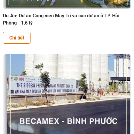
Dự Án: Dự án Công viên Máy Tơ và các dự án ở TP. Hải
Phòng - 1,6 tỷ
Chi tiết