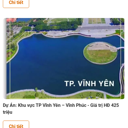
Chi tiết
Dự Án: Khu vực TP Vĩnh Yên – Vĩnh Phúc - Giá trị HĐ 425
triệu
Chi tiết