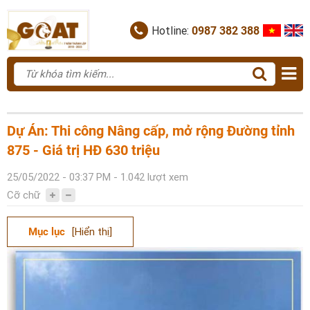
Hotline:
0987 382 388
Dự Án: Thi công Nâng cấp, mở rộng Đường tỉnh
875 - Giá trị HĐ 630 triệu
25/05/2022 - 03:37 PM - 1.042 lượt xem
Cỡ chữ
Mục lục
[Hiển thị]