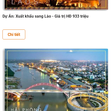
Dự Án: Xuất khẩu sang Lào - Giá trị HĐ 933 triệu
Chi tiết