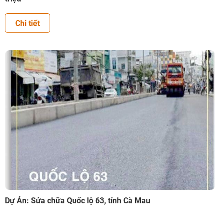
Chi tiết
Dự Án: Sửa chữa Quốc lộ 63, tỉnh Cà Mau