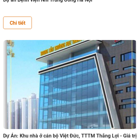
Chi tiết
Dự Án: Khu nhà ở cán bộ Việt Đức, TTTM Thắng Lợi - Giá trị