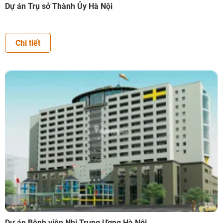
Dự án Trụ sở Thành Ủy Hà Nội
Chi tiết
Dự án Bệnh viện Nhi Trung Ương Hà Nội