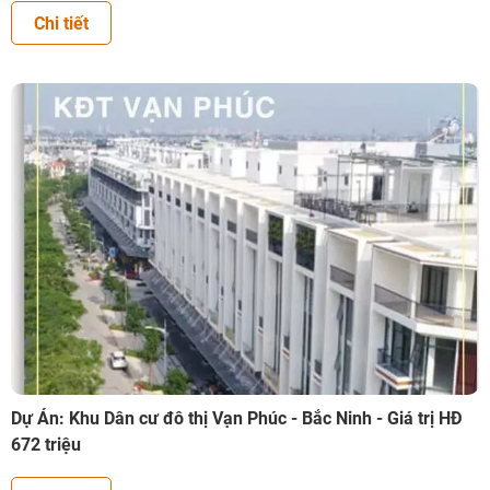
Chi tiết
Dự Án: Khu Dân cư đô thị Vạn Phúc - Bắc Ninh - Giá trị HĐ
672 triệu