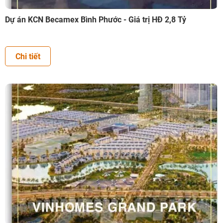
Dự án KCN Becamex Bình Phước - Giá trị HĐ 2,8 Tỷ
Chi tiết