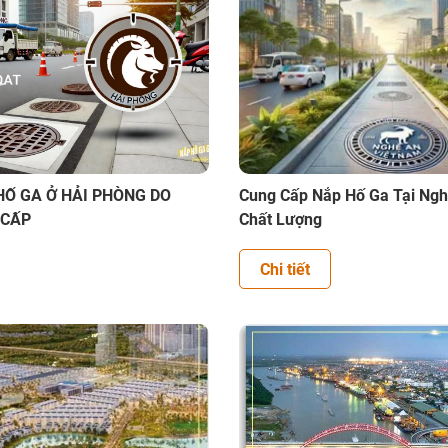
HỐ GA Ở HẢI PHÒNG DO
Cung Cấp Nắp Hố Ga Tại Ngh
 CẤP
Chất Lượng
Chi tiết