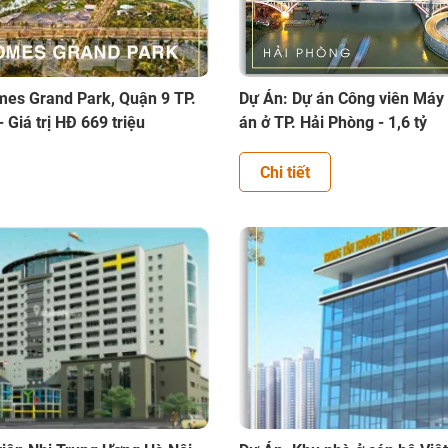
mes Grand Park, Quận 9 TP.
Dự Án: Dự án Công viên Máy 
 Giá trị HĐ 669 triệu
án ở TP. Hải Phòng - 1,6 tỷ
Chi tiết