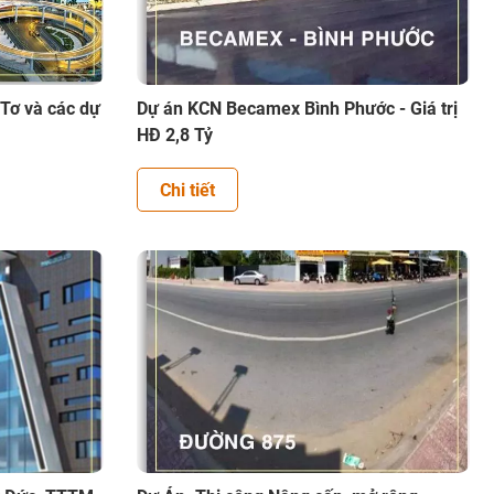
Tơ và các dự
Dự án KCN Becamex Bình Phước - Giá trị
HĐ 2,8 Tỷ
Chi tiết