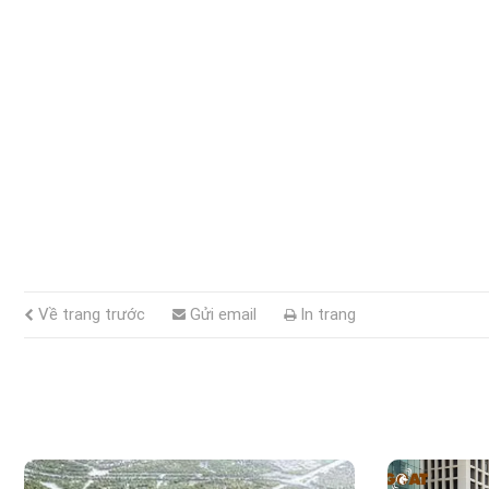
Về trang trước
Gửi email
In trang