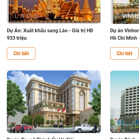
Dự Án: Xuất khẩu sang Lào - Giá trị HĐ
Dự án Vinho
933 triệu
Hồ Chí Minh -
Chi tiết
Chi tiết