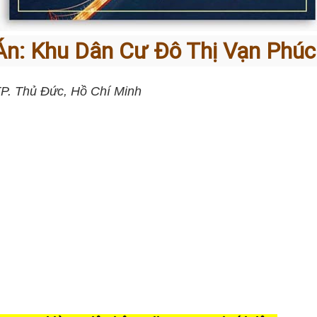
n: Khu Dân Cư Đô Thị Vạn Phúc
TP. Thủ Đức, Hồ Chí Minh