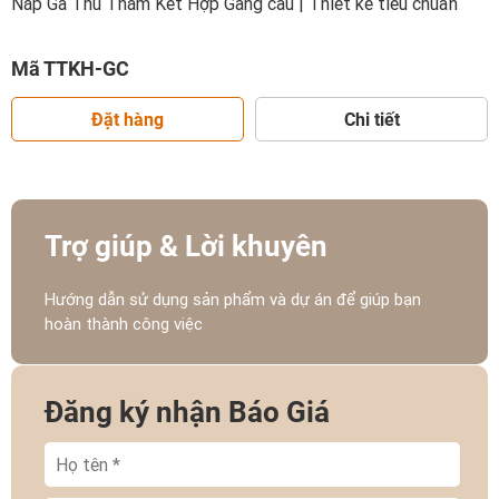
Nắp Ga Thu Thăm Kết Hợp Gang cầu | Thiết kế tiêu chuẩn
Mã TTKH-GC
Đặt hàng
Chi tiết
Trợ giúp & Lời khuyên
Hướng dẫn sử dụng sản phẩm và dự án để giúp bạn
hoàn thành công việc
Đăng ký nhận Báo Giá