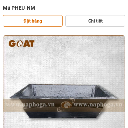
Mã PHEU-NM
Đặt hàng
Chi tiết