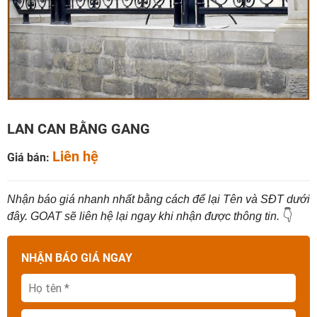
LAN CAN BẰNG GANG
Liên hệ
Giá bán:
Nhận báo giá nhanh nhất bằng cách để lại Tên và SĐT dưới
👇
đây. GOAT sẽ liên hệ lại ngay khi nhận được thông tin.
NHẬN BÁO GIÁ NGAY