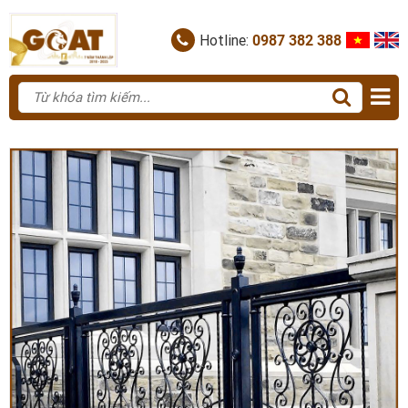
Hotline:
0987 382 388