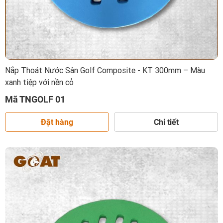
Nắp Thoát Nước Sân Golf Composite - KT 300mm – Màu
xanh tiệp với nền cỏ
Mã TNGOLF 01
Đặt hàng
Chi tiết