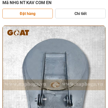
Mã NHG NT KAV COM EN
Đặt hàng
Chi tiết