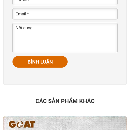
BÌNH LUẬN
CÁC SẢN PHẨM KHÁC