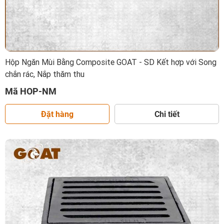
Hộp Ngăn Mùi Bằng Composite GOAT - SD Kết hợp với Song
chắn rác, Nắp thăm thu
Mã HOP-NM
Đặt hàng
Chi tiết