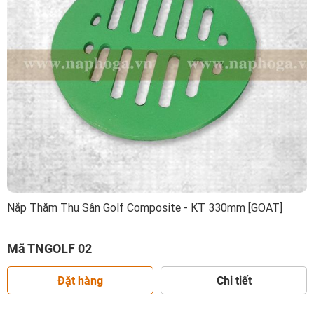
Nắp Thăm Thu Sân Golf Composite - KT 330mm [GOAT]
Mã TNGOLF 02
Đặt hàng
Chi tiết