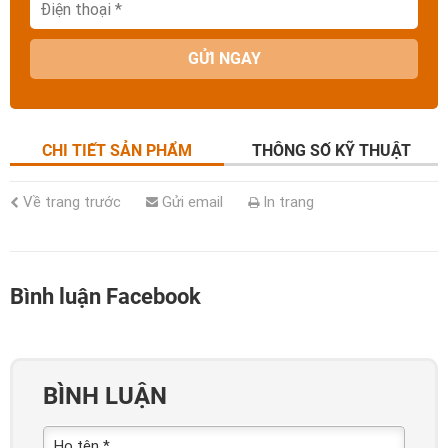
GỬI NGAY
CHI TIẾT SẢN PHẨM
THÔNG SỐ KỸ THUẬT
Về trang trước
Gửi email
In trang
Bình luận Facebook
BÌNH LUẬN