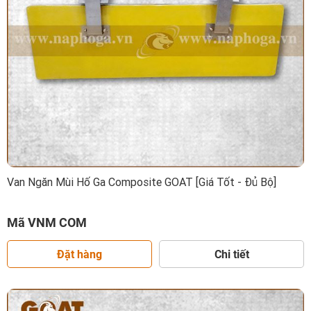
Van Ngăn Mùi Hố Ga Composite GOAT [Giá Tốt - Đủ Bộ]
Mã VNM COM
Đặt hàng
Chi tiết