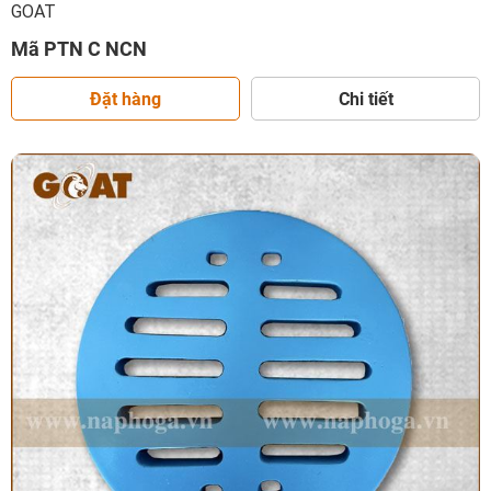
GOAT
Mã PTN C NCN
Đặt hàng
Chi tiết