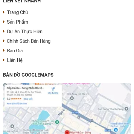
LIÊN KẾT NHANH
Trang Chủ
Sản Phẩm
Dự Án Thực Hiện
Chính Sách Bán Hàng
Báo Giá
Liên Hệ
BẢN ĐỒ GOOGLEMAPS