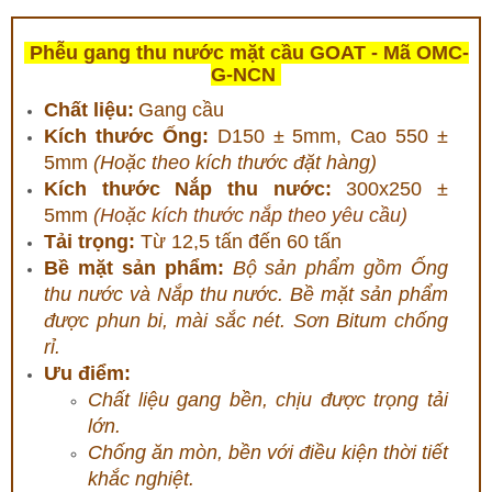
Phễu gang thu nước mặt cầu GOAT - Mã OMC-
G-NCN
Chất liệu:
Gang cầu
Kích thước Ống:
D150 ± 5mm, Cao 550 ±
5mm
(Hoặc theo kích thước đặt hàng)
Kích thước Nắp thu nước:
300x250 ±
5mm
(Hoặc kích thước nắp theo yêu cầu)
Tải trọng:
Từ 12,5 tấn đến 60 tấn
Bề mặt sản phẩm:
Bộ sản phẩm gồm Ống
thu nước và Nắp thu nước. Bề mặt sản phẩm
được phun bi, mài sắc nét. Sơn Bitum chống
rỉ.
Ưu điểm:
Chất li
ệu gang bền, chịu được trọng tải
lớn.
Chống ăn mòn, bền với điều kiện thời tiết
khắc nghiệt.