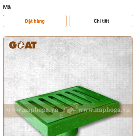
Mã
Đặt hàng
Chi tiết