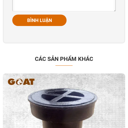
BÌNH LUẬN
CÁC SẢN PHẨM KHÁC