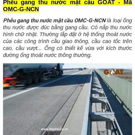
Phễu gang thu nước mặt cầu GOAT - Mã
OMC-G-NCN
Phễu gang thu nước mặt cầu OMC-G-NCN
là loại ống
thu nước được đúc bằng gang cầu. Có nắp thu nước
hình chữ nhật. Thường lắp đặt ở hệ thống thoát nước
của các công trình cầu giao thông, cầu cao tốc trên
cao, cầu vượt... Ống có thiết kế vừa với kích thước
đường ống thoát nước thông thường.