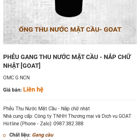
PHỄU GANG THU NƯỚC MẶT CẦU - NẮP CHỮ
NHẬT [GOAT]
OMC G NCN
Liên hệ
Giá bán:
Phễu Thu Nước Mặt Cầu - Nắp chữ nhật
Nhà cung cấp: Công ty TNHH Thương mại và Dịch vụ GOAT
Hotline (Phone - Zalo): 0987.382.388
Chất liệu:
Gang cầu