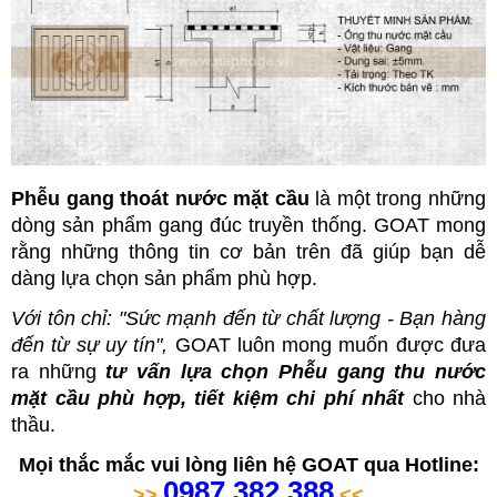
Phễu gang thoát nước mặt cầu
là một trong những
dòng sản phẩm gang đúc truyền thống. GOAT mong
rằng những thông tin cơ bản trên đã giúp bạn dễ
dàng lựa chọn sản phẩm phù hợp
.
Với tôn chỉ: "Sức mạnh đến từ chất lượng - Bạn hàng
đến từ sự uy tín",
GOAT luôn mong muốn được đưa
ra những
tư vấn
lựa chọn Phễu gang thu nước
mặt cầu phù hợp, tiết kiệm chi phí nhất
cho nhà
thầu.
Mọi thắc mắc vui lòng liên hệ GOAT qua
Hotline:
0987.382.388
>>
<<