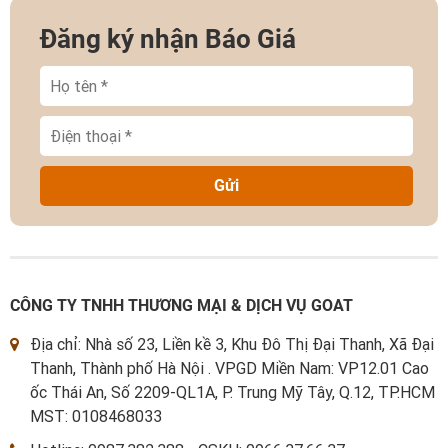
Đăng ký nhận Báo Giá
Gửi
CÔNG TY TNHH THƯƠNG MẠI & DỊCH VỤ GOAT
Địa chỉ: Nhà số 23, Liền kề 3, Khu Đô Thị Đại Thanh, Xã Đại
Thanh, Thành phố Hà Nội . VPGD Miền Nam: VP12.01 Cao
ốc Thái An, Số 2209-QL1A, P. Trung Mỹ Tây, Q.12, TP.HCM
MST: 0108468033