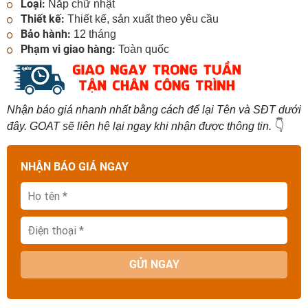
Loại:
Nắp chữ nhật
Thiết kế:
Thiết kế, sản xuất theo yêu cầu
Bảo hành:
12 tháng
Phạm vi giao hàng:
Toàn quốc
Nhận báo giá nhanh nhất bằng cách để lại Tên và SĐT dưới
👇
đây. GOAT sẽ liên hệ lại ngay khi nhận được thông tin.
NHẬN BÁO GIÁ NGAY
GỬI NGAY