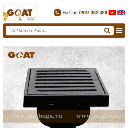
Hotline:
0987 382 388