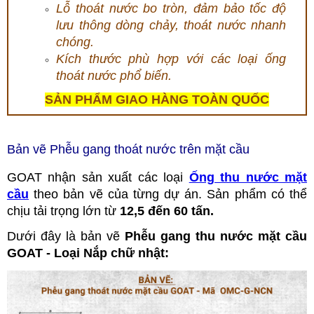
Lỗ thoát nước bo tròn, đảm bảo tốc độ
lưu thông dòng chảy, thoát nước nhanh
chóng.
Kích thước phù hợp với các loại ống
thoát nước phổ biến.
SẢN PHẨM GIAO HÀNG TOÀN QUỐC
Bản vẽ Phễu gang thoát nước trên mặt cầu
GOAT nhận sản xuất các loại
Ống thu nước mặt
cầu
theo bản vẽ của từng dự án. Sản phẩm có thể
chịu tải trọng lớn từ
12,5 đến 60 tấn.
Dưới đây là bản vẽ
Phễu gang thu nước mặt cầu
GOAT - Loại Nắp chữ nhật: