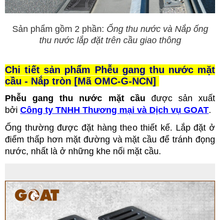
Sản phẩm gồm 2 phần:
Ống thu nước và Nắp ống
thu nước lắp đặt trên cầu giao thông
Chi tiết sản phẩm Phễu gang thu nước mặt
cầu - Nắp tròn
[Mã
OMC-G-NCN]
Phễu gang thu nước mặt cầu
được sản xuất
bởi
Công ty TNHH Thương mại và Dịch vụ GOAT
.
Ống thường được đặt hàng theo thiết kế. Lắp đặt ở
điểm thấp hơn mặt đường và mặt cầu để tránh đọng
nước, nhất là ở những khe nối mặt cầu.