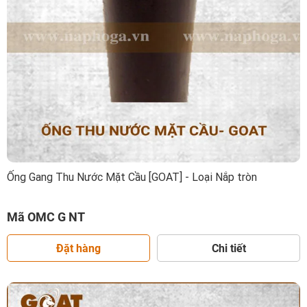
Ống Gang Thu Nước Mặt Cầu [GOAT] - Loại Nắp tròn
Mã OMC G NT
Đặt hàng
Chi tiết