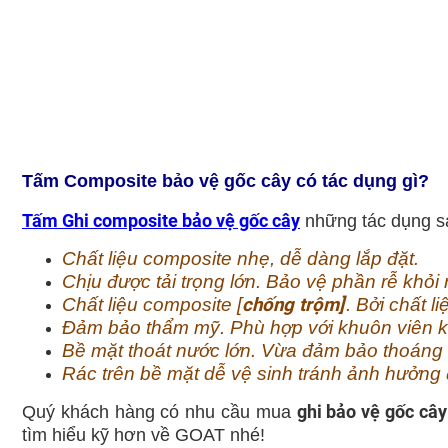
Tấm Composite bảo vệ gốc cây có tác dụng gì?
Tấm Ghi composite bảo vệ gốc cây
những tác dụng s
Chất liệu composite nhẹ, dễ dàng lắp đặt.
Chịu được tải trọng lớn. Bảo vệ phần rễ khỏi
Chất liệu composite [
chống trộm]
. Bởi chất l
Đảm bảo thẩm mỹ. Phù hợp với khuôn viên khu
Bề mặt thoát nước lớn. Vừa đảm bảo thoáng k
Rác trên bề mặt dễ vệ sinh tránh ảnh hưởn
ghi bảo vệ gốc câ
Quý khách hàng có nhu cầu mua
tìm hiểu kỹ hơn về GOAT nhé!