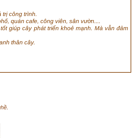
trị công trình.
ố, quán cafe, công viên, sân vườn....
 tốt giúp cây phát triển khoẻ mạnh. Mà vẫn đảm
anh thân cây.
ghề.