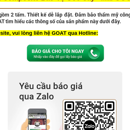
m 2 tấm. Thiết kế dễ lắp đặt. Đảm bảo thẩm mỹ công t
 tìm hiểu các thông số của sản phẩm này dưới đây.
ite, vui lòng liên hệ GOAT qua
Hotline: