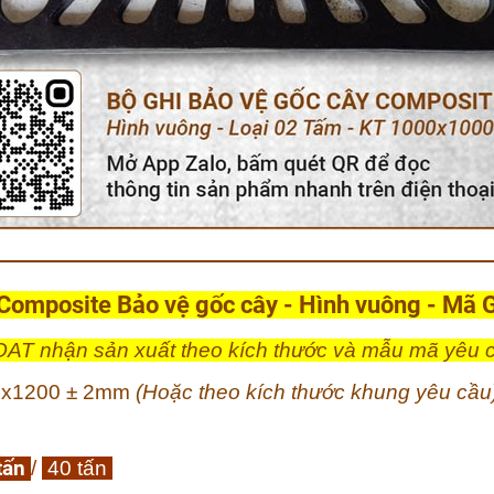
omposite Bảo vệ gốc cây - Hình vuông -
Mã 
AT nhận sản xuất theo kích thước và mẫu mã yêu 
0x1200 ± 2mm
(Hoặc theo kích thước khung yêu cầu
tấn
/
40 tấn