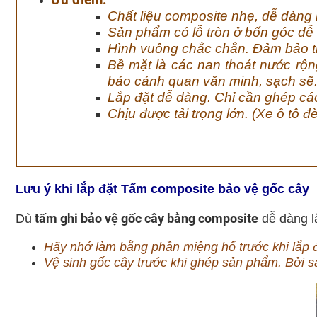
Ưu điểm:
Chất liệu composite nhẹ, dễ dàng 
Sản phẩm có lỗ tròn ở bốn góc dễ d
Hình vuông chắc chắn. Đảm bảo th
Bề mặt là các nan thoát nước rộ
bảo cảnh quan văn minh, sạch sẽ
Lắp đặt dễ dàng. Chỉ cần ghép cá
Chịu được tải trọng lớn. (Xe ô tô đ
Lưu ý khi lắp đặt Tấm composite bảo vệ gốc cây
tấm ghi bảo vệ gốc cây bằng composite
Dù
dễ dàng l
Hãy nhớ làm bằng phần miệng hố trước khi lắp đ
Vệ sinh gốc cây trước khi ghép sản phẩm. Bởi sa