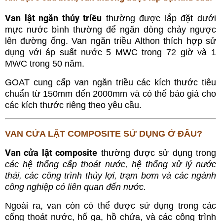
Van lật ngăn thủy triều
thường được lắp đặt dưới
mực nước bình thường để ngăn dòng chảy ngược
lên đường ống. Van ngăn triều Althon thích hợp sử
dụng với áp suất nước 5 MWC trong 72 giờ và 1
MWC trong 50 năm.
GOAT cung cấp van ngăn triều các kích thước tiêu
chuẩn từ 150mm đến 2000mm và có thể báo giá cho
các kích thước riêng theo yêu cầu.
VAN CỬA LẬT COMPOSITE SỬ DỤNG Ở ĐÂU?
Van cửa lật composite
thường được sử dụng trong
các hệ thống cấp thoát nước, hệ thống xử lý nước
thải, các công trình thủy lợi, trạm bơm và các ngành
công nghiệp có liên quan đến nước.
Ngoài ra, van còn có thể được sử dụng trong các
cống thoát nước, hố ga, hồ chứa, và các công trình