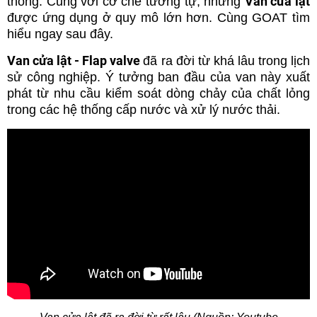
Van cửa lật
thông. Cũng với cơ chế tương tự, nhưng
được ứng dụng ở quy mô lớn hơn. Cùng GOAT tìm
hiểu ngay sau đây.
Van cửa lật - Flap valve
đã ra đời từ khá lâu trong lịch
sử công nghiệp. Ý tưởng ban đầu của van này xuất
phát từ nhu cầu kiểm soát dòng chảy của chất lỏng
trong các hệ thống cấp nước và xử lý nước thải.