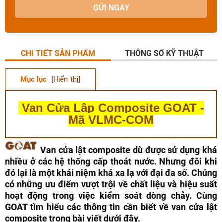
GỬI NGAY
CHI TIẾT SẢN PHẨM
THÔNG SỐ KỸ THUẬT
Mục lục
[Hiển thị]
Van Cửa Lập Composite GOAT -
Mã VLMC-COM
Van cửa lật composite dù được sử dụng khá
nhiều ở các hệ thống cấp thoát nước. Nhưng đôi khi
đó lại là một khái niệm khá xa lạ với đại đa số. Chúng
có những ưu điểm vượt trội về chất liệu và hiệu suất
hoạt động trong việc kiểm soát dòng chảy. Cùng
GOAT tìm hiểu các thông tin cần biết về van cửa lật
composite trong bài viết dưới đây.