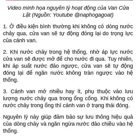
Video minh họa nguyên lý hoạt động của Van Cửa
Lật (Nguồn: Youtube @naphogagoat)
1. Ở điều kiện bình thường khi không có dòng nước
chảy qua, cửa van sẽ tự động đóng lại do trọng lực
của cánh van.
2. Khi nước chảy trong hệ thống, nhờ áp lực nước
cửa van sẽ được mở để cho nước đi qua. Tuy nhiên,
khi áp suất nước đảo ngược, cửa van sẽ tự động
đóng lại để ngăn nước không tràn ngược vào hệ
thống.
3. Cánh van mở nhiều hay ít, phụ thuộc vào lưu
lượng nước chảy qua trong ống cống. Khi không có
nước chảy trong ống thì cánh van ở trạng thái đóng.
Nguyên lý này giúp đảm bảo sự lưu thông hiệu quả
của dòng chảy và ngăn ngừa nước đảo chiều vào hệ
thống.