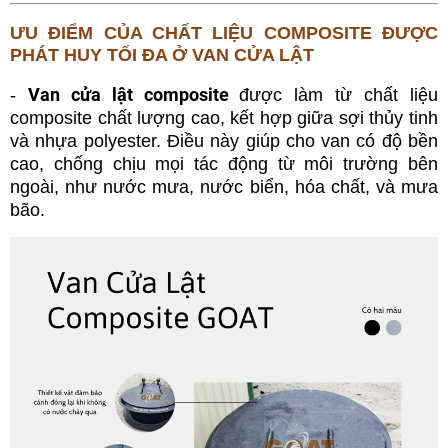
ƯU ĐIỂM CỦA CHẤT LIỆU COMPOSITE ĐƯỢC
PHÁT HUY TỐI ĐA Ở VAN CỬA LẬT
Van cửa lật composite
-
được làm từ chất liệu
composite chất lượng cao, kết hợp giữa sợi thủy tinh
và nhựa polyester. Điều này giúp cho van có độ bền
cao, chống chịu mọi tác động từ môi trường bên
ngoài, như nước mưa, nước biển, hóa chất, và mưa
bão.