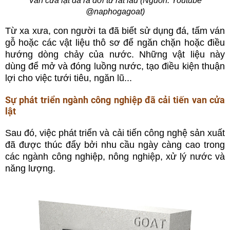
Van cửa lật đã ra đời từ rất lâu (Nguồn: Youtube
@naphogagoat)
Từ xa xưa, con người ta đã biết sử dụng đá, tấm ván
gỗ hoặc các vật liệu thô sơ để ngăn chặn hoặc điều
hướng dòng chảy của nước. Những vật liệu này
dùng để mở và đóng luồng nước, tạo điều kiện thuận
lợi cho việc tưới tiêu, ngăn lũ...
Sự phát triển ngành công nghiệp đã cải tiến van cửa
lật
Sau đó, việc phát triển và cải tiến công nghệ sản xuất
đã được thúc đẩy bởi nhu cầu ngày càng cao trong
các ngành công nghiệp, nông nghiệp, xử lý nước và
năng lượng.