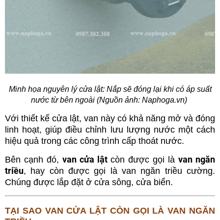
Minh họa nguyên lý cửa lật: Nắp sẽ đóng lại khi có áp suất
nước từ bên ngoài (Nguồn ảnh: Naphoga.vn)
Với thiết kế cửa lật, van này có khả năng mở và đóng
linh hoạt, giúp điều chỉnh lưu lượng nước một cách
hiệu quả trong các công trình cấp thoát nước.
van cửa lật
van ngăn
Bên cạnh đó,
còn được gọi là
triều
, hay còn được gọi là van ngăn triều cường.
Chúng được lắp đặt ở cửa sông, cửa biển.
TẠI SAO VAN CỬA LẬT CÒN GỌI LÀ VAN NGĂN