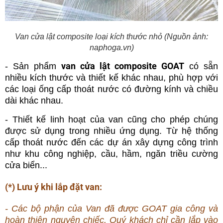
Van cửa lật composite loại kích thước nhỏ (Nguồn ảnh:
naphoga.vn)
van cửa lật composite GOAT
- Sản phẩm
có sẵn
nhiều kích thước và thiết kế khác nhau, phù hợp với
các loại ống cấp thoát nước có đường kính và chiều
dài khác nhau.
- Thiết kế linh hoạt của van cũng cho phép chúng
được sử dụng trong nhiều ứng dụng. Từ hệ thống
cấp thoát nước đến các dự án xây dựng công trình
như khu công nghiệp, cầu, hầm, ngăn triều cường
cửa biển...
(*) Lưu ý khi lắp đặt van:
- Các bộ phận của Van đã được GOAT gia công và
hoàn thiện nguyên chiếc. Quý khách chỉ cần lắp vào