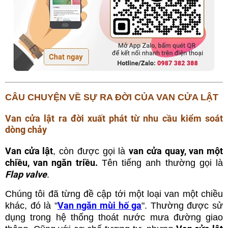
CÂU CHUYỆN VỀ SỰ RA ĐỜI CỦA VAN CỬA LẬT
Van cửa lật ra đời xuất phát từ nhu cầu kiểm soát
dòng chảy
Van cửa lật
van cửa quay, van một
, còn được gọi là
chiều, van ngăn triều.
Tên tiếng anh thường gọi là
Flap valve
.
Chúng tôi đã từng đề cập tới một loại van một chiều
Van ngăn mùi hố ga
khác, đó là "
". Thường được sử
dụng trong hệ thống thoát nước mưa đường giao