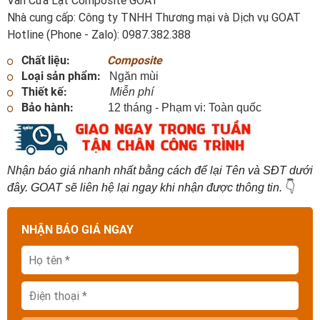
Van Cửa Lật Composite GOAT
Nhà cung cấp: Công ty TNHH Thương mại và Dịch vụ GOAT
Hotline (Phone - Zalo): 0987.382.388
Chất liệu:
Composite
Loại sản phẩm:
Ngăn mùi
Thiết kế:
Miễn phí
Bảo hành:
12 tháng - Phạm vi: Toàn quốc
Nhận báo giá nhanh nhất bằng cách để lại Tên và SĐT dưới
👇
đây. GOAT sẽ liên hệ lại ngay khi nhận được thông tin.
NHẬN BÁO GIÁ NGAY