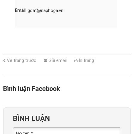
Email:
goat@naphoga.vn
Về trang trước
Gửi email
In trang
Bình luận Facebook
BÌNH LUẬN