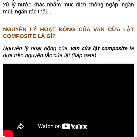
xử lý nước khác nhằm mục đích chống ngập, ngăn
mùi, ngăn rác thải...
NGUYÊN LÝ HOẠT ĐỘNG CỦA VAN CỬA LẬT
COMPOSITE LÀ GÌ?
van cửa lật composite
Nguyên lý hoạt động của
là
dựa trên nguyên tắc cửa lật (flap gate).