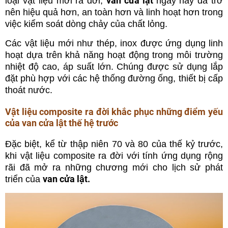
van cửa lật
loại vật liệu mới ra đời,
ngày nay đã trở
nên hiệu quả hơn, an toàn hơn và linh hoạt hơn trong
việc kiểm soát dòng chảy của chất lỏng.
Các vật liệu mới như thép, inox được ứng dụng linh
hoạt dựa trên khả năng hoạt động trong môi trường
nhiệt độ cao, áp suất lớn. Chúng được sử dụng lắp
đặt phù hợp với các hệ thống đường ống, thiết bị cấp
thoát nước.
Vật liệu composite ra đời khắc phục những điểm yếu
của van cửa lật thế hệ trước
Đặc biệt, kể từ thập niên 70 và 80 của thế kỷ trước,
khi vật liệu composite ra đời với tính ứng dụng rộng
rãi đã mở ra những chương mới cho lịch sử phát
van cửa lật.
triển của