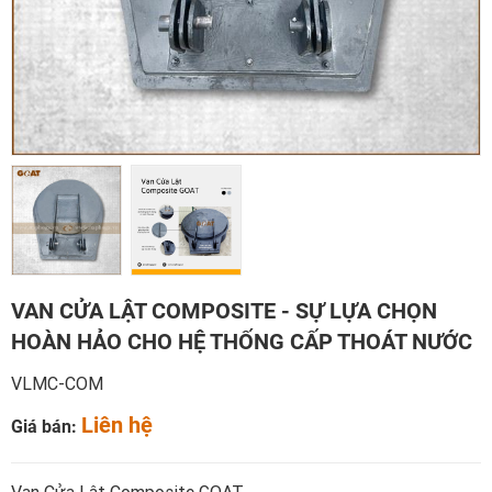
VAN CỬA LẬT COMPOSITE - SỰ LỰA CHỌN
HOÀN HẢO CHO HỆ THỐNG CẤP THOÁT NƯỚC
VLMC-COM
Liên hệ
Giá bán: