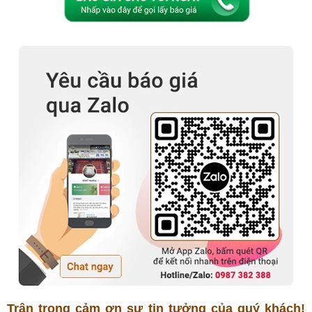
Trân trọng cảm ơn sự tin tưởng của quý khách!