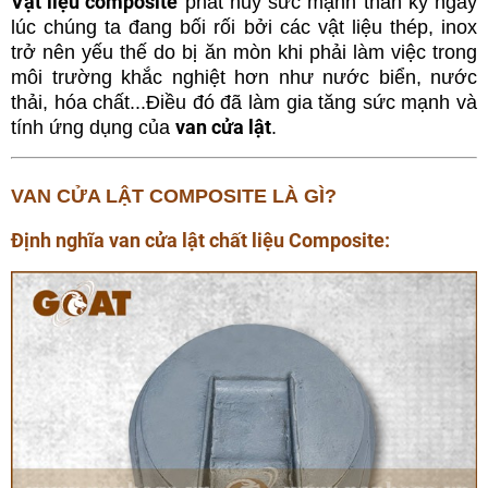
Vật liệu composite
phát huy sức mạnh thần kỳ ngay
lúc chúng ta đang bối rối bởi các vật liệu thép, inox
trở nên yếu thế do bị ăn mòn khi phải làm việc trong
môi trường khắc nghiệt hơn như nước biển, nước
thải, hóa chất...Điều đó đã làm gia tăng sức mạnh và
van cửa lật
tính ứng dụng của
.
VAN CỬA LẬT COMPOSITE LÀ GÌ?
Định nghĩa van cửa lật chất liệu Composite: