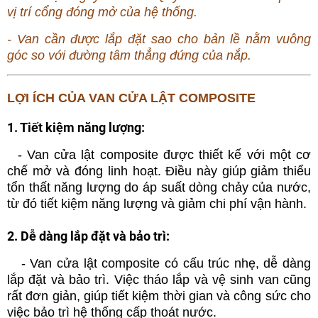
vị trí cổng đóng mở của hệ thống.
- Van cần được lắp đặt sao cho bản lề nằm vuông
góc so với đường tâm thẳng đứng của nắp.
LỢI ÍCH CỦA VAN CỬA LẬT COMPOSITE
1. Tiết kiệm năng lượng:
- Van cửa lật composite được thiết kế với một cơ
chế mở và đóng linh hoạt. Điều này giúp giảm thiểu
tổn thất năng lượng do áp suất dòng chảy của nước,
từ đó tiết kiệm năng lượng và giảm chi phí vận hành.
2. Dễ dàng lắp đặt và bảo trì:
- Van cửa lật composite có cấu trúc nhẹ, dễ dàng
lắp đặt và bảo trì. Việc tháo lắp và vệ sinh van cũng
rất đơn giản, giúp tiết kiệm thời gian và công sức cho
việc bảo trì hệ thống cấp thoát nước.