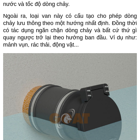
nước và tốc độ dòng chảy.
Ngoài ra, l
oại van này có cấu tạo cho phép dòng
chảy lưu thông theo một hướng nhất định. Đồng thời
có tác dụng ngăn chặn dòng chảy và bất cứ thứ gì
quay ngược trở lại theo hướng ban đầu. Ví dụ như:
mảnh vụn, rác thải, động vật...