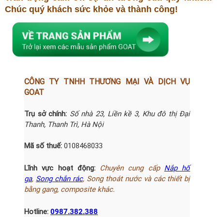
Chúc quý khách sức khỏe và thành công!
CÔNG TY TNHH THƯƠNG MẠI VÀ DỊCH VỤ
GOAT
Trụ sở chính:
Số nhà 23, Liền kề 3, Khu đô thị Đại
Thanh, Thanh Trì, Hà Nội
Mã số thuế:
0108468033
Lĩnh vực hoạt động:
Chuyên cung cấp
Nắp hố
ga
,
Song chắn
rác
, Song thoát nước và các thiết bị
bằng gang, composite khác.
Hotline:
0987.382.388