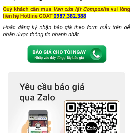
Quý khách cần mua
Van cửa lật Composite
vui lòng
liên hệ Hotline GOAT
0987.382.388
Hoặc đăng ký nhận báo giá theo form mẫu trên để
nhận được thông tin nhanh nhất.