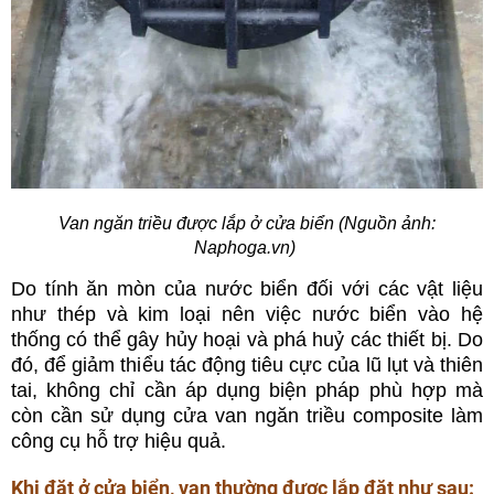
Van ngăn triều được lắp ở cửa biển (Nguồn ảnh:
Naphoga.vn)
Do tính ăn mòn của nước biển đối với các vật liệu
như thép và kim loại nên việc nước biển vào hệ
thống có thể gây hủy hoại và phá huỷ các thiết bị. Do
đó, để giảm thiểu tác động tiêu cực của lũ lụt và thiên
tai, không chỉ cần áp dụng biện pháp phù hợp mà
còn cần sử dụng cửa van ngăn triều composite làm
công cụ hỗ trợ hiệu quả.
Khi đặt ở cửa biển, van thường được lắp đặt như sau: