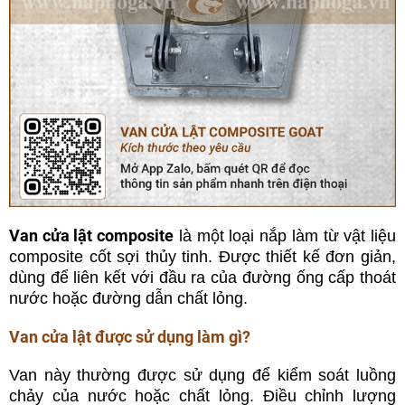
Van cửa lật composite
là
một loại nắp làm từ vật liệu
composite cốt sợi thủy tinh. Được thiết kế đơn giản,
dùng để liên kết với đầu ra của đường ống cấp thoát
nước hoặc đường dẫn chất lỏng.
Van cửa lật được sử dụng làm gì?
Van này thường được sử dụng để kiểm soát luồng
chảy của nước hoặc chất lỏng. Điều chỉnh lượng