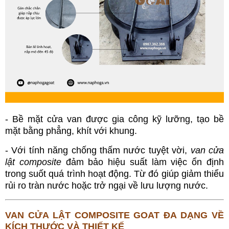
- Bề mặt cửa van được gia công kỹ lưỡng, tạo bề
mặt bằng phẳng, khít với khung.
- Với tính năng chống thấm nước tuyệt vời,
van cửa
lật composite
đảm bảo hiệu suất làm việc ổn định
trong suốt quá trình hoạt động. Từ đó giúp giảm thiểu
rủi ro tràn nước hoặc trở ngại về lưu lượng nước.
VAN CỬA LẬT COMPOSITE GOAT ĐA DẠNG VỀ
KÍCH THƯỚC VÀ THIẾT KẾ