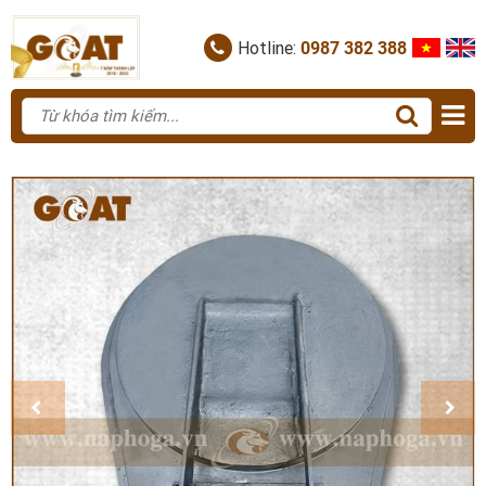
Hotline:
0987 382 388