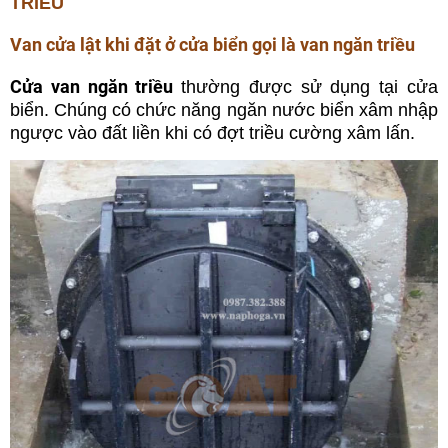
TRIỀU
Van cửa lật khi đặt ở cửa biển gọi là van ngăn triều
Cửa van ngăn triều
thường được sử dụng tại cửa
biển. Chúng có chức năng ngăn nước biển xâm nhập
ngược vào đất liền khi có đợt triều cường xâm lấn.